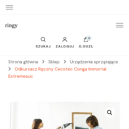
ringy
0
SZUKAJ
ZALOGUJ
0,00ZŁ
Strona główna
Sklep
Urządzenia sprzątające
Odkurzacz Ręczny Cecotec Conga Immortal
Extremesuc