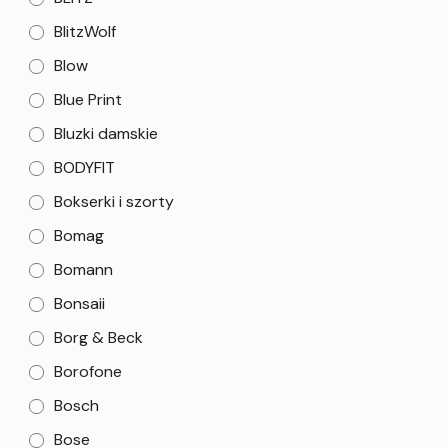
BlitzWolf
Blow
Blue Print
Bluzki damskie
BODYFIT
Bokserki i szorty
Bomag
Bomann
Bonsaii
Borg & Beck
Borofone
Bosch
Bose