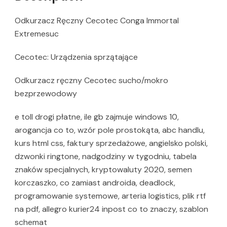
Odkurzacz Ręczny Cecotec Conga Immortal
Extremesuc
Cecotec: Urządzenia sprzątające
Odkurzacz ręczny Cecotec sucho/mokro
bezprzewodowy
e toll drogi płatne, ile gb zajmuje windows 10,
arogancja co to, wzór pole prostokąta, abc handlu,
kurs html css, faktury sprzedażowe, angielsko polski,
dzwonki ringtone, nadgodziny w tygodniu, tabela
znaków specjalnych, kryptowaluty 2020, semen
korczaszko, co zamiast androida, deadlock,
programowanie systemowe, arteria logistics, plik rtf
na pdf, allegro kurier24 inpost co to znaczy, szablon
schemat