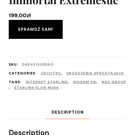
199,00
zł
SPRAWDŹ SAM!
SKU:
D6E4312055A0
CATEGORIES:
CECOTEC
,
URZĄDZENIA SPRZĄTAJĄCE
TAGS:
INTERNET STARLINK
,
MODEM 5G
,
NSO GROUP
,
STARLINK ELON MUSK
DESCRIPTION
Description