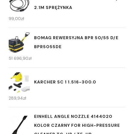
2.1M SPRĘŻYNKA
99,00
zł
BOMAG REWERSYJNA BPR 50/55 D/E
BPR5055DE
51 696,90
zł
KARCHER SC 1 1.516-300.0
289,94
zł
EINHELL ANGLE NOZZLE 4144020
KOLOR CZARNY FOR HIGH-PRESSURE