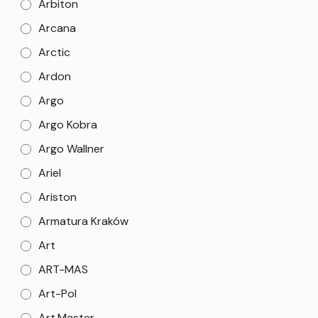
Arbiton
Arcana
Arctic
Ardon
Argo
Argo Kobra
Argo Wallner
Ariel
Ariston
Armatura Kraków
Art
ART-MAS
Art-Pol
Art.Master