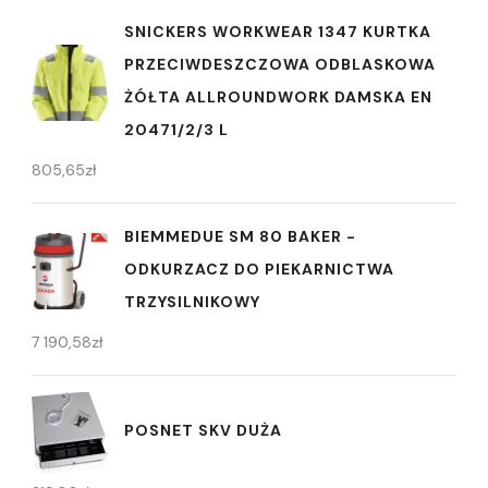
SNICKERS WORKWEAR 1347 KURTKA
PRZECIWDESZCZOWA ODBLASKOWA
ŻÓŁTA ALLROUNDWORK DAMSKA EN
20471/2/3 L
805,65
zł
BIEMMEDUE SM 80 BAKER -
ODKURZACZ DO PIEKARNICTWA
TRZYSILNIKOWY
7 190,58
zł
POSNET SKV DUŻA