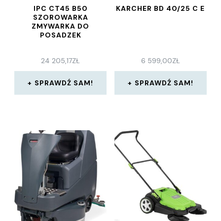
IPC CT45 B50
KARCHER BD 40/25 C E
SZOROWARKA
ZMYWARKA DO
POSADZEK
24 205,17
ZŁ
6 599,00
ZŁ
SPRAWDŹ SAM!
SPRAWDŹ SAM!