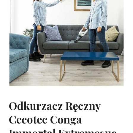
Odkurzacz Ręczny
Cecotec Conga
Immortal Extremesuc