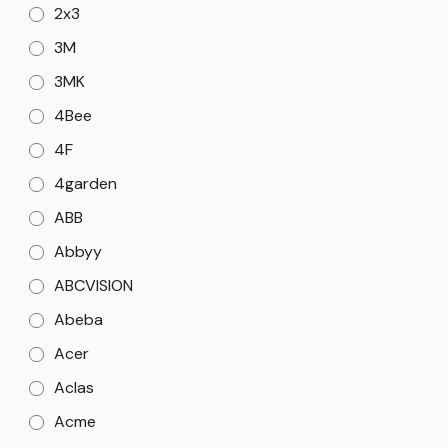
2x3
3M
3MK
4Bee
4F
4garden
ABB
Abbyy
ABCVISION
Abeba
Acer
Aclas
Acme