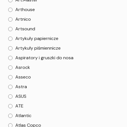
Arthouse
Artnico
Artsound
Artykuły papiernicze
Artykuły piśmiennicze
Aspiratory i gruszki do nosa
Asrock
Asseco
Astra
ASUS
ATE
Atlantic
Atlas Copco