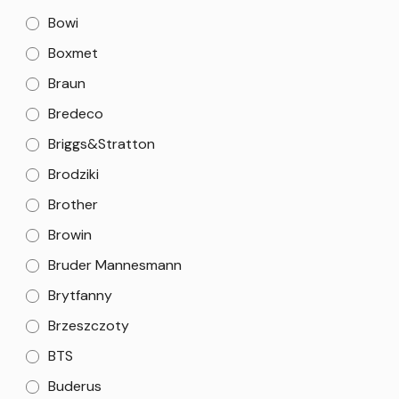
Bowi
Boxmet
Braun
Bredeco
Briggs&Stratton
Brodziki
Brother
Browin
Bruder Mannesmann
Brytfanny
Brzeszczoty
BTS
Buderus