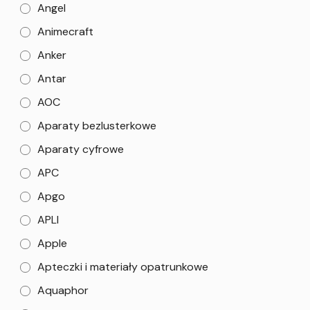
Angel
Animecraft
Anker
Antar
AOC
Aparaty bezlusterkowe
Aparaty cyfrowe
APC
Apgo
APLI
Apple
Apteczki i materiały opatrunkowe
Aquaphor