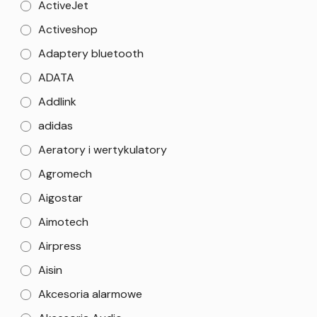
ActiveJet
Activeshop
Adaptery bluetooth
ADATA
Addlink
adidas
Aeratory i wertykulatory
Agromech
Aigostar
Aimotech
Airpress
Aisin
Akcesoria alarmowe