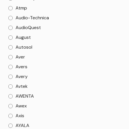
Atmp
Audio-Technica
AudioQuest
August
Autosol
Aver
Avers
Avery
Avtek
AWENTA
Awex
Axis
AYALA