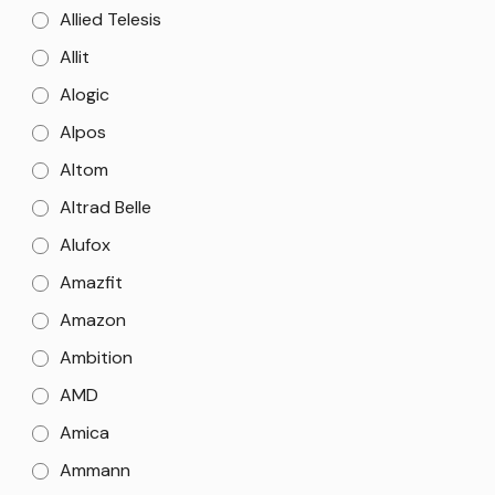
Allied Telesis
Allit
Alogic
Alpos
Altom
Altrad Belle
Alufox
Amazfit
Amazon
Ambition
AMD
Amica
Ammann