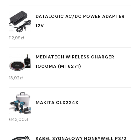
DATALOGIC AC/DC POWER ADAPTER
12V
112,99
zł
MEDIATECH WIRELESS CHARGER
1000MA (MT6271)
18,92
zł
MAKITA CLX224X
643,00
zł
KABEL SYGNAŁOWY HONEYWELL PS/2