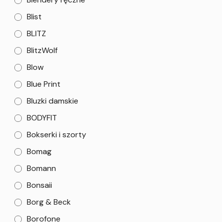
Blist
BLITZ
BlitzWolf
Blow
Blue Print
Bluzki damskie
BODYFIT
Bokserki i szorty
Bomag
Bomann
Bonsaii
Borg & Beck
Borofone