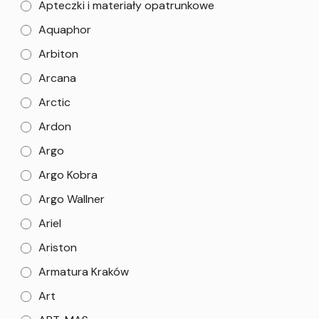
Apteczki i materiały opatrunkowe
Aquaphor
Arbiton
Arcana
Arctic
Ardon
Argo
Argo Kobra
Argo Wallner
Ariel
Ariston
Armatura Kraków
Art