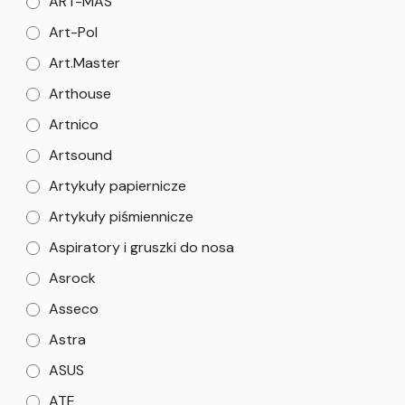
ART-MAS
Art-Pol
Art.Master
Arthouse
Artnico
Artsound
Artykuły papiernicze
Artykuły piśmiennicze
Aspiratory i gruszki do nosa
Asrock
Asseco
Astra
ASUS
ATE