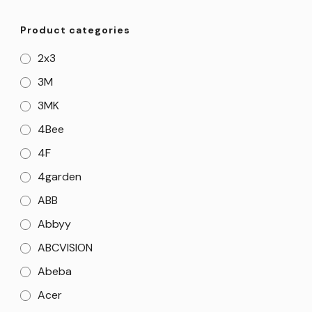
Product categories
2x3
3M
3MK
4Bee
4F
4garden
ABB
Abbyy
ABCVISION
Abeba
Acer