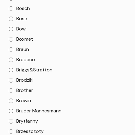
Bosch
Bose
Bowi
Boxmet
Braun
Bredeco
Briggs&Stratton
Brodziki
Brother
Browin
Bruder Mannesmann
Brytfanny
Brzeszczoty