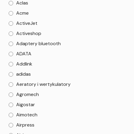
Aclas
Acme
ActiveJet
Activeshop
Adaptery bluetooth
ADATA
Addlink
adidas
Aeratory i wertykulatory
Agromech
Aigostar
Aimotech
Airpress