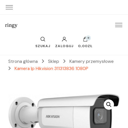
ringy
0
SZUKAJ
ZALOGUJ
0,00ZŁ
Strona główna
Sklep
Kamery przemysłowe
Kamera Ip Hikvision 311313836 1080P