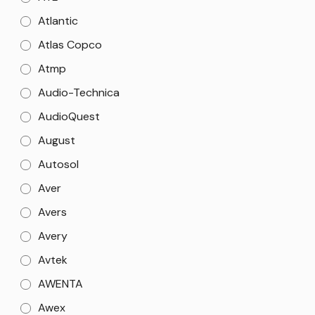
Atlantic
Atlas Copco
Atmp
Audio-Technica
AudioQuest
August
Autosol
Aver
Avers
Avery
Avtek
AWENTA
Awex