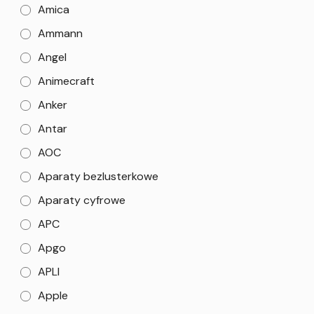
Amica
Ammann
Angel
Animecraft
Anker
Antar
AOC
Aparaty bezlusterkowe
Aparaty cyfrowe
APC
Apgo
APLI
Apple