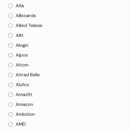
Alfa
Allboards
Allied Telesis
Allit
Alogic
Alpos
Altom
Altrad Belle
Alufox
Amazfit
Amazon
Ambition
AMD