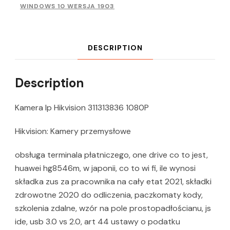
WINDOWS 10 WERSJA 1903
DESCRIPTION
Description
Kamera Ip Hikvision 311313836 1080P
Hikvision: Kamery przemysłowe
obsługa terminala płatniczego, one drive co to jest,
huawei hg8546m, w japonii, co to wi fi, ile wynosi
składka zus za pracownika na cały etat 2021, składki
zdrowotne 2020 do odliczenia, paczkomaty kody,
szkolenia zdalne, wzór na pole prostopadłościanu, js
ide, usb 3.0 vs 2.0, art 44 ustawy o podatku