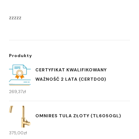
zzzzz
Produkty
CERTYFIKAT KWALIFIKOWANY
WAŻNOŚĆ 2 LATA (CERTDOD)
269,37
zł
OMNIRES TULA ZŁOTY (TL6050GL)
375,00
zł