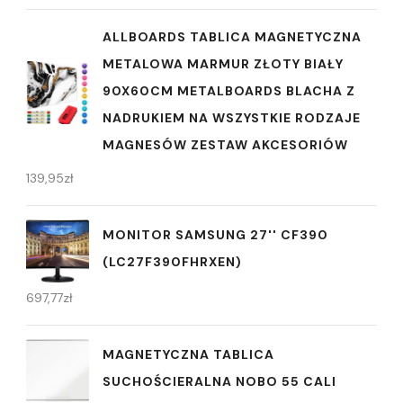
ALLBOARDS TABLICA MAGNETYCZNA
METALOWA MARMUR ZŁOTY BIAŁY
90X60CM METALBOARDS BLACHA Z
NADRUKIEM NA WSZYSTKIE RODZAJE
MAGNESÓW ZESTAW AKCESORIÓW
139,95
zł
MONITOR SAMSUNG 27'' CF390
(LC27F390FHRXEN)
697,77
zł
MAGNETYCZNA TABLICA
SUCHOŚCIERALNA NOBO 55 CALI