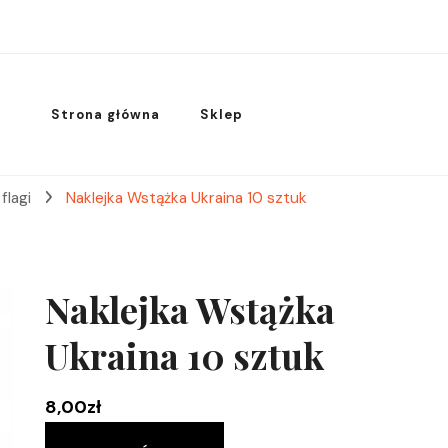
Strona główna
Sklep
flagi
Naklejka Wstążka Ukraina 10 sztuk
Naklejka Wstążka
Ukraina 10 sztuk
8,00
zł