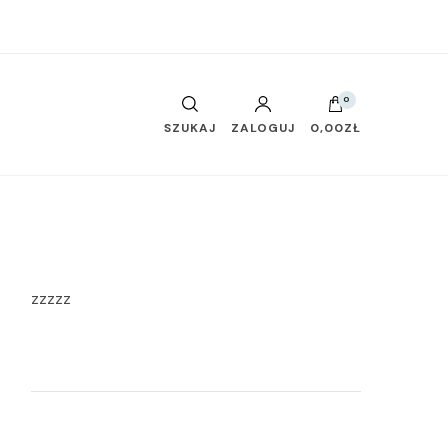
0
SZUKAJ
ZALOGUJ
0,00ZŁ
zzzzz