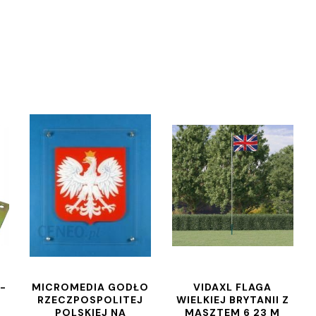
-
MICROMEDIA GODŁO
VIDAXL FLAGA
RZECZPOSPOLITEJ
WIELKIEJ BRYTANII Z
POLSKIEJ NA
MASZTEM 6 23 M