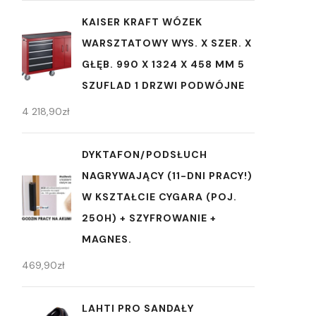
KAISER KRAFT WÓZEK
WARSZTATOWY WYS. X SZER. X
GŁĘB. 990 X 1324 X 458 MM 5
SZUFLAD 1 DRZWI PODWÓJNE
4 218,90
zł
DYKTAFON/PODSŁUCH
NAGRYWAJĄCY (11-DNI PRACY!)
W KSZTAŁCIE CYGARA (POJ.
250H) + SZYFROWANIE +
MAGNES.
469,90
zł
LAHTI PRO SANDAŁY