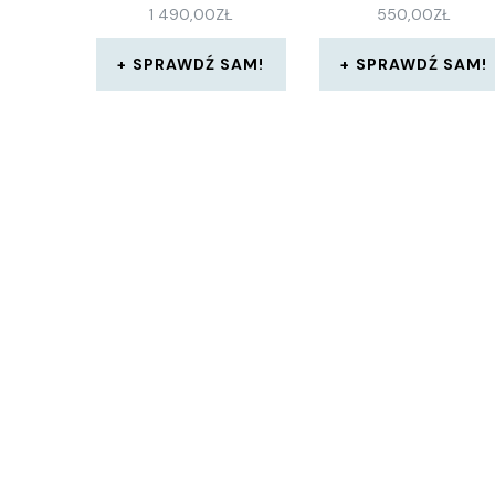
1 490,00
ZŁ
550,00
ZŁ
SPRAWDŹ SAM!
SPRAWDŹ SAM!