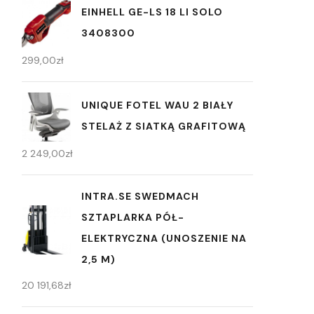
EINHELL GE-LS 18 LI SOLO
3408300
299,00
zł
UNIQUE FOTEL WAU 2 BIAŁY
STELAŻ Z SIATKĄ GRAFITOWĄ
2 249,00
zł
INTRA.SE SWEDMACH
SZTAPLARKA PÓŁ-
ELEKTRYCZNA (UNOSZENIE NA
2,5 M)
20 191,68
zł