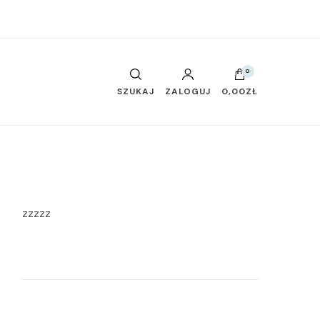
0
SZUKAJ
ZALOGUJ
0,00ZŁ
zzzzz