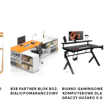
O
B2B PARTNER BLOK B02,
BIURKO GAMINGOWE
BIAŁY/POMARAŃCZOWY
KOMPUTEROWE DLA
GRACZY HUZARO 5.0
I