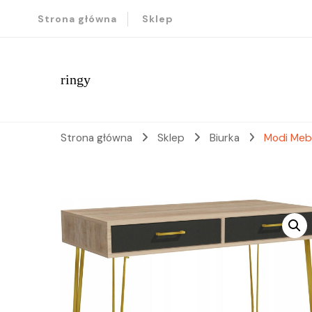
Strona główna
Sklep
ringy
Strona główna
Sklep
Biurka
Modi Meb