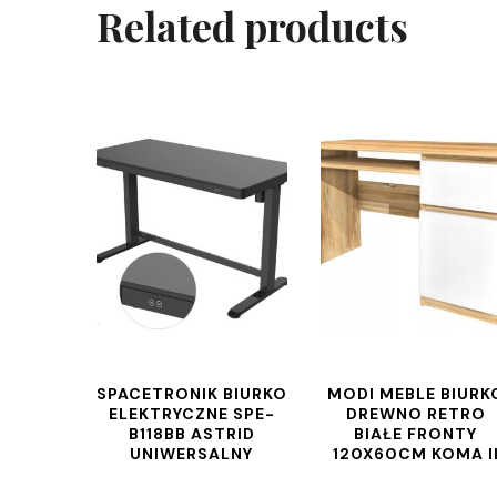
Related products
SPACETRONIK BIURKO
MODI MEBLE BIURK
ELEKTRYCZNE SPE-
DREWNO RETRO
B118BB ASTRID
BIAŁE FRONTY
UNIWERSALNY
120X60CM KOMA I