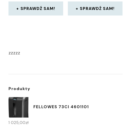
SPRAWDŹ SAM!
SPRAWDŹ SAM!
zzzzz
Produkty
FELLOWES 73CI 4601101
1 025,00
zł