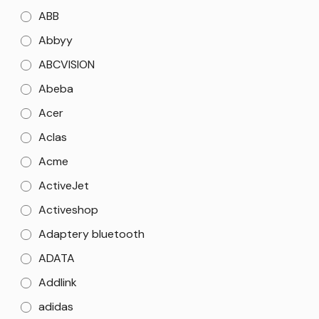
ABB
Abbyy
ABCVISION
Abeba
Acer
Aclas
Acme
ActiveJet
Activeshop
Adaptery bluetooth
ADATA
Addlink
adidas