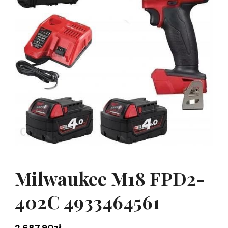
Milwaukee M18 FPD2-
402C 4933464561