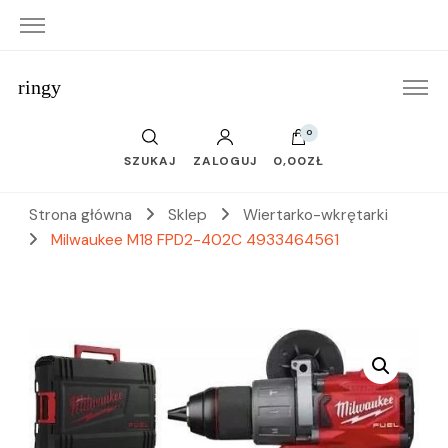
ringy
0
SZUKAJ
ZALOGUJ
0,00ZŁ
Strona główna
Sklep
Wiertarko-wkrętarki
Milwaukee M18 FPD2-402C 4933464561