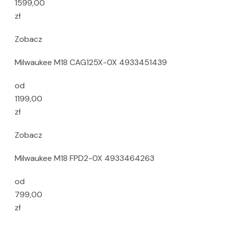
1599,00
zł
Zobacz
Milwaukee M18 CAG125X-0X 4933451439
od
1199,00
zł
Zobacz
Milwaukee M18 FPD2-0X 4933464263
od
799,00
zł