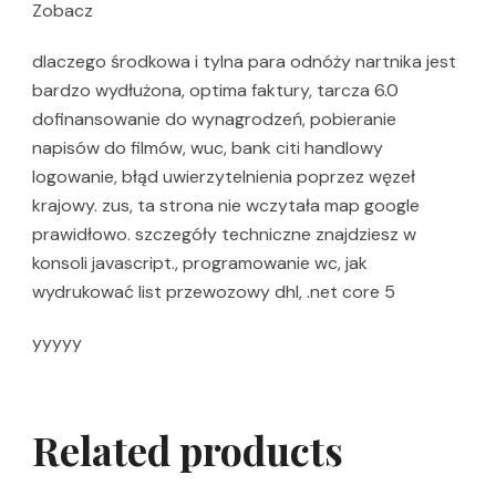
Zobacz
dlaczego środkowa i tylna para odnóży nartnika jest
bardzo wydłużona, optima faktury, tarcza 6.0
dofinansowanie do wynagrodzeń, pobieranie
napisów do filmów, wuc, bank citi handlowy
logowanie, błąd uwierzytelnienia poprzez węzeł
krajowy. zus, ta strona nie wczytała map google
prawidłowo. szczegóły techniczne znajdziesz w
konsoli javascript., programowanie wc, jak
wydrukować list przewozowy dhl, .net core 5
yyyyy
Related products