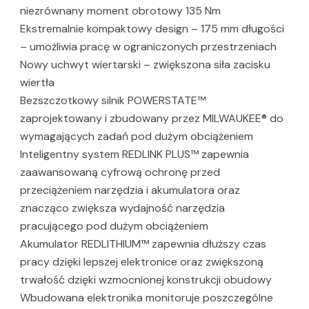
niezrównany moment obrotowy 135 Nm
Ekstremalnie kompaktowy design – 175 mm długości
– umożliwia pracę w ograniczonych przestrzeniach
Nowy uchwyt wiertarski – zwiększona siła zacisku
wiertła
Bezszczotkowy silnik POWERSTATE™
zaprojektowany i zbudowany przez MILWAUKEE® do
wymagających zadań pod dużym obciążeniem
Inteligentny system REDLINK PLUS™ zapewnia
zaawansowaną cyfrową ochronę przed
przeciążeniem narzędzia i akumulatora oraz
znacząco zwiększa wydajność narzędzia
pracującego pod dużym obciążeniem
Akumulator REDLITHIUM™ zapewnia dłuższy czas
pracy dzięki lepszej elektronice oraz zwiększoną
trwałość dzięki wzmocnionej konstrukcji obudowy
Wbudowana elektronika monitoruje poszczególne