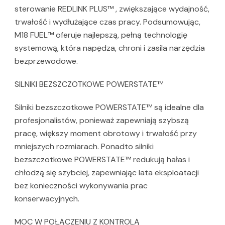
sterowanie REDLINK PLUS™ , zwiększające wydajność,
trwałość i wydłużające czas pracy. Podsumowując,
M18 FUEL™ oferuje najlepszą, pełną technologię
systemową, która napędza, chroni i zasila narzędzia
bezprzewodowe.
SILNIKI BEZSZCZOTKOWE POWERSTATE™
Silniki bezszczotkowe POWERSTATE™ są idealne dla
profesjonalistów, ponieważ zapewniają szybszą
pracę, większy moment obrotowy i trwałość przy
mniejszych rozmiarach. Ponadto silniki
bezszczotkowe POWERSTATE™ redukują hałas i
chłodzą się szybciej, zapewniając lata eksploatacji
bez konieczności wykonywania prac
konserwacyjnych.
MOC W POŁĄCZENIU Z KONTROLĄ