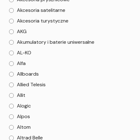
Akcesoria satelitarne
Akcesoria turystyczne
AKG
Akumulatory i baterie uniwersalne
AL-KO
Alfa
Allboards
Allied Telesis
Allit
Alogic
Alpos
Altom
Altrad Belle