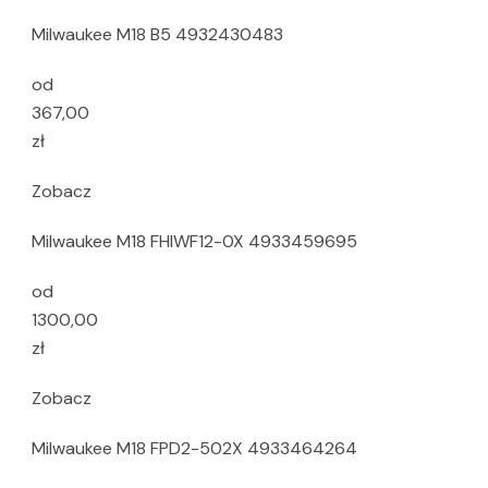
Milwaukee M18 B5 4932430483
od
367,00
zł
Zobacz
Milwaukee M18 FHIWF12-0X 4933459695
od
1300,00
zł
Zobacz
Milwaukee M18 FPD2-502X 4933464264