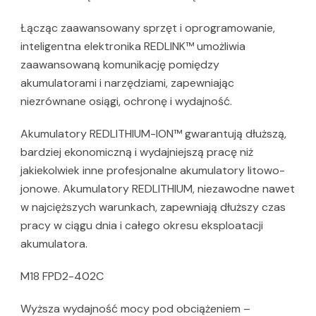
Łącząc zaawansowany sprzęt i oprogramowanie,
inteligentna elektronika REDLINK™ umożliwia
zaawansowaną komunikację pomiędzy
akumulatorami i narzędziami, zapewniając
niezrównane osiągi, ochronę i wydajność.
Akumulatory REDLITHIUM-ION™ gwarantują dłuższą,
bardziej ekonomiczną i wydajniejszą pracę niż
jakiekolwiek inne profesjonalne akumulatory litowo-
jonowe. Akumulatory REDLITHIUM, niezawodne nawet
w najcięższych warunkach, zapewniają dłuższy czas
pracy w ciągu dnia i całego okresu eksploatacji
akumulatora.
M18 FPD2-402C
Wyższa wydajność mocy pod obciążeniem –