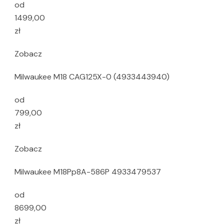
od
1499,00
zł
Zobacz
Milwaukee M18 CAG125X-0 (4933443940)
od
799,00
zł
Zobacz
Milwaukee M18Pp8A-586P 4933479537
od
8699,00
zł