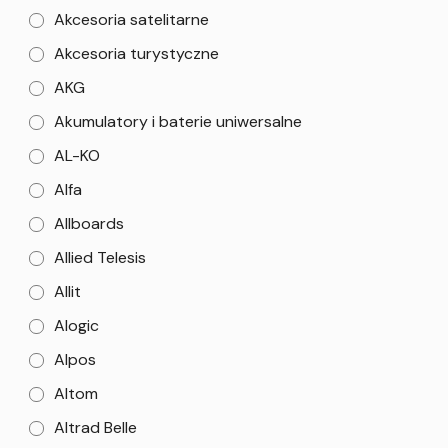
Akcesoria satelitarne
Akcesoria turystyczne
AKG
Akumulatory i baterie uniwersalne
AL-KO
Alfa
Allboards
Allied Telesis
Allit
Alogic
Alpos
Altom
Altrad Belle