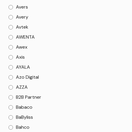
Avers
Avery
Avtek
AWENTA
Awex
Axis
AYALA
Azo Digital
AZZA
B2B Partner
Babaco
BaByliss
Bahco