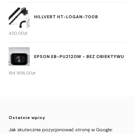
HILLVERT HT-LOGAN-700B
420,00
zł
EPSON EB-PU2120W - BEZ OBIEKTYWU
194 906,00
zł
Ostatnie wpisy
Jak skutecznie pozycjonować stronę w Google: