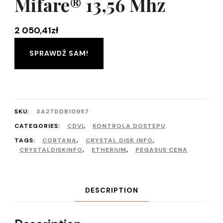
Mifare® 13,56 Mhz
2 050,41
zł
SPRAWDŹ SAM!
SKU:
3A27DDB10957
CATEGORIES:
CDVI
,
KONTROLA DOSTĘPU
TAGS:
CORTANA
,
CRYSTAL DISK INFO
,
CRYSTALDISKINFO
,
ETHERIUM
,
PEGASUS CENA
DESCRIPTION