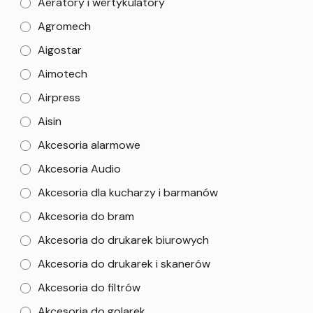
Aeratory i wertykulatory
Agromech
Aigostar
Aimotech
Airpress
Aisin
Akcesoria alarmowe
Akcesoria Audio
Akcesoria dla kucharzy i barmanów
Akcesoria do bram
Akcesoria do drukarek biurowych
Akcesoria do drukarek i skanerów
Akcesoria do filtrów
Akcesoria do golarek