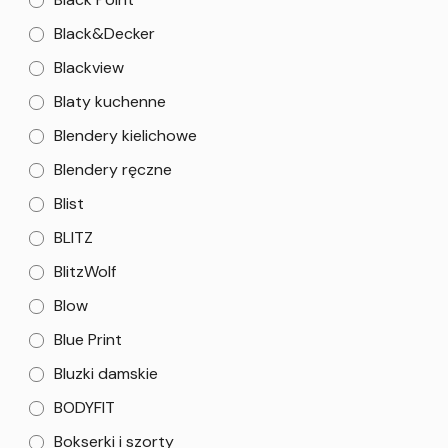
Black&Decker
Blackview
Blaty kuchenne
Blendery kielichowe
Blendery ręczne
Blist
BLITZ
BlitzWolf
Blow
Blue Print
Bluzki damskie
BODYFIT
Bokserki i szorty