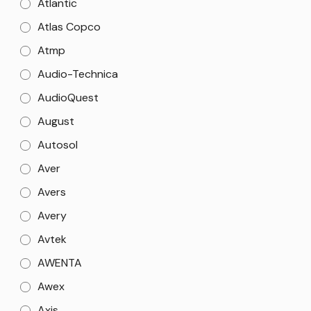
Atlantic
Atlas Copco
Atmp
Audio-Technica
AudioQuest
August
Autosol
Aver
Avers
Avery
Avtek
AWENTA
Awex
Axis