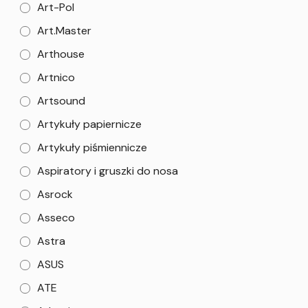
Art-Pol
Art.Master
Arthouse
Artnico
Artsound
Artykuły papiernicze
Artykuły piśmiennicze
Aspiratory i gruszki do nosa
Asrock
Asseco
Astra
ASUS
ATE