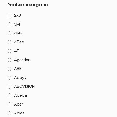
Product categories
2x3
3M
3MK
4Bee
4F
4garden
ABB
Abbyy
ABCVISION
Abeba
Acer
Aclas