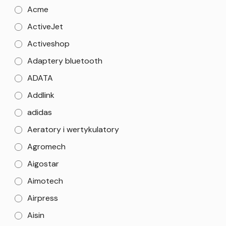
Acme
ActiveJet
Activeshop
Adaptery bluetooth
ADATA
Addlink
adidas
Aeratory i wertykulatory
Agromech
Aigostar
Aimotech
Airpress
Aisin