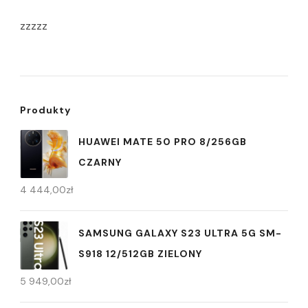
zzzzz
Produkty
HUAWEI MATE 50 PRO 8/256GB
CZARNY
4 444,00
zł
SAMSUNG GALAXY S23 ULTRA 5G SM-
S918 12/512GB ZIELONY
5 949,00
zł