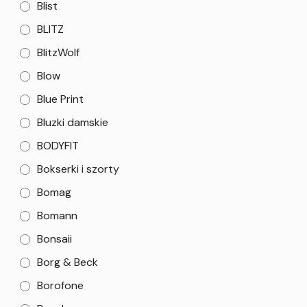
Blist
BLITZ
BlitzWolf
Blow
Blue Print
Bluzki damskie
BODYFIT
Bokserki i szorty
Bomag
Bomann
Bonsaii
Borg & Beck
Borofone