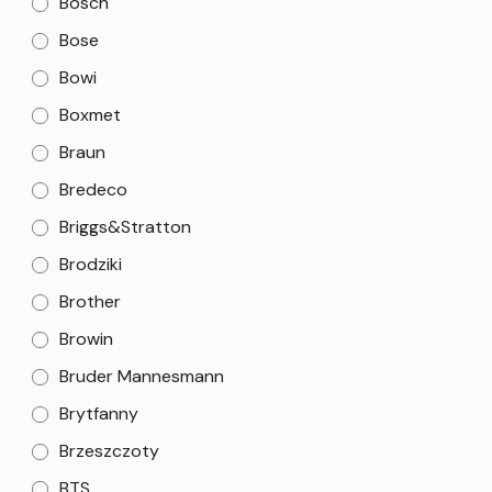
Bosch
Bose
Bowi
Boxmet
Braun
Bredeco
Briggs&Stratton
Brodziki
Brother
Browin
Bruder Mannesmann
Brytfanny
Brzeszczoty
BTS