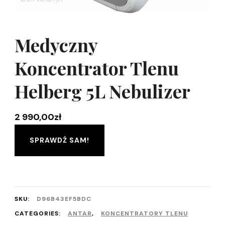
Medyczny
Koncentrator Tlenu
Helberg 5L Nebulizer
2 990,00
zł
SPRAWDŹ SAM!
SKU:
D96B43EF5BDC
CATEGORIES:
ANTAR
,
KONCENTRATORY TLENU