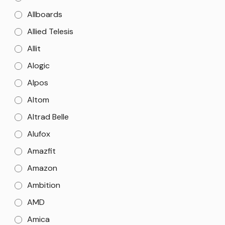
Allboards
Allied Telesis
Allit
Alogic
Alpos
Altom
Altrad Belle
Alufox
Amazfit
Amazon
Ambition
AMD
Amica