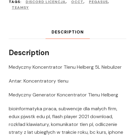
TAGS:
DISCORD LICENCJA
,
OCCT
,
PEGASUS
,
TEAMSY
DESCRIPTION
Description
Medyczny Koncentrator Tlenu Helberg 5L Nebulizer
Antar: Koncentratory tlenu
Medyczny Generator Koncentrator Tlenu Helberg
bioinformatyka praca, subwencje dla małych firm,
edux pjwstk edu pl, flash player 2021 download,
rozkład klawiatury, komunikator tlen pl, odliczenie
straty z lat ubiegłych w trakcie roku, bc kurs, iphone