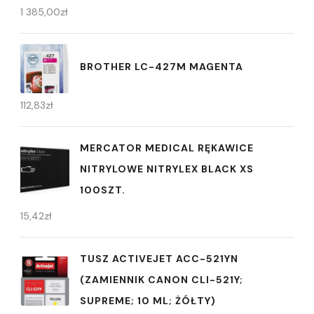
1 385,00
zł
BROTHER LC-427M MAGENTA
112,83
zł
MERCATOR MEDICAL RĘKAWICE
NITRYLOWE NITRYLEX BLACK XS
100SZT.
15,42
zł
TUSZ ACTIVEJET ACC-521YN
(ZAMIENNIK CANON CLI-521Y;
SUPREME; 10 ML; ŻÓŁTY)