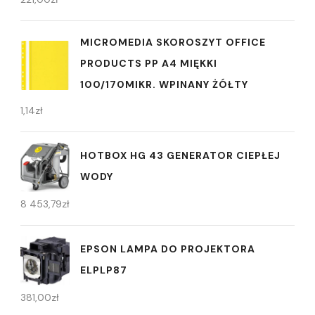
MICROMEDIA SKOROSZYT OFFICE
PRODUCTS PP A4 MIĘKKI
100/170MIKR. WPINANY ŻÓŁTY
1,14
zł
HOTBOX HG 43 GENERATOR CIEPŁEJ
WODY
8 453,79
zł
EPSON LAMPA DO PROJEKTORA
ELPLP87
381,00
zł