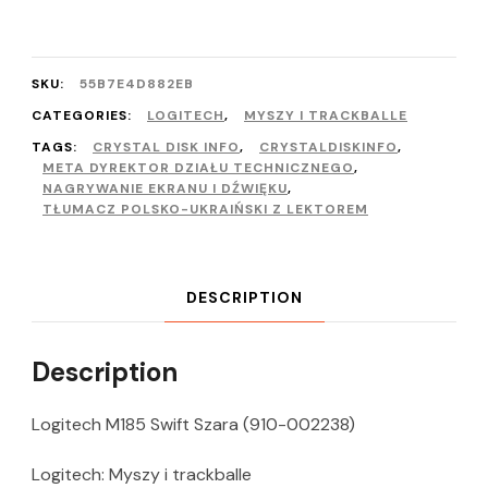
SKU:
55B7E4D882EB
CATEGORIES:
LOGITECH
,
MYSZY I TRACKBALLE
TAGS:
CRYSTAL DISK INFO
,
CRYSTALDISKINFO
,
META DYREKTOR DZIAŁU TECHNICZNEGO
,
NAGRYWANIE EKRANU I DŹWIĘKU
,
TŁUMACZ POLSKO-UKRAIŃSKI Z LEKTOREM
DESCRIPTION
Description
Logitech M185 Swift Szara (910-002238)
Logitech: Myszy i trackballe