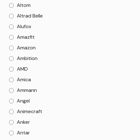
Altom
Altrad Belle
Alufox
Amazfit
Amazon
Ambition
AMD
Amica
Ammann
Angel
Animecraft
Anker
Antar