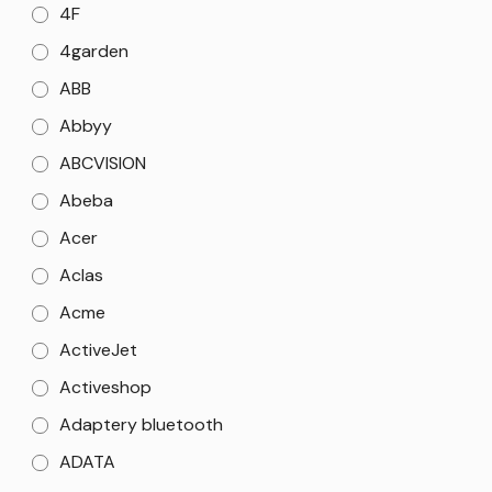
4F
4garden
ABB
Abbyy
ABCVISION
Abeba
Acer
Aclas
Acme
ActiveJet
Activeshop
Adaptery bluetooth
ADATA