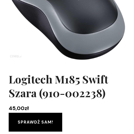
Logitech M185 Swift
Szara (910-002238)
45,00
zł
SPRAWDŹ SAM!