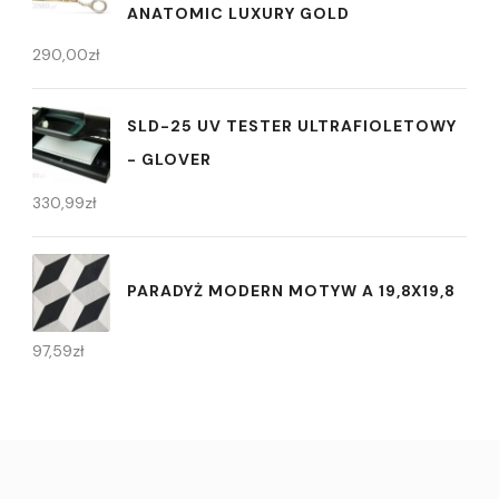
ANATOMIC LUXURY GOLD
290,00
zł
SLD-25 UV TESTER ULTRAFIOLETOWY
- GLOVER
330,99
zł
PARADYŻ MODERN MOTYW A 19,8X19,8
97,59
zł