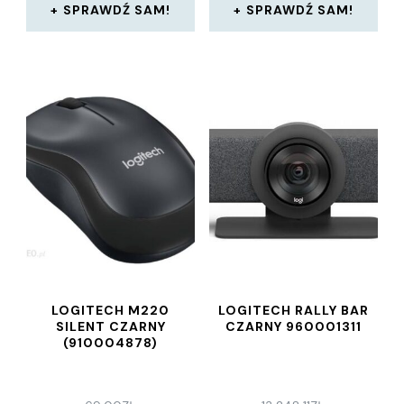
SPRAWDŹ SAM!
SPRAWDŹ SAM!
LOGITECH M220
LOGITECH RALLY BAR
SILENT CZARNY
CZARNY 960001311
(910004878)