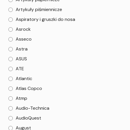
Artykuły piśmiennicze
Aspiratory i gruszki do nosa
Asrock
Asseco
Astra
ASUS
ATE
Atlantic
Atlas Copco
Atmp
Audio-Technica
AudioQuest
August