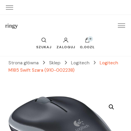
ringy
0
SZUKAJ
ZALOGUJ
0,00ZŁ
Strona główna
Sklep
Logitech
Logitech
M185 Swift Szara (910-002238)