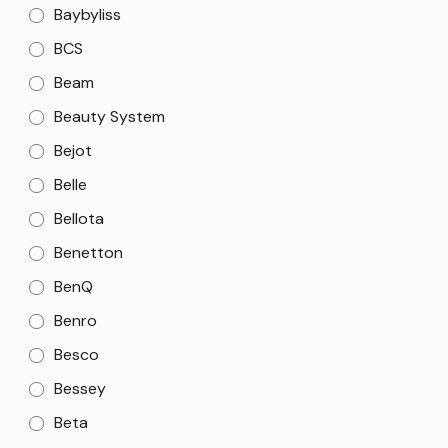
Baybyliss
BCS
Beam
Beauty System
Bejot
Belle
Bellota
Benetton
BenQ
Benro
Besco
Bessey
Beta