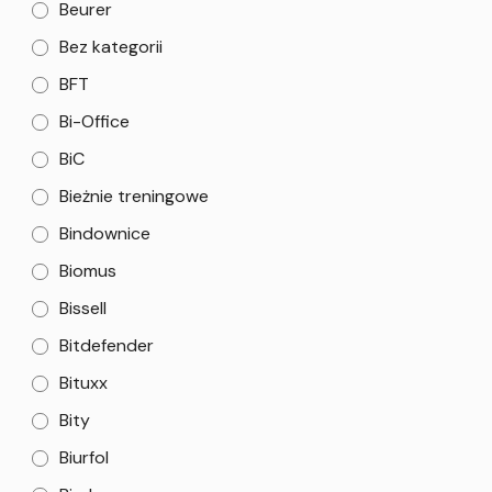
Beurer
Bez kategorii
BFT
Bi-Office
BiC
Bieżnie treningowe
Bindownice
Biomus
Bissell
Bitdefender
Bituxx
Bity
Biurfol