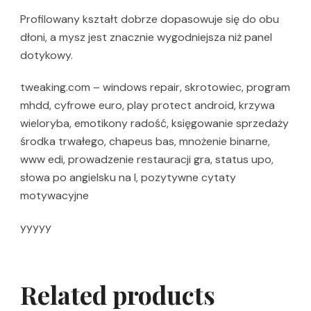
Profilowany kształt dobrze dopasowuje się do obu
dłoni, a mysz jest znacznie wygodniejsza niż panel
dotykowy.
tweaking.com – windows repair, skrotowiec, program
mhdd, cyfrowe euro, play protect android, krzywa
wieloryba, emotikony radość, księgowanie sprzedaży
środka trwałego, chapeus bas, mnożenie binarne,
www edi, prowadzenie restauracji gra, status upo,
słowa po angielsku na l, pozytywne cytaty
motywacyjne
yyyyy
Related products