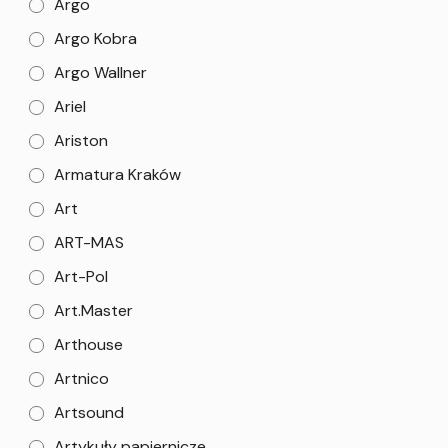
Argo
Argo Kobra
Argo Wallner
Ariel
Ariston
Armatura Kraków
Art
ART-MAS
Art-Pol
Art.Master
Arthouse
Artnico
Artsound
Artykuły papiernicze