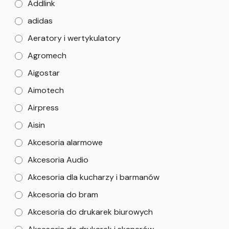
Addlink
adidas
Aeratory i wertykulatory
Agromech
Aigostar
Aimotech
Airpress
Aisin
Akcesoria alarmowe
Akcesoria Audio
Akcesoria dla kucharzy i barmanów
Akcesoria do bram
Akcesoria do drukarek biurowych