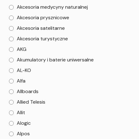
Akcesoria medycyny naturalnej
Akcesoria prysznicowe
Akcesoria satelitarne
Akcesoria turystyczne
AKG
Akumulatory i baterie uniwersalne
AL-KO
Alfa
Allboards
Allied Telesis
Allit
Alogic
Alpos