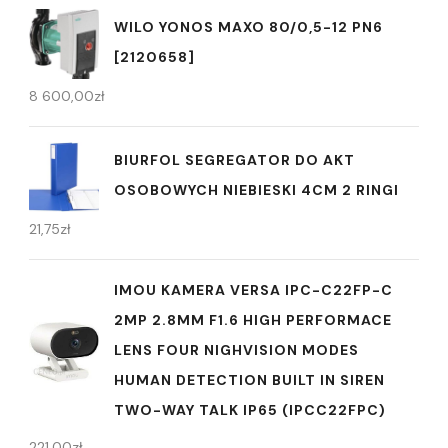
WILO YONOS MAXO 80/0,5-12 PN6
[2120658]
8 600,00
zł
BIURFOL SEGREGATOR DO AKT
OSOBOWYCH NIEBIESKI 4CM 2 RINGI
21,75
zł
IMOU KAMERA VERSA IPC-C22FP-C
2MP 2.8MM F1.6 HIGH PERFORMACE
LENS FOUR NIGHVISION MODES
HUMAN DETECTION BUILT IN SIREN
TWO-WAY TALK IP65 (IPCC22FPC)
221,00
zł