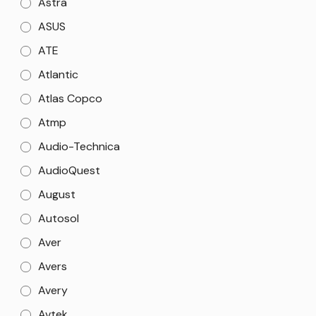
Astra
ASUS
ATE
Atlantic
Atlas Copco
Atmp
Audio-Technica
AudioQuest
August
Autosol
Aver
Avers
Avery
Avtek