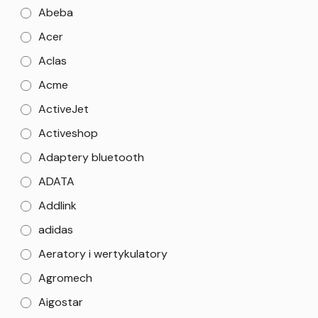
Abeba
Acer
Aclas
Acme
ActiveJet
Activeshop
Adaptery bluetooth
ADATA
Addlink
adidas
Aeratory i wertykulatory
Agromech
Aigostar