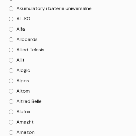
Akumulatory i baterie uniwersalne
AL-KO
Alfa
Allboards
Allied Telesis
Allit
Alogic
Alpos
Altom
Altrad Belle
Alufox
Amazfit
Amazon