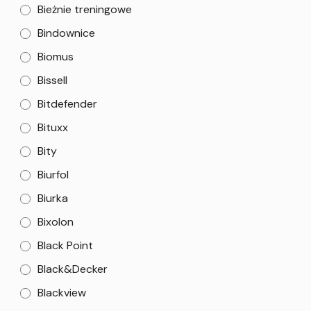
Bieżnie treningowe
Bindownice
Biomus
Bissell
Bitdefender
Bituxx
Bity
Biurfol
Biurka
Bixolon
Black Point
Black&Decker
Blackview