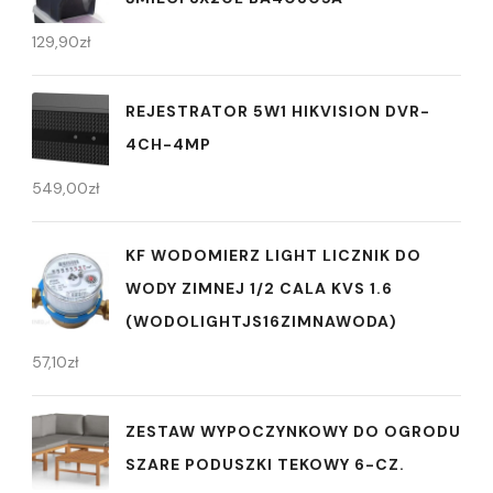
129,90
zł
REJESTRATOR 5W1 HIKVISION DVR-
4CH-4MP
549,00
zł
KF WODOMIERZ LIGHT LICZNIK DO
WODY ZIMNEJ 1/2 CALA KVS 1.6
(WODOLIGHTJS16ZIMNAWODA)
57,10
zł
ZESTAW WYPOCZYNKOWY DO OGRODU
SZARE PODUSZKI TEKOWY 6-CZ.