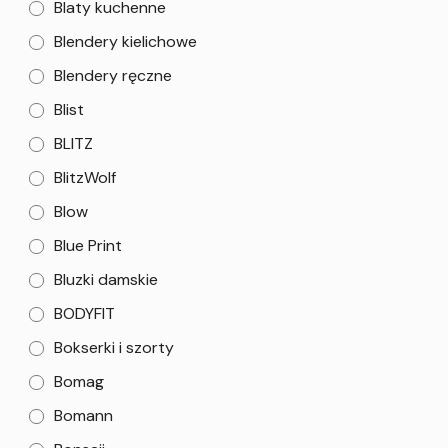
Blaty kuchenne
Blendery kielichowe
Blendery ręczne
Blist
BLITZ
BlitzWolf
Blow
Blue Print
Bluzki damskie
BODYFIT
Bokserki i szorty
Bomag
Bomann