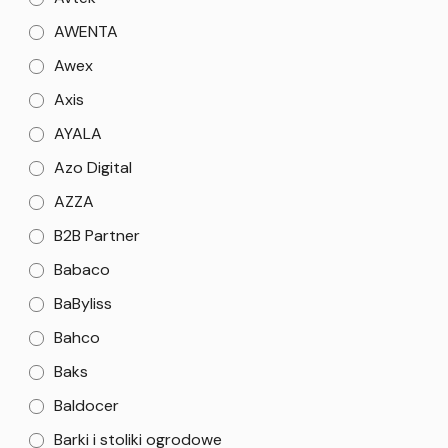
AWENTA
Awex
Axis
AYALA
Azo Digital
AZZA
B2B Partner
Babaco
BaByliss
Bahco
Baks
Baldocer
Barki i stoliki ogrodowe