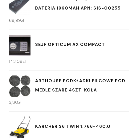
BATERIA 1960MAH APN: 616-00255
69,99
zł
SEJF OPTICUM AX COMPACT
143,09
zł
ARTHOUSE PODKŁADKI FILCOWE POD
MEBLE SZARE 4SZT. KOŁA
3,80
zł
KARCHER S6 TWIN 1.766-460.0