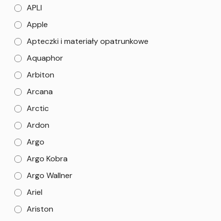
APLI
Apple
Apteczki i materiały opatrunkowe
Aquaphor
Arbiton
Arcana
Arctic
Ardon
Argo
Argo Kobra
Argo Wallner
Ariel
Ariston