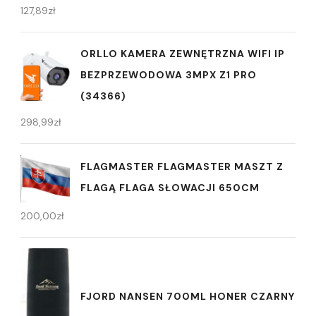
127,89
zł
ORLLO KAMERA ZEWNĘTRZNA WIFI IP
BEZPRZEWODOWA 3MPX Z1 PRO
(34366)
298,99
zł
FLAGMASTER FLAGMASTER MASZT Z
FLAGĄ FLAGA SŁOWACJI 650CM
200,00
zł
FJORD NANSEN 700ML HONER CZARNY