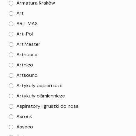
Armatura Kraków
Art
ART-MAS
Art-Pol
Art.Master
Arthouse
Artnico
Artsound
Artykuły papiernicze
Artykuły piśmiennicze
Aspiratory i gruszki do nosa
Asrock
Asseco