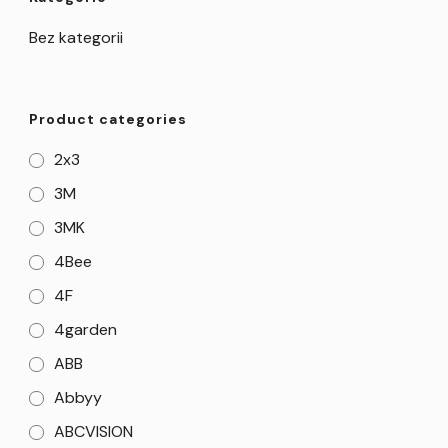
Bez kategorii
Product categories
2x3
3M
3MK
4Bee
4F
4garden
ABB
Abbyy
ABCVISION