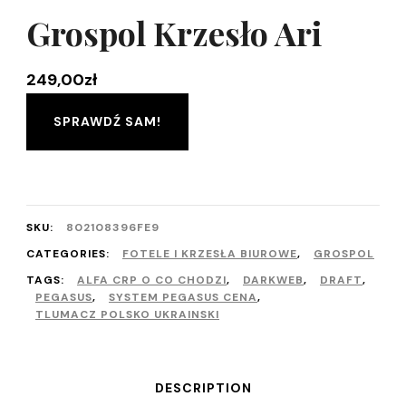
Grospol Krzesło Ari
249,00
zł
SPRAWDŹ SAM!
SKU:
802108396FE9
CATEGORIES:
FOTELE I KRZESŁA BIUROWE
,
GROSPOL
TAGS:
ALFA CRP O CO CHODZI
,
DARKWEB
,
DRAFT
,
PEGASUS
,
SYSTEM PEGASUS CENA
,
TLUMACZ POLSKO UKRAINSKI
DESCRIPTION