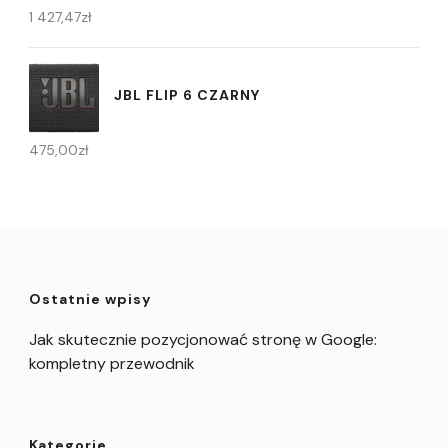
1 427,47
zł
JBL FLIP 6 CZARNY
475,00
zł
Ostatnie wpisy
Jak skutecznie pozycjonować stronę w Google:
kompletny przewodnik
Kategorie