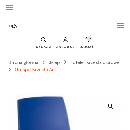
ringy
0
SZUKAJ
ZALOGUJ
0,00ZŁ
Strona główna
Sklep
Fotele i krzesła biurowe
Grospol Krzesło Ari