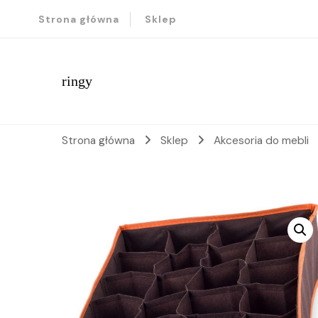
Strona główna
Sklep
ringy
Strona główna
Sklep
Akcesoria do mebli