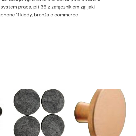
ystem praca, pit 36 z załącznikiem zg, jaki
, iphone 11 kiedy, branża e commerce