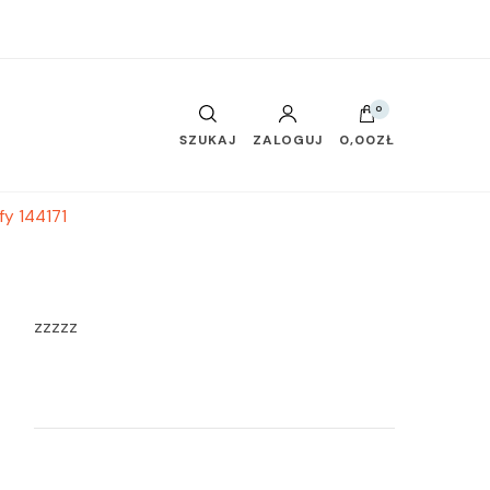
0
SZUKAJ
ZALOGUJ
0,00ZŁ
fy 144171
zzzzz