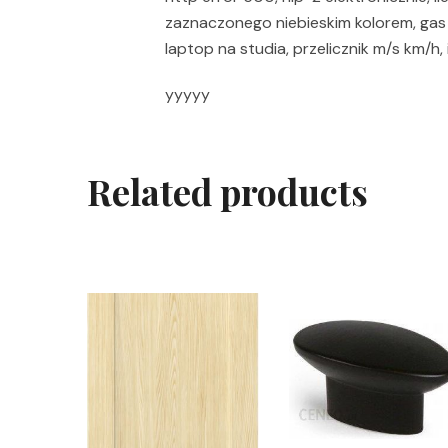
zaznaczonego niebieskim kolorem, gas s
laptop na studia, przelicznik m/s km/h
yyyyy
Related products