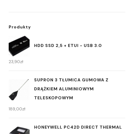
Produkty
HDD SSD 2,5 + ETUI - USB 3.0
23,90
zł
SUPRON 3 TŁUMICA GUMOWA Z
DRĄŻKIEM ALUMINIOWYM
TELESKOPOWYM
189,00
zł
HONEYWELL PC42D DIRECT THERMAL