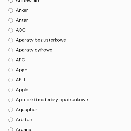
Animecraft
Anker
Antar
AOC
Aparaty bezlusterkowe
Aparaty cyfrowe
APC
Apgo
APLI
Apple
Apteczki i materiały opatrunkowe
Aquaphor
Arbiton
Arcana