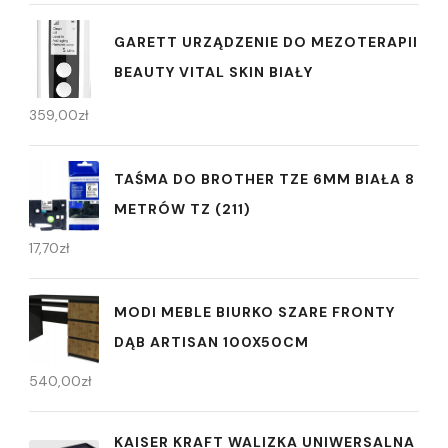
GARETT URZĄDZENIE DO MEZOTERAPII
BEAUTY VITAL SKIN BIAŁY
359,00
zł
TAŚMA DO BROTHER TZE 6MM BIAŁA 8
METRÓW TZ (211)
17,70
zł
MODI MEBLE BIURKO SZARE FRONTY
DĄB ARTISAN 100X50CM
540,00
zł
KAISER KRAFT WALIZKA UNIWERSALNA