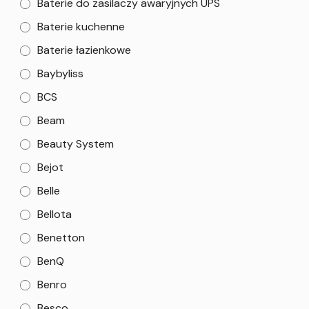
Baterie do zasilaczy awaryjnych UPS
Baterie kuchenne
Baterie łazienkowe
Baybyliss
BCS
Beam
Beauty System
Bejot
Belle
Bellota
Benetton
BenQ
Benro
Besco