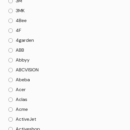
3M
3MK
4Bee
4F
4garden
ABB
Abbyy
ABCVISION
Abeba
Acer
Aclas
Acme
ActiveJet
Activeshop