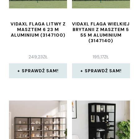
VIDAXL FLAGA LITWY Z
VIDAXL FLAGA WIELKIEJ
MASZTEM 6 23 M
BRYTANII Z MASZTEM 5
ALUMINIUM (3147100)
55 M ALUMINIUM
(3147140)
249,23
ZŁ
195,17
ZŁ
SPRAWDŹ SAM!
SPRAWDŹ SAM!