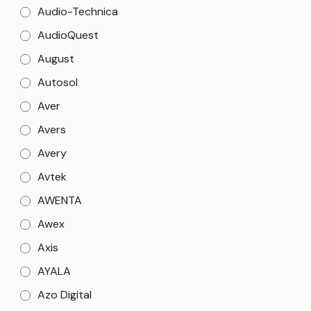
Audio-Technica
AudioQuest
August
Autosol
Aver
Avers
Avery
Avtek
AWENTA
Awex
Axis
AYALA
Azo Digital