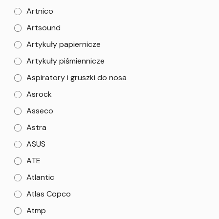
Artnico
Artsound
Artykuły papiernicze
Artykuły piśmiennicze
Aspiratory i gruszki do nosa
Asrock
Asseco
Astra
ASUS
ATE
Atlantic
Atlas Copco
Atmp