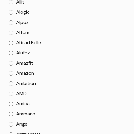
Allit
Alogic
Alpos
Altom
Altrad Belle
Alufox
Amazfit
Amazon
Ambition
AMD
Amica
Ammann
Angel