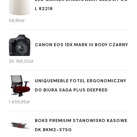
L 82218
59,90
zł
CANON EOS 1DX MARK III BODY CZARNY
35 748,00
zł
UNIQUEMEBLE FOTEL ERGONOMICZNY
DO BIURA SAGA PLUS DEEPRED
1 459,99
zł
BOKS PREMIUM STANOWISKO KASOWE
DK.BKM2-3750