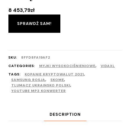
8 453,79
zł
SPRAWDŹ SAM!
SKU:
8FFD8FA19AF2
CATEGORIES:
MYJKI WYSOKOCIŚNIENIOWE
,
VIDAXL
TAGS:
KOPANIE KRYPTOWALUT 2021
,
SAMSUNG ROSJA
,
SKOME
,
TLUMACZ UKRAINSKO POLSKI
,
YOUTUBE MP3 KONWERTER
DESCRIPTION