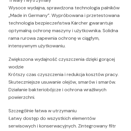
Trwały i wytrzymały
Wysoce wydajna, sprawdzona technologia palników
„Made in Germany”. Wypróbowana i przetestowana
technologia bezpieczeństwa Kärcher gwarantuje
optymalną ochronę maszyny i użytkownika. Solidna
rama rurowa zapewnia ochronę w ciągłym,
intensywnym użytkowaniu.
Zwiększona wydajność czyszczenia dzięki gorącej
wodzie
Krótszy czas czyszczenia i redukcja kosztów pracy.
Skuteczniejsze usuwanie olejów, smarów i smarów.
Działanie bakteriobójcze i ochrona wrażliwych
powierzchni.
Szczególnie łatwa w utrzymaniu
Łatwy dostęp do wszystkich elementów
serwisowych i konserwacyjnych. Zintegrowany filtr