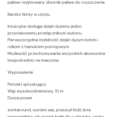
paliwa i wyjmowany zbiornik paliwa do czyszczenia.
Bardzo łatwy w użyciu
Intuicyjna obsługa dzięki dużemu jedno
przyciskowemu przełącznikowi wyboru.
Pierwszorzędna mobilność dzięki dużym kołom i
rolkom z hamulcem postojowym.
Możliwość przechowywania wszystkich akcesoriów
bezpośrednio na maszynie.
Wyposażenie
Pistolet spryskujący
Wąż wysokociśnieniowy, 10 m
Dysza power
workaround, system sas, praca pl łódź, lista
pracowników, jak wyciąć białe tło z obrazka, cechy