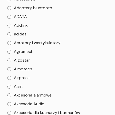
Adaptery bluetooth
ADATA
Addlink
adidas
Aeratory i wertykulatory
Agromech
Aigostar
Aimotech
Airpress
Aisin
Akcesoria alarmowe
Akcesoria Audio
Akcesoria dla kucharzy i barmanów