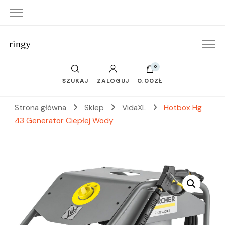
ringy
0
SZUKAJ
ZALOGUJ
0,00ZŁ
Strona główna
Sklep
VidaXL
Hotbox Hg
43 Generator Ciepłej Wody