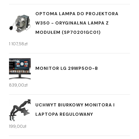
OPTOMA LAMPA DO PROJEKTORA
W350 - ORYGINALNA LAMPA Z
MODUŁEM (SP70201GC01)
1 107,58
zł
MONITOR LG 29WP500-B
839,00
zł
UCHWYT BIURKOWY MONITORA I
LAPTOPA REGULOWANY
199,00
zł