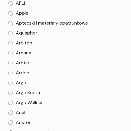
APLI
Apple
Apteczki i materiały opatrunkowe
Aquaphor
Arbiton
Arcana
Arctic
Ardon
Argo
Argo Kobra
Argo Wallner
Ariel
Ariston