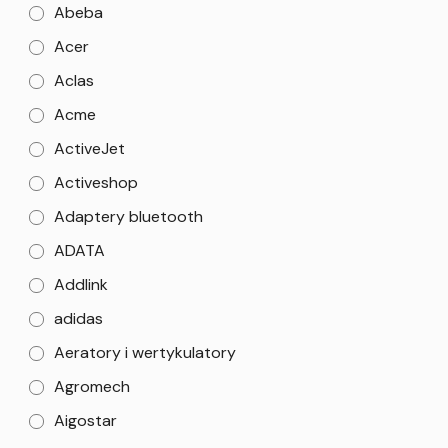
Abeba
Acer
Aclas
Acme
ActiveJet
Activeshop
Adaptery bluetooth
ADATA
Addlink
adidas
Aeratory i wertykulatory
Agromech
Aigostar