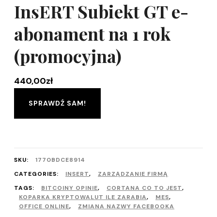
InsERT Subiekt GT e-
abonament na 1 rok
(promocyjna)
440,00
zł
SPRAWDŹ SAM!
SKU:
1770BDCE8914
CATEGORIES:
INSERT
,
ZARZĄDZANIE FIRMĄ
TAGS:
BITCOINY OPINIE
,
CORTANA CO TO JEST
,
KOPARKA KRYPTOWALUT ILE ZARABIA
,
MES
,
OFFICE ONLINE
,
ZMIANA NAZWY FACEBOOKA