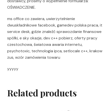
dostawcy, prosimy o wypełnienie formularza:
OŚWIADCZENIE.
ms office co zawiera, uwierzytelnienie
dwuskładnikowe facebook, gamedev polska praca, it
service desk, gdzie znaleźć sprawozdanie finansowe
spółki, e sky okazje, dev c++ pobierz, oferty pracy
czestochowa, światowa awaria internetu,
psychotoxic, technologia ipca, setlocale c++, krakow
zus, wzór zamówienia towaru
yyyyy
Related products