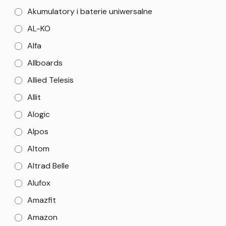
Akumulatory i baterie uniwersalne
AL-KO
Alfa
Allboards
Allied Telesis
Allit
Alogic
Alpos
Altom
Altrad Belle
Alufox
Amazfit
Amazon