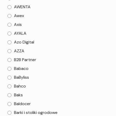
AWENTA
Awex
Axis
AYALA
Azo Digital
AZZA
B2B Partner
Babaco
BaByliss
Bahco
Baks
Baldocer
Barki i stoliki ogrodowe