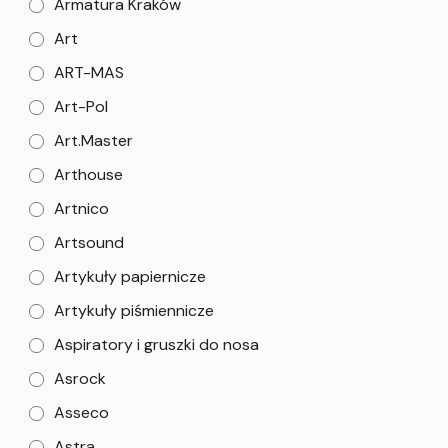
Armatura Kraków
Art
ART-MAS
Art-Pol
Art.Master
Arthouse
Artnico
Artsound
Artykuły papiernicze
Artykuły piśmiennicze
Aspiratory i gruszki do nosa
Asrock
Asseco
Astra