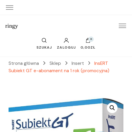
ringy
0
SZUKAJ
ZALOGUJ
0,00ZŁ
Strona główna
Sklep
Insert
InsERT
Subiekt GT e-abonament na 1 rok (promocyjna)