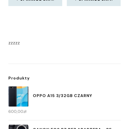
zzzzz
Produkty
OPPO A15 3/32GB CZARNY
600,00
zł