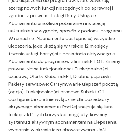
ręce ulepszenia do programów, które zawierają
szereg nowych funkcji niezbędnych do sprawnej i
zgodnej z prawem obsługi firmy. Usługa e-
Abonamentu umożliwia pobieranie i instalację
uaktualnień w wygodny sposób z poziomu programu.
W ramach e-Abonamentu dostępne są wszystkie
ulepszenia, jakie ukażą się w trakcie 12 miesięcy
trwania usługi. Korzyści z posiadania aktywnego e-
Abonamentu do programów z linii InsERT GT: Zmiany
prawne; Nowe funkcjonalności; Funkcjonalności
czasowe; Oferty Klubu InsERT; Drobne poprawki;
Pakiety serwisowe; Otrzymywanie ulepszeń pocztą
(opcja). Funkcjonalności czasowe Subiekt GT –
dostępna bezpłatnie wyłącznie dla posiadaczy
aktywnego abonamentu Poniżej znajduje się lista
funkcji, z których korzystać mogą użytkownicy
systemu z aktywnym abonamentem na ulepszenia,
wyłącznie w okresie jego obowiązywania. Jeśli