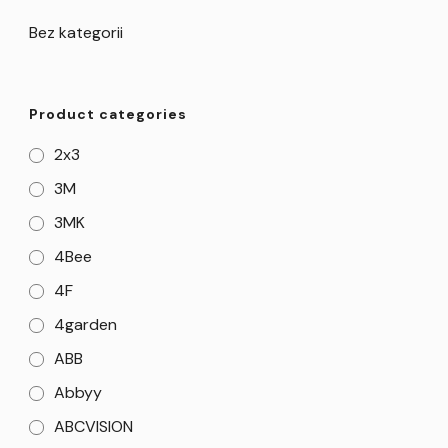
Bez kategorii
Product categories
2x3
3M
3MK
4Bee
4F
4garden
ABB
Abbyy
ABCVISION