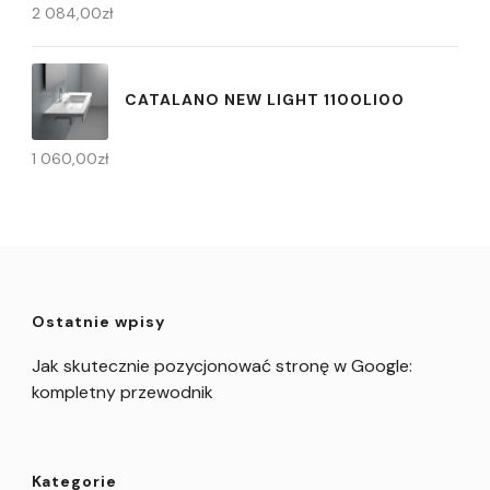
2 084,00
zł
CATALANO NEW LIGHT 1100LI00
1 060,00
zł
Ostatnie wpisy
Jak skutecznie pozycjonować stronę w Google:
kompletny przewodnik
Kategorie