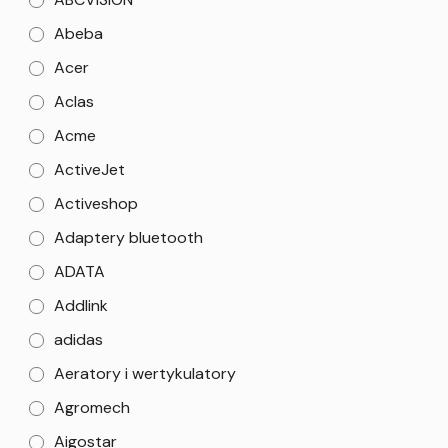
Abeba
Acer
Aclas
Acme
ActiveJet
Activeshop
Adaptery bluetooth
ADATA
Addlink
adidas
Aeratory i wertykulatory
Agromech
Aigostar