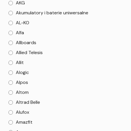
AKG
Akumulatory i baterie uniwersalne
AL-KO
Alfa
Allboards
Allied Telesis
Allit
Alogic
Alpos
Altom
Altrad Belle
Alufox
Amazfit