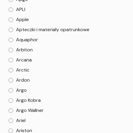
APLI
Apple
Apteczki i materiały opatrunkowe
Aquaphor
Arbiton
Arcana
Arctic
Ardon
Argo
Argo Kobra
Argo Wallner
Ariel
Ariston