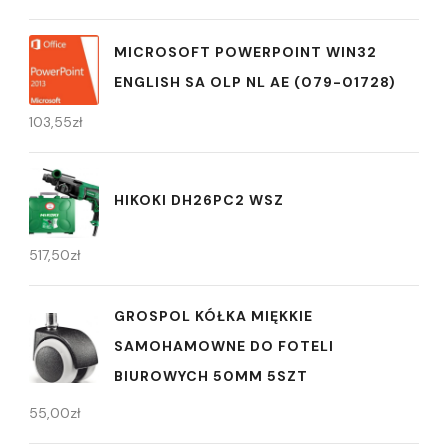
MICROSOFT POWERPOINT WIN32
ENGLISH SA OLP NL AE (079-01728)
103,55
zł
HIKOKI DH26PC2 WSZ
517,50
zł
GROSPOL KÓŁKA MIĘKKIE
SAMOHAMOWNE DO FOTELI
BIUROWYCH 50MM 5SZT
55,00
zł