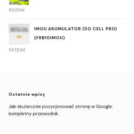
50,00
zł
IMOU AKUMULATOR (DO CELL PRO)
(FRB10IMOU)
247,83
zł
Ostatnie wpisy
Jak skutecznie pozycjonować stronę w Google:
kompletny przewodnik