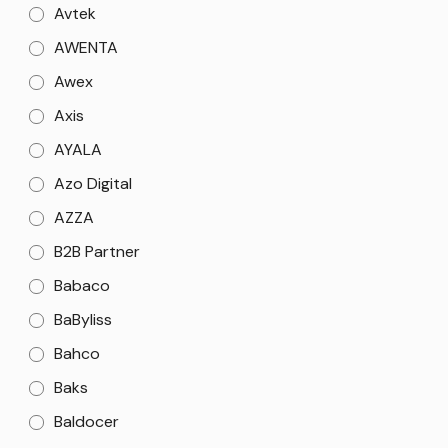
Avtek
AWENTA
Awex
Axis
AYALA
Azo Digital
AZZA
B2B Partner
Babaco
BaByliss
Bahco
Baks
Baldocer