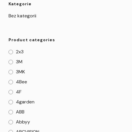
Kategorie
Bez kategorii
Product categories
2x3
3M
3MK
4Bee
4F
4garden
ABB
Abbyy
ABCVISION