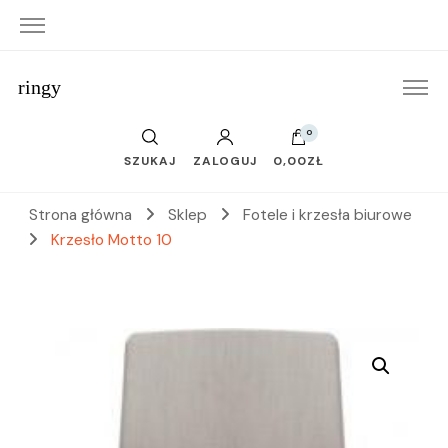
ringy
0
SZUKAJ
ZALOGUJ
0,00ZŁ
Strona główna
Sklep
Fotele i krzesła biurowe
Krzesło Motto 10