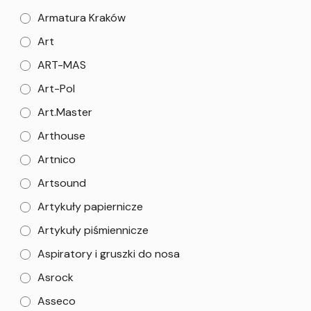
Armatura Kraków
Art
ART-MAS
Art-Pol
Art.Master
Arthouse
Artnico
Artsound
Artykuły papiernicze
Artykuły piśmiennicze
Aspiratory i gruszki do nosa
Asrock
Asseco