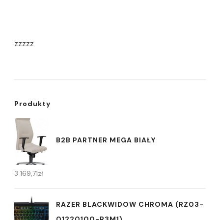
zzzzz
Produkty
B2B PARTNER MEGA BIAŁY
3 169,71
zł
RAZER BLACKWIDOW CHROMA (RZ03-
01220100-R3M1)