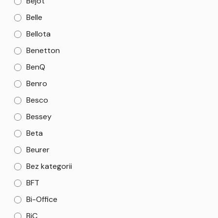
Bejot
Belle
Bellota
Benetton
BenQ
Benro
Besco
Bessey
Beta
Beurer
Bez kategorii
BFT
Bi-Office
BiC