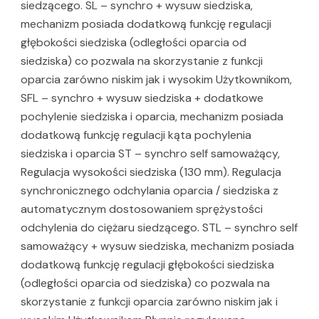
siedzącego. SL – synchro + wysuw siedziska,
mechanizm posiada dodatkową funkcję regulacji
głębokości siedziska (odległości oparcia od
siedziska) co pozwala na skorzystanie z funkcji
oparcia zarówno niskim jak i wysokim Użytkownikom,
SFL – synchro + wysuw siedziska + dodatkowe
pochylenie siedziska i oparcia, mechanizm posiada
dodatkową funkcję regulacji kąta pochylenia
siedziska i oparcia ST – synchro self samoważący,
Regulacja wysokości siedziska (130 mm). Regulacja
synchronicznego odchylania oparcia / siedziska z
automatycznym dostosowaniem sprężystości
odchylenia do ciężaru siedzącego. STL – synchro self
samoważący + wysuw siedziska, mechanizm posiada
dodatkową funkcję regulacji głębokości siedziska
(odległości oparcia od siedziska) co pozwala na
skorzystanie z funkcji oparcia zarówno niskim jak i