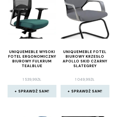
UNIQUEMEBLE WYSOKI
UNIQUEMEBLE FOTEL
FOTEL ERGONOMICZNY
BIUROWY KRZESŁO
BIUROWY FULKRUM
APOLLO SKID CZARNY
TEALBLUE
SLATEGREY
1 539,99
ZŁ
1 049,99
ZŁ
SPRAWDŹ SAM!
SPRAWDŹ SAM!