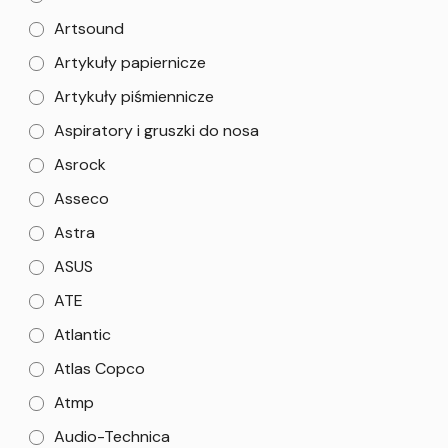
Artsound
Artykuły papiernicze
Artykuły piśmiennicze
Aspiratory i gruszki do nosa
Asrock
Asseco
Astra
ASUS
ATE
Atlantic
Atlas Copco
Atmp
Audio-Technica