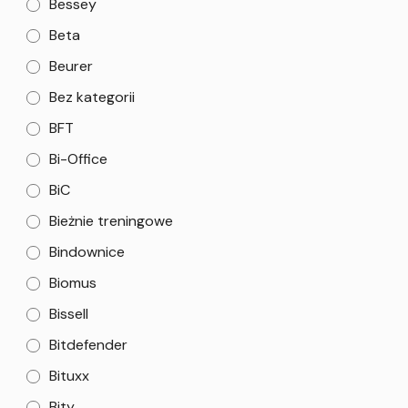
Bessey
Beta
Beurer
Bez kategorii
BFT
Bi-Office
BiC
Bieżnie treningowe
Bindownice
Biomus
Bissell
Bitdefender
Bituxx
Bity