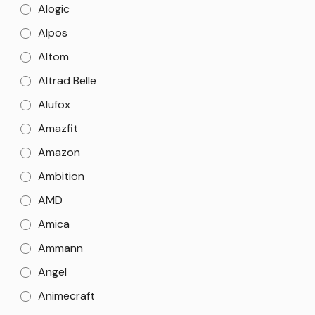
Alogic
Alpos
Altom
Altrad Belle
Alufox
Amazfit
Amazon
Ambition
AMD
Amica
Ammann
Angel
Animecraft