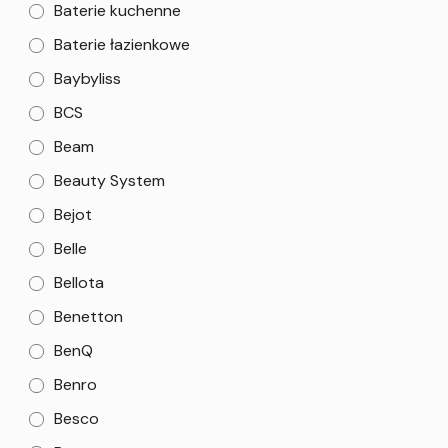
Baterie kuchenne
Baterie łazienkowe
Baybyliss
BCS
Beam
Beauty System
Bejot
Belle
Bellota
Benetton
BenQ
Benro
Besco