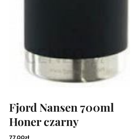
Fjord Nansen 700ml
Honer czarny
77,00
zł