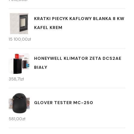
KRATKI PIECYK KAFLOWY BLANKA 8 KW
KAFEL KREM
15 100,00
zł
HONEYWELL KLIMATOR ZETA DCS2AE
BIAŁY
358,71
zł
GLOVER TESTER MC-250
581,00
zł