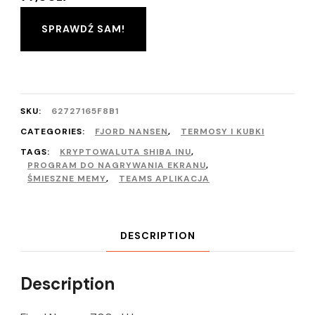
SPRAWDŹ SAM!
SKU:
62727165F8B1
CATEGORIES:
FJORD NANSEN
,
TERMOSY I KUBKI
TAGS:
KRYPTOWALUTA SHIBA INU
,
PROGRAM DO NAGRYWANIA EKRANU
,
ŚMIESZNE MEMY
,
TEAMS APLIKACJA
DESCRIPTION
Description