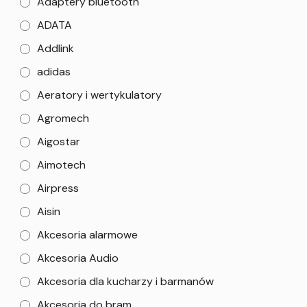
Adaptery bluetooth
ADATA
Addlink
adidas
Aeratory i wertykulatory
Agromech
Aigostar
Aimotech
Airpress
Aisin
Akcesoria alarmowe
Akcesoria Audio
Akcesoria dla kucharzy i barmanów
Akcesoria do bram