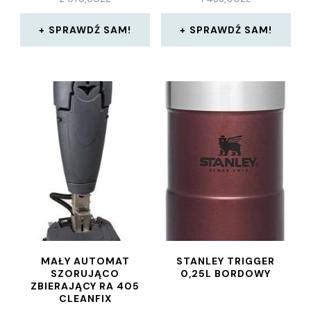
SPRAWDŹ SAM!
SPRAWDŹ SAM!
MAŁY AUTOMAT
STANLEY TRIGGER
SZORUJĄCO
0,25L BORDOWY
ZBIERAJĄCY RA 405
CLEANFIX