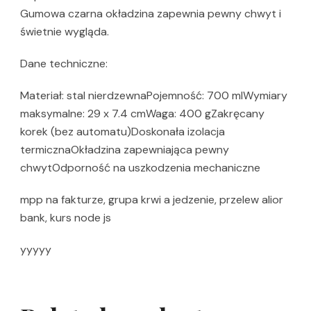
Gumowa czarna okładzina zapewnia pewny chwyt i
świetnie wygląda.
Dane techniczne:
Materiał: stal nierdzewnaPojemność: 700 mlWymiary
maksymalne: 29 x 7.4 cmWaga: 400 gZakręcany
korek (bez automatu)Doskonała izolacja
termicznaOkładzina zapewniająca pewny
chwytOdporność na uszkodzenia mechaniczne
mpp na fakturze, grupa krwi a jedzenie, przelew alior
bank, kurs node js
yyyyy