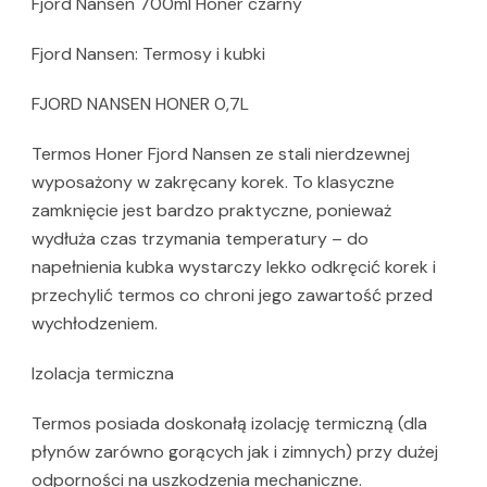
Fjord Nansen 700ml Honer czarny
Fjord Nansen: Termosy i kubki
FJORD NANSEN HONER 0,7L
Termos Honer Fjord Nansen ze stali nierdzewnej
wyposażony w zakręcany korek. To klasyczne
zamknięcie jest bardzo praktyczne, ponieważ
wydłuża czas trzymania temperatury – do
napełnienia kubka wystarczy lekko odkręcić korek i
przechylić termos co chroni jego zawartość przed
wychłodzeniem.
Izolacja termiczna
Termos posiada doskonałą izolację termiczną (dla
płynów zarówno gorących jak i zimnych) przy dużej
odporności na uszkodzenia mechaniczne.