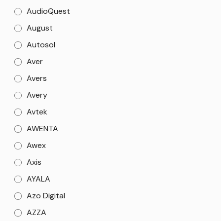
AudioQuest
August
Autosol
Aver
Avers
Avery
Avtek
AWENTA
Awex
Axis
AYALA
Azo Digital
AZZA