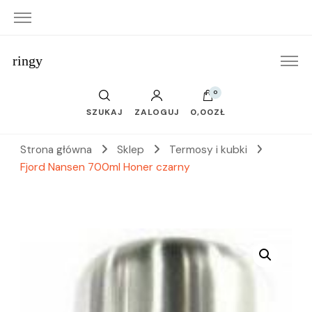
ringy
0
SZUKAJ
ZALOGUJ
0,00ZŁ
Strona główna
Sklep
Termosy i kubki
Fjord Nansen 700ml Honer czarny