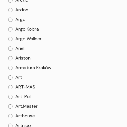
Arctic
Ardon
Argo
Argo Kobra
Argo Wallner
Ariel
Ariston
Armatura Kraków
Art
ART-MAS
Art-Pol
Art.Master
Arthouse
Artnico