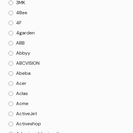
3MK
4Bee
4F
4garden
ABB
Abbyy
ABCVISION
Abeba
Acer
Aclas
Acme
ActiveJet
Activeshop