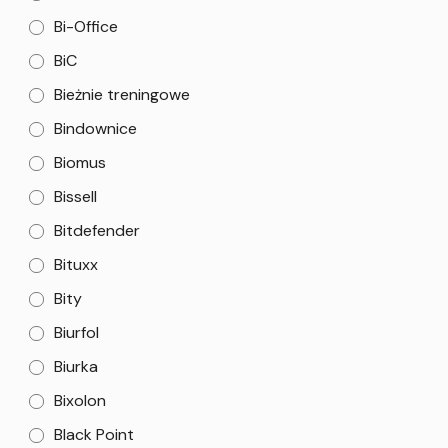
Bi-Office
BiC
Bieżnie treningowe
Bindownice
Biomus
Bissell
Bitdefender
Bituxx
Bity
Biurfol
Biurka
Bixolon
Black Point