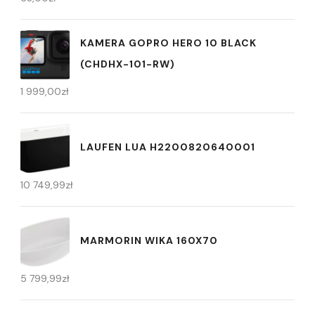
KAMERA GOPRO HERO 10 BLACK
(CHDHX-101-RW)
1 999,00
zł
LAUFEN LUA H2200820640001
10 749,99
zł
MARMORIN WIKA 160X70
5 799,99
zł