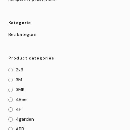
Kategorie
Bez kategorii
Product categories
2x3
3M
3MK
4Bee
4F
4garden
ABB