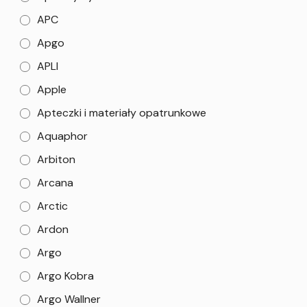
APC
Apgo
APLI
Apple
Apteczki i materiały opatrunkowe
Aquaphor
Arbiton
Arcana
Arctic
Ardon
Argo
Argo Kobra
Argo Wallner