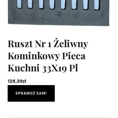
Ruszt Nr 1 Żeliwny
Kominkowy Pieca
Kuchni 33X19 Pl
128,39
zł
SPRAWDŹ SAM!