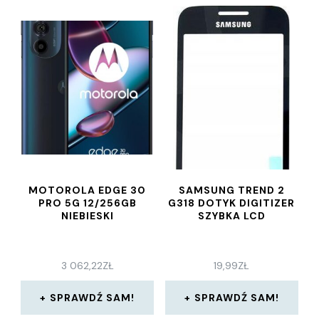
MOTOROLA EDGE 30
SAMSUNG TREND 2
PRO 5G 12/256GB
G318 DOTYK DIGITIZER
NIEBIESKI
SZYBKA LCD
3 062,22
ZŁ
19,99
ZŁ
SPRAWDŹ SAM!
SPRAWDŹ SAM!