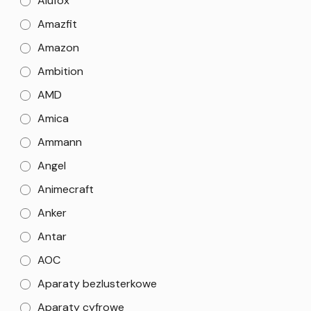
Alufox
Amazfit
Amazon
Ambition
AMD
Amica
Ammann
Angel
Animecraft
Anker
Antar
AOC
Aparaty bezlusterkowe
Aparaty cyfrowe