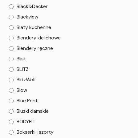
Black&Decker
Blackview
Blaty kuchenne
Blendery kielichowe
Blendery ręczne
Blist
BLITZ
BlitzWolf
Blow
Blue Print
Bluzki damskie
BODYFIT
Bokserki i szorty