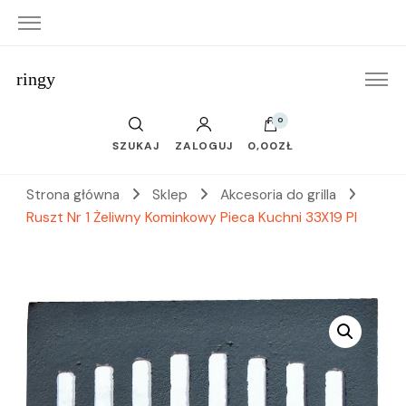
ringy
0
SZUKAJ
ZALOGUJ
0,00ZŁ
Strona główna
Sklep
Akcesoria do grilla
Ruszt Nr 1 Żeliwny Kominkowy Pieca Kuchni 33X19 Pl