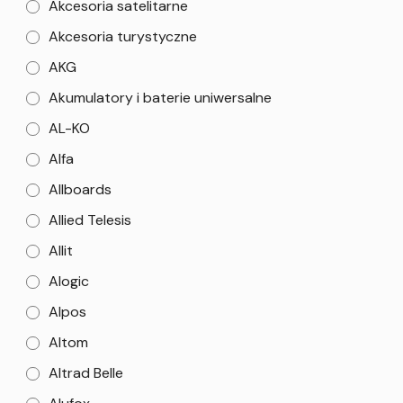
Akcesoria satelitarne
Akcesoria turystyczne
AKG
Akumulatory i baterie uniwersalne
AL-KO
Alfa
Allboards
Allied Telesis
Allit
Alogic
Alpos
Altom
Altrad Belle