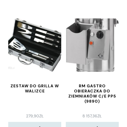
ZESTAW DO GRILLA W
RM GASTRO
WALIZCE
OBIERACZKA DO
ZIEMNIAKÓW C/E PP5
(9890)
279,90
ZŁ
8 157,36
ZŁ