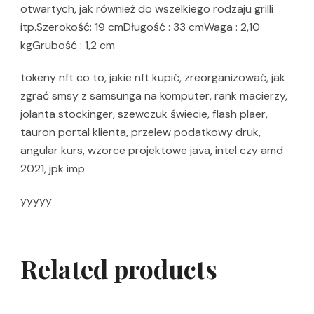
otwartych, jak również do wszelkiego rodzaju grilli
itp.Szerokość: 19 cmDługość : 33 cmWaga : 2,10
kgGrubość : 1,2 cm
tokeny nft co to, jakie nft kupić, zreorganizować, jak
zgrać smsy z samsunga na komputer, rank macierzy,
jolanta stockinger, szewczuk świecie, flash plaer,
tauron portal klienta, przelew podatkowy druk,
angular kurs, wzorce projektowe java, intel czy amd
2021, jpk imp
yyyyy
Related products