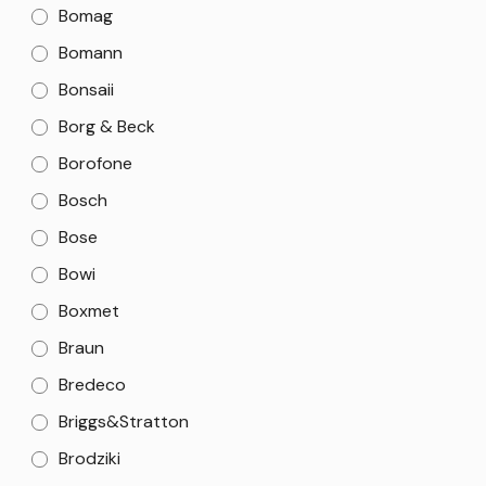
Bomag
Bomann
Bonsaii
Borg & Beck
Borofone
Bosch
Bose
Bowi
Boxmet
Braun
Bredeco
Briggs&Stratton
Brodziki