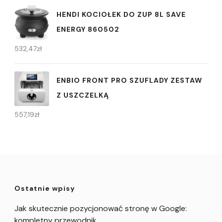
HENDI KOCIOŁEK DO ZUP 8L SAVE
ENERGY 860502
532,47
zł
ENBIO FRONT PRO SZUFLADY ZESTAW
Z USZCZELKĄ
557,19
zł
Ostatnie wpisy
Jak skutecznie pozycjonować stronę w Google:
kompletny przewodnik