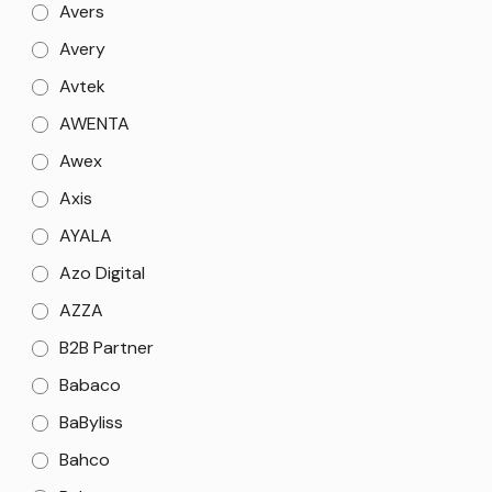
Avers
Avery
Avtek
AWENTA
Awex
Axis
AYALA
Azo Digital
AZZA
B2B Partner
Babaco
BaByliss
Bahco