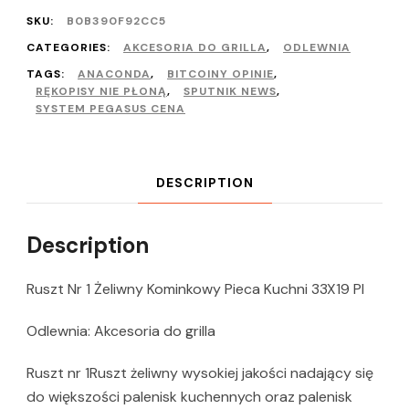
SKU:
B0B390F92CC5
CATEGORIES:
AKCESORIA DO GRILLA
,
ODLEWNIA
TAGS:
ANACONDA
,
BITCOINY OPINIE
,
RĘKOPISY NIE PŁONĄ
,
SPUTNIK NEWS
,
SYSTEM PEGASUS CENA
DESCRIPTION
Description
Ruszt Nr 1 Żeliwny Kominkowy Pieca Kuchni 33X19 Pl
Odlewnia: Akcesoria do grilla
Ruszt nr 1Ruszt żeliwny wysokiej jakości nadający się
do większości palenisk kuchennych oraz palenisk