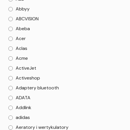
Abbyy
ABCVISION
Abeba
Acer
Aclas
Acme
ActiveJet
Activeshop
Adaptery bluetooth
ADATA
Addlink
adidas
Aeratory i wertykulatory