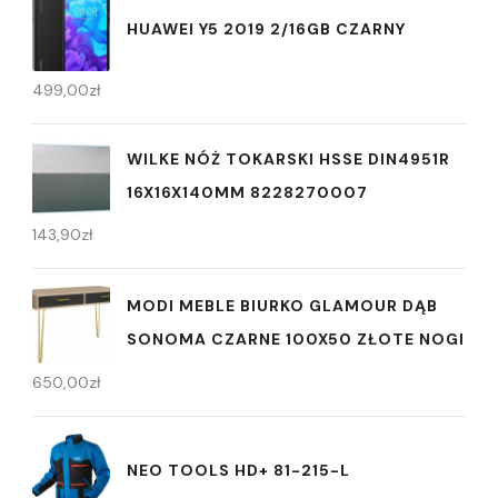
HUAWEI Y5 2019 2/16GB CZARNY
499,00
zł
WILKE NÓŻ TOKARSKI HSSE DIN4951R
16X16X140MM 8228270007
143,90
zł
MODI MEBLE BIURKO GLAMOUR DĄB
SONOMA CZARNE 100X50 ZŁOTE NOGI
650,00
zł
NEO TOOLS HD+ 81-215-L