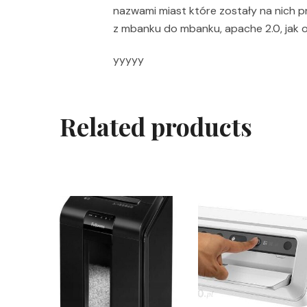
nazwami miast które zostały na nich p
z mbanku do mbanku, apache 2.0, jak 
yyyyy
Related products