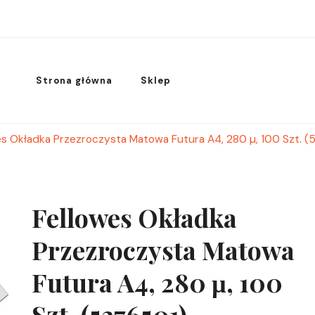
Strona główna
Sklep
es Okładka Przezroczysta Matowa Futura A4, 280 µ, 100 Szt. 
Fellowes Okładka
Przezroczysta Matowa
Futura A4, 280 µ, 100
Szt. (5376501)