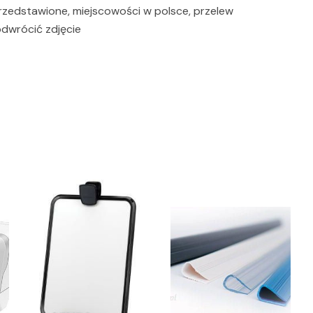
rzedstawione, miejscowości w polsce, przelew
odwrócić zdjęcie