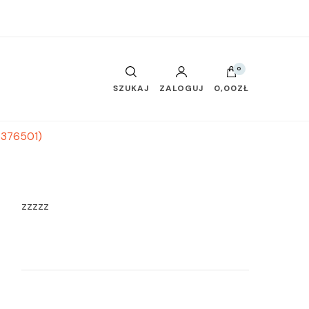
0
SZUKAJ
ZALOGUJ
0,00ZŁ
(5376501)
zzzzz