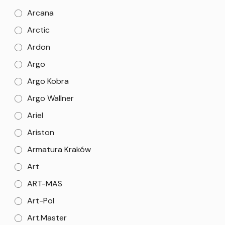
Arcana
Arctic
Ardon
Argo
Argo Kobra
Argo Wallner
Ariel
Ariston
Armatura Kraków
Art
ART-MAS
Art-Pol
Art.Master