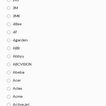
3M
3MK
4Bee
4F
4garden
ABB
Abbyy
ABCVISION
Abeba
Acer
Aclas
Acme
ActiveJet