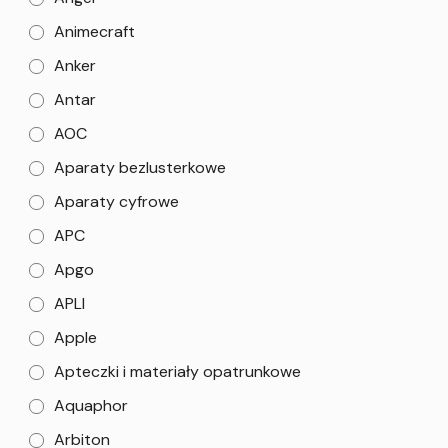
Animecraft
Anker
Antar
AOC
Aparaty bezlusterkowe
Aparaty cyfrowe
APC
Apgo
APLI
Apple
Apteczki i materiały opatrunkowe
Aquaphor
Arbiton