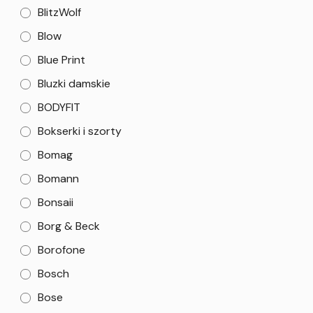
BlitzWolf
Blow
Blue Print
Bluzki damskie
BODYFIT
Bokserki i szorty
Bomag
Bomann
Bonsaii
Borg & Beck
Borofone
Bosch
Bose