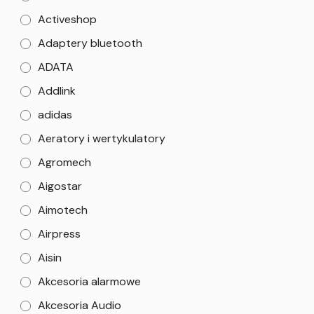
Activeshop
Adaptery bluetooth
ADATA
Addlink
adidas
Aeratory i wertykulatory
Agromech
Aigostar
Aimotech
Airpress
Aisin
Akcesoria alarmowe
Akcesoria Audio