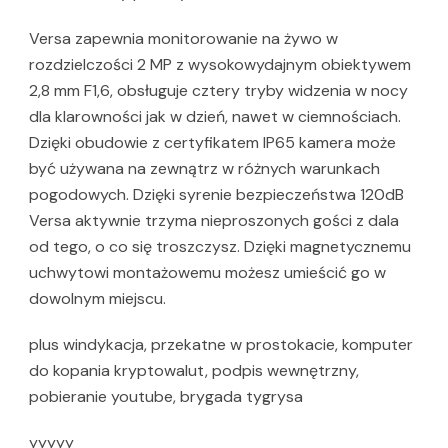
Versa zapewnia monitorowanie na żywo w
rozdzielczości 2 MP z wysokowydajnym obiektywem
2,8 mm F1,6, obsługuje cztery tryby widzenia w nocy
dla klarowności jak w dzień, nawet w ciemnościach.
Dzięki obudowie z certyfikatem IP65 kamera może
być używana na zewnątrz w różnych warunkach
pogodowych. Dzięki syrenie bezpieczeństwa 120dB
Versa aktywnie trzyma nieproszonych gości z dala
od tego, o co się troszczysz. Dzięki magnetycznemu
uchwytowi montażowemu możesz umieścić go w
dowolnym miejscu.
plus windykacja, przekatne w prostokacie, komputer
do kopania kryptowalut, podpis wewnętrzny,
pobieranie youtube, brygada tygrysa
yyyyy