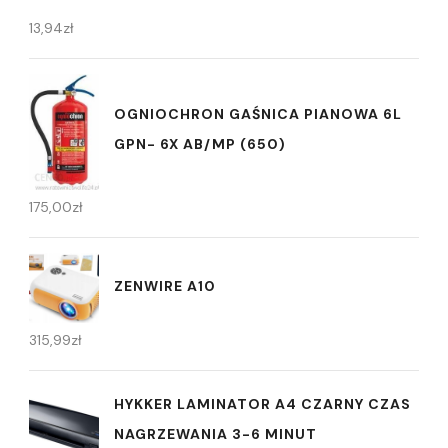
13,94
zł
OGNIOCHRON GAŚNICA PIANOWA 6L
GPN- 6X AB/MP (650)
175,00
zł
ZENWIRE A10
315,99
zł
HYKKER LAMINATOR A4 CZARNY CZAS
NAGRZEWANIA 3-6 MINUT