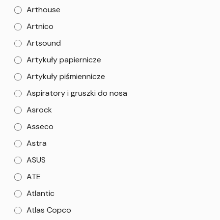
Arthouse
Artnico
Artsound
Artykuły papiernicze
Artykuły piśmiennicze
Aspiratory i gruszki do nosa
Asrock
Asseco
Astra
ASUS
ATE
Atlantic
Atlas Copco