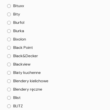
Bituxx
Bity
Biurfol
Biurka
Bixolon
Black Point
Black&Decker
Blackview
Blaty kuchenne
Blendery kielichowe
Blendery ręczne
Blist
BLITZ