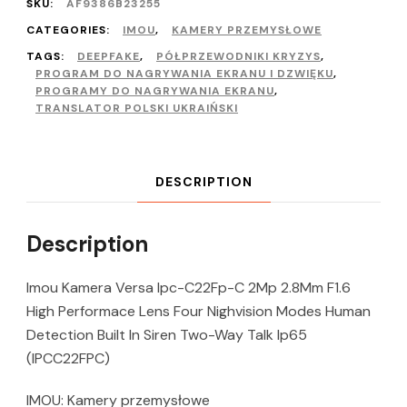
SKU:
AF9386B23255
CATEGORIES:
IMOU
,
KAMERY PRZEMYSŁOWE
TAGS:
DEEPFAKE
,
PÓŁPRZEWODNIKI KRYZYS
,
PROGRAM DO NAGRYWANIA EKRANU I DZWIĘKU
,
PROGRAMY DO NAGRYWANIA EKRANU
,
TRANSLATOR POLSKI UKRAIŃSKI
DESCRIPTION
Description
Imou Kamera Versa Ipc-C22Fp-C 2Mp 2.8Mm F1.6
High Performace Lens Four Nighvision Modes Human
Detection Built In Siren Two-Way Talk Ip65
(IPCC22FPC)
IMOU: Kamery przemysłowe