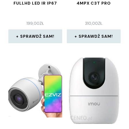
FULLHD LED IR IP67
4MPX C3T PRO
199,00
ZŁ
310,00
ZŁ
SPRAWDŹ SAM!
SPRAWDŹ SAM!