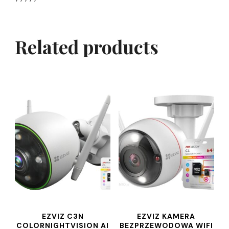
Related products
EZVIZ C3N
EZVIZ KAMERA
COLORNIGHTVISION AI
BEZPRZEWODOWA WIFI