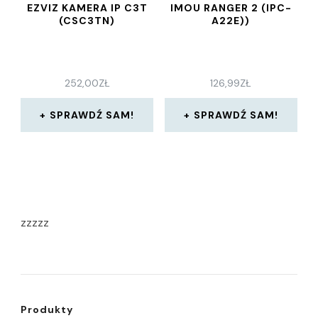
EZVIZ KAMERA IP C3T
IMOU RANGER 2 (IPC-
(CSC3TN)
A22E))
252,00
ZŁ
126,99
ZŁ
SPRAWDŹ SAM!
SPRAWDŹ SAM!
zzzzz
Produkty