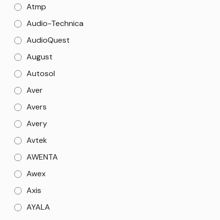
Atmp
Audio-Technica
AudioQuest
August
Autosol
Aver
Avers
Avery
Avtek
AWENTA
Awex
Axis
AYALA