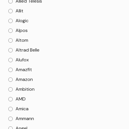
Allied Telesis
Allit
Alogic
Alpos
Altom
Altrad Belle
Alufox
Amazfit
Amazon
Ambition
AMD
Amica
Ammann
Angel