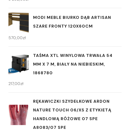
MODI MEBLE BIURKO DĄB ARTISAN
SZARE FRONTY 120X60CM
570,00
zł
TAŚMA XTL WINYLOWA TRWAŁA 54
MM X 7 M, BIAŁY NA NIEBIESKIM,
1868780
217,00
zł
RĘKAWICZKI SZYDEŁKOWE ARDON
NATURE TOUCH 06/XS Z ETYKIETĄ
HANDLOWĄ RÓŻOWE 07 SPE
A8083/07 SPE