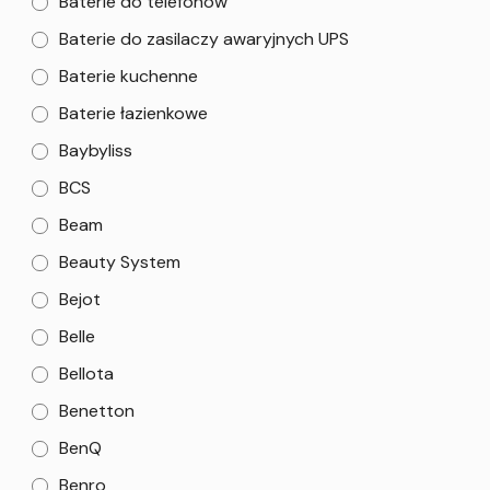
Baterie do telefonów
Baterie do zasilaczy awaryjnych UPS
Baterie kuchenne
Baterie łazienkowe
Baybyliss
BCS
Beam
Beauty System
Bejot
Belle
Bellota
Benetton
BenQ
Benro