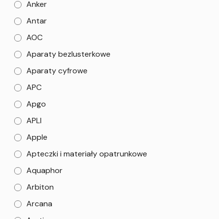
Anker
Antar
AOC
Aparaty bezlusterkowe
Aparaty cyfrowe
APC
Apgo
APLI
Apple
Apteczki i materiały opatrunkowe
Aquaphor
Arbiton
Arcana