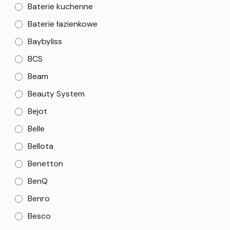
Baterie kuchenne
Baterie łazienkowe
Baybyliss
BCS
Beam
Beauty System
Bejot
Belle
Bellota
Benetton
BenQ
Benro
Besco