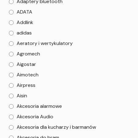
Adaptery bluetooth
ADATA
Addlink
adidas
Aeratory i wertykulatory
Agromech
Aigostar
Aimotech
Airpress
Aisin
Akcesoria alarmowe
Akcesoria Audio
Akcesoria dla kucharzy i barmanów
Akcesoria do bram