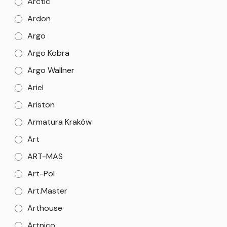
Arctic
Ardon
Argo
Argo Kobra
Argo Wallner
Ariel
Ariston
Armatura Kraków
Art
ART-MAS
Art-Pol
Art.Master
Arthouse
Artnico