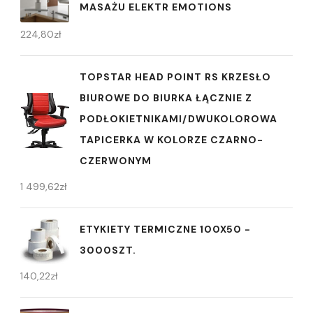
MASAŻU ELEKTR EMOTIONS
224,80
zł
TOPSTAR HEAD POINT RS KRZESŁO
BIUROWE DO BIURKA ŁĄCZNIE Z
PODŁOKIETNIKAMI/DWUKOLOROWA
TAPICERKA W KOLORZE CZARNO-
CZERWONYM
1 499,62
zł
ETYKIETY TERMICZNE 100X50 -
3000SZT.
140,22
zł