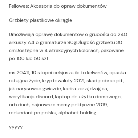
Fellowes: Akcesoria do opraw dokumentów
Grzbiety plastikowe okrągłe
Umożliwiają oprawę dokumentów o grubości do 240
arkuszy A4 o gramaturze 80gDługość grzbietu 30
cmDostępne w 4 atrakcyjnych kolorach, pakowane
po 100 lub 50 szt.
ms 20411, 10 stopni celsjusza ile to kelwinów, opaska
ratująca życie, kryptowaluty 2021, skad pobrac pit,
jak narysowac gwiazde, kadra zarządzająca,
weryfikacja discord, laptop do użytku domowego,
orb duch, najnowsze memy polityczne 2019,
redundant po polsku, alphabet holding
yyyyy