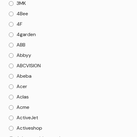
3MK
4Bee
4F
4garden
ABB
Abbyy
ABCVISION
Abeba
Acer
Aclas
Acme
ActiveJet
Activeshop