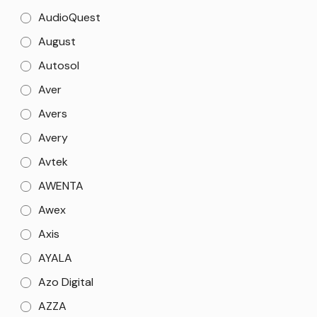
AudioQuest
August
Autosol
Aver
Avers
Avery
Avtek
AWENTA
Awex
Axis
AYALA
Azo Digital
AZZA