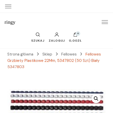
ringy
0
SZUKAJ
ZALOGUJ
0,00ZŁ
Strona główna
Sklep
Fellowes
Fellowes
Grzbiety Plastikowe 22Mm, 5347802 (50 Szt) Biały
5347803