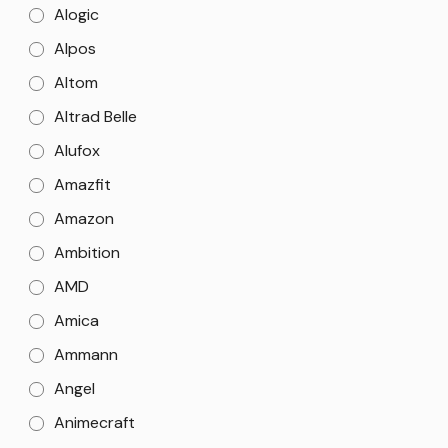
Alogic
Alpos
Altom
Altrad Belle
Alufox
Amazfit
Amazon
Ambition
AMD
Amica
Ammann
Angel
Animecraft