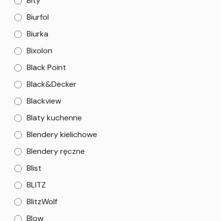
Bity
Biurfol
Biurka
Bixolon
Black Point
Black&Decker
Blackview
Blaty kuchenne
Blendery kielichowe
Blendery ręczne
Blist
BLITZ
BlitzWolf
Blow