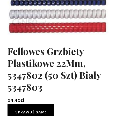
Fellowes Grzbiety
Plastikowe 22Mm,
5347802 (50 Szt) Biały
5347803
54,45
zł
SPRAWDŹ SAM!