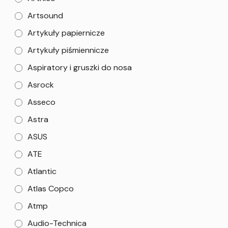
Artsound
Artykuły papiernicze
Artykuły piśmiennicze
Aspiratory i gruszki do nosa
Asrock
Asseco
Astra
ASUS
ATE
Atlantic
Atlas Copco
Atmp
Audio-Technica