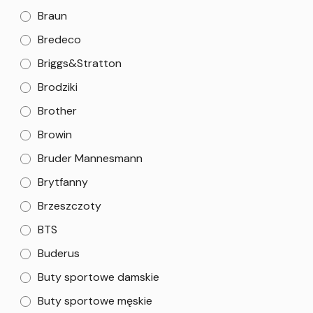
Braun
Bredeco
Briggs&Stratton
Brodziki
Brother
Browin
Bruder Mannesmann
Brytfanny
Brzeszczoty
BTS
Buderus
Buty sportowe damskie
Buty sportowe męskie