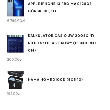
APPLE IPHONE 13 PRO MAX 128GB
GÓRSKI BŁĘKIT
6 799,00
zł
KALKULATOR CASIO JW 200SC NY
NIEBIESKI PLASTIKOWY (18 3X10 9X1
CM)
200,00
zł
HAMA HOME X10CD (50543)
192,00
zł