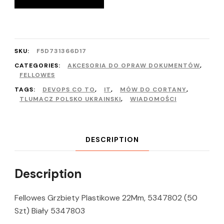
SKU:
F5D731366D17
CATEGORIES:
AKCESORIA DO OPRAW DOKUMENTÓW
,
FELLOWES
TAGS:
DEVOPS CO TO
,
IT
,
MÓW DO CORTANY
,
TLUMACZ POLSKO UKRAINSKI
,
WIADOMOŚCI
DESCRIPTION
Description
Fellowes Grzbiety Plastikowe 22Mm, 5347802 (50
Szt) Biały 5347803