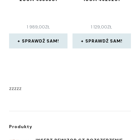
1 989,00
ZŁ
1 129,00
ZŁ
SPRAWDŹ SAM!
SPRAWDŹ SAM!
zzzzz
Produkty