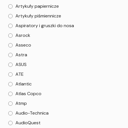
Artykuły papiernicze
Artykuły piśmiennicze
Aspiratory i gruszki do nosa
Asrock
Asseco
Astra
ASUS
ATE
Atlantic
Atlas Copco
Atmp
Audio-Technica
AudioQuest