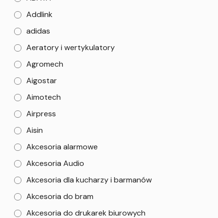
Addlink
adidas
Aeratory i wertykulatory
Agromech
Aigostar
Aimotech
Airpress
Aisin
Akcesoria alarmowe
Akcesoria Audio
Akcesoria dla kucharzy i barmanów
Akcesoria do bram
Akcesoria do drukarek biurowych