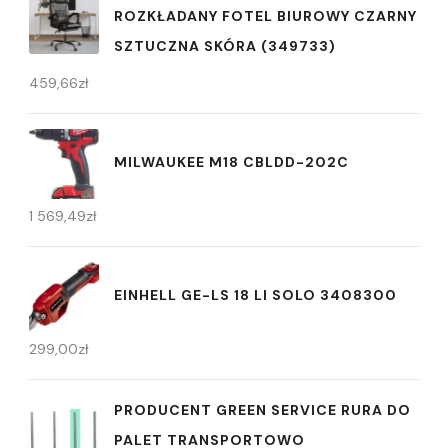
ROZKŁADANY FOTEL BIUROWY CZARNY
SZTUCZNA SKÓRA (349733)
459,66
zł
MILWAUKEE M18 CBLDD-202C
1 569,49
zł
EINHELL GE-LS 18 LI SOLO 3408300
299,00
zł
PRODUCENT GREEN SERVICE RURA DO
PALET TRANSPORTOWO