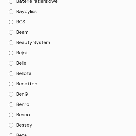
Baterie łazienkowe
Baybyliss
BCS
Beam
Beauty System
Bejot
Belle
Bellota
Benetton
BenQ
Benro
Besco
Bessey
Beta