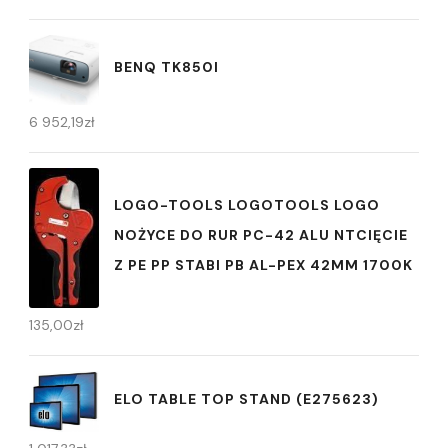
BENQ TK850I
6 952,19
zł
LOGO-TOOLS LOGOTOOLS LOGO
NOŻYCE DO RUR PC-42 ALU NTCIĘCIE
Z PE PP STABI PB AL-PEX 42MM 1700K
135,00
zł
ELO TABLE TOP STAND (E275623)