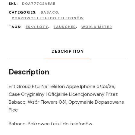
SKU:
D0A777C2AEAB
CATEGORIES:
BABACO
,
POKROWCE I ETUI DO TELEFONÓW
TAGS:
ESKY LOTY
,
LAUNCHER
,
WORLD METER
DESCRIPTION
Description
Ert Group Etui Na Telefon Apple Iphone 5/5S/Se,
Case Oryginalny I Oficjalnie Licencjonowany Przez
Babaco, Wzór Flowers 031, Optymalnie Dopasowane
Plec
Babaco: Pokrowce i etui do telefonów