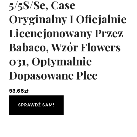
5/5S/Se, Case
Oryginalny I Oficjalnie
Licencjonowany Przez
Babaco, Wzór Flowers
031, Optymalnie
Dopasowane Plec
53,68
zł
SPRAWDŹ SAM!