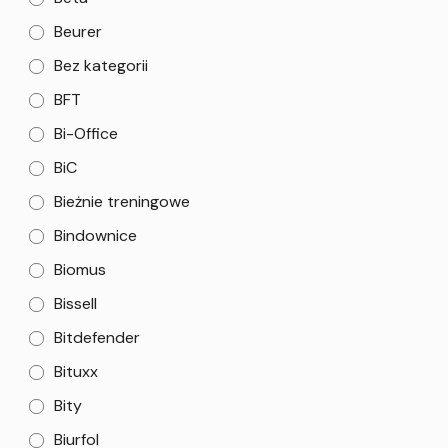
Beurer
Bez kategorii
BFT
Bi-Office
BiC
Bieżnie treningowe
Bindownice
Biomus
Bissell
Bitdefender
Bituxx
Bity
Biurfol