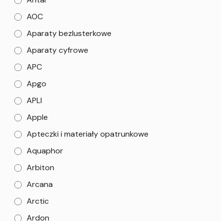
AOC
Aparaty bezlusterkowe
Aparaty cyfrowe
APC
Apgo
APLI
Apple
Apteczki i materiały opatrunkowe
Aquaphor
Arbiton
Arcana
Arctic
Ardon