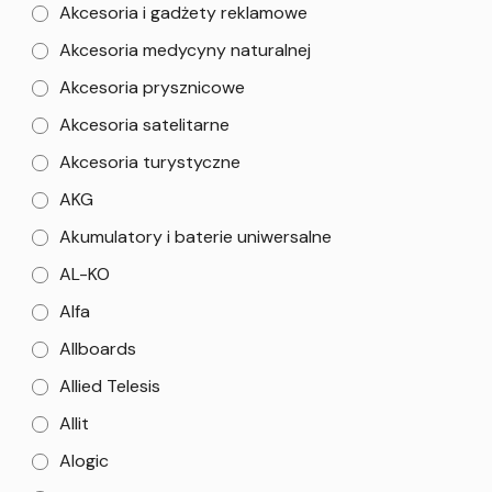
Akcesoria i gadżety reklamowe
Akcesoria medycyny naturalnej
Akcesoria prysznicowe
Akcesoria satelitarne
Akcesoria turystyczne
AKG
Akumulatory i baterie uniwersalne
AL-KO
Alfa
Allboards
Allied Telesis
Allit
Alogic