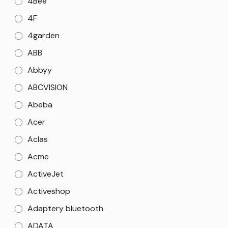
4Bee
4F
4garden
ABB
Abbyy
ABCVISION
Abeba
Acer
Aclas
Acme
ActiveJet
Activeshop
Adaptery bluetooth
ADATA