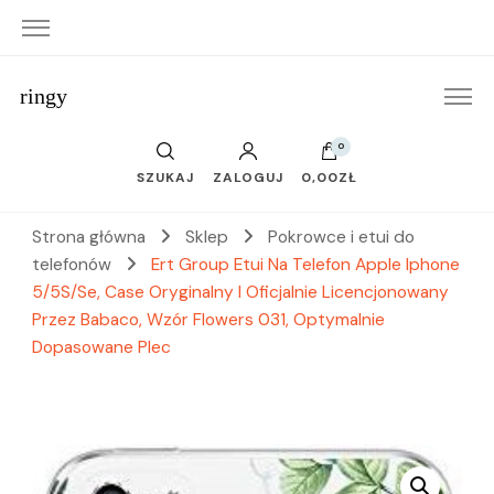
ringy
0
SZUKAJ
ZALOGUJ
0,00ZŁ
Strona główna
Sklep
Pokrowce i etui do
telefonów
Ert Group Etui Na Telefon Apple Iphone
5/5S/Se, Case Oryginalny I Oficjalnie Licencjonowany
Przez Babaco, Wzór Flowers 031, Optymalnie
Dopasowane Plec