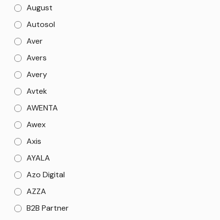
August
Autosol
Aver
Avers
Avery
Avtek
AWENTA
Awex
Axis
AYALA
Azo Digital
AZZA
B2B Partner