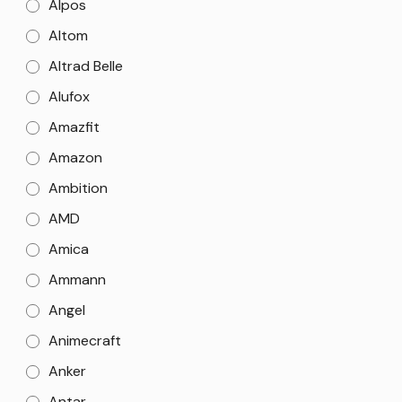
Alpos
Altom
Altrad Belle
Alufox
Amazfit
Amazon
Ambition
AMD
Amica
Ammann
Angel
Animecraft
Anker
Antar