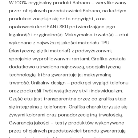
W 100% oryginalny produkt Babaco – weryfikowany
przez oficjalnych przedstawicieli Babaco, na każdym
produkcie znajduje się nota copyright, a na
opakowaniu kod EAN i SKU potwierdzające jego
legalność i oryginalność. Maksymalna trwałość – etui
wykonane z najwyższej jakości materiału TPU
(elastyczny, giętki materiał) z podwyższonymi,
specjalnie wyprofilowanymi rantami. Grafika została
dodatkowo utrwalona najnowszą, specjalistyczną
technologią, która gwarantuje jej maksymalną
trwałość. Unikalny design – podkręci wygląd telefonu
oraz podkreśli Twój wyjątkowy styl i indywidualizm.
Część etui jest transparentna przez co grafika staje
się integralna z telefonem. Grafika charakteryzuje się
żywymi kolorami oraz ponadprzeciętną trwałością.
Gwarancja jakości – testy produktów wykonywane
przez oficjalnych przedstawicieli brandu gwarantują