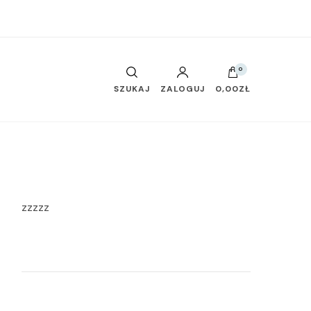
0
SZUKAJ
ZALOGUJ
0,00ZŁ
zzzzz