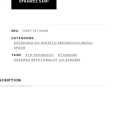
SPRAWDŹ SAM!
SKU:
114D77A70668
CATEGORIES:
AKCESORIA DO SPRZĘTU PREZENTACYJNEGO
,
EPSON
TAGS:
ETH PROGNOZY
,
ETHEREUM
,
KOPARKA KRYPTOWALUT ILE ZARABIA
SCRIPTION