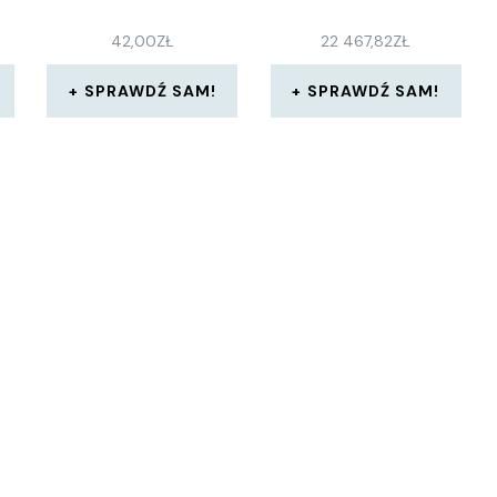
42,00
ZŁ
22 467,82
ZŁ
SPRAWDŹ SAM!
SPRAWDŹ SAM!