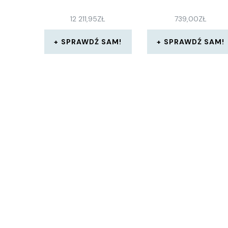
12 211,95
ZŁ
739,00
ZŁ
SPRAWDŹ SAM!
SPRAWDŹ SAM!