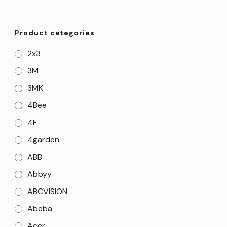
Product categories
2x3
3M
3MK
4Bee
4F
4garden
ABB
Abbyy
ABCVISION
Abeba
Acer