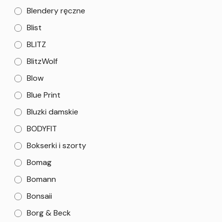
Blendery ręczne
Blist
BLITZ
BlitzWolf
Blow
Blue Print
Bluzki damskie
BODYFIT
Bokserki i szorty
Bomag
Bomann
Bonsaii
Borg & Beck