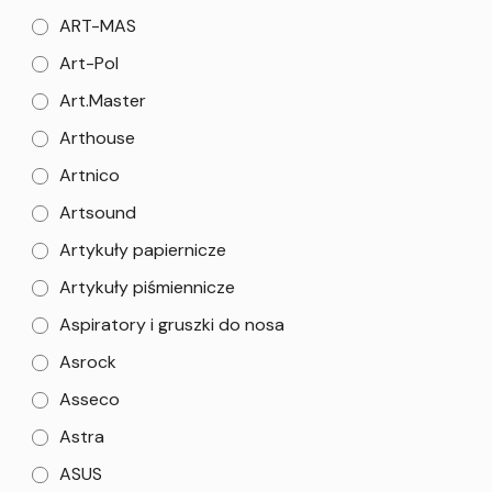
ART-MAS
Art-Pol
Art.Master
Arthouse
Artnico
Artsound
Artykuły papiernicze
Artykuły piśmiennicze
Aspiratory i gruszki do nosa
Asrock
Asseco
Astra
ASUS