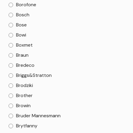
Borofone
Bosch
Bose
Bowi
Boxmet
Braun
Bredeco
Briggs&Stratton
Brodziki
Brother
Browin
Bruder Mannesmann
Brytfanny