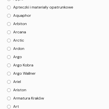
Apteczki i materiały opatrunkowe
Aquaphor
Arbiton
Arcana
Arctic
Ardon
Argo
Argo Kobra
Argo Wallner
Ariel
Ariston
Armatura Kraków
Art