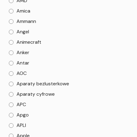
AMD
Amica
Ammann
Angel
Animecraft
Anker
Antar
AOC
Aparaty bezlusterkowe
Aparaty cyfrowe
APC
Apgo
APLI
Apple