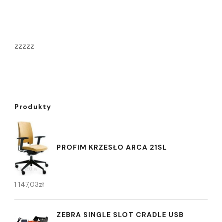
zzzzz
Produkty
PROFIM KRZESŁO ARCA 21SL
1 147,03
zł
ZEBRA SINGLE SLOT CRADLE USB