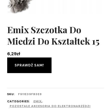
Emix Szczotka Do
Miedzi Do Kształtek 15
6,29
zł
SPRAWDŹ SAM!
SKU:
F911E39FB3E8
CATEGORIES:
EMIX
,
POZOSTAŁE AKCESORIA DO ELEKTRONARZĘDZI