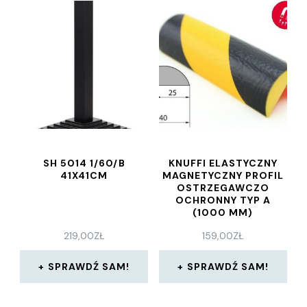
SH 5014 1/60/B
KNUFFI ELASTYCZNY
41X41CM
MAGNETYCZNY PROFIL
OSTRZEGAWCZO
OCHRONNY TYP A
(1000 MM)
219,00
ZŁ
159,00
ZŁ
SPRAWDŹ SAM!
SPRAWDŹ SAM!