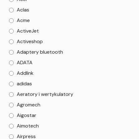
Aclas
Acme
ActiveJet
Activeshop
Adaptery bluetooth
ADATA
Addlink
adidas
Aeratory i wertykulatory
Agromech
Aigostar
Aimotech
Airpress