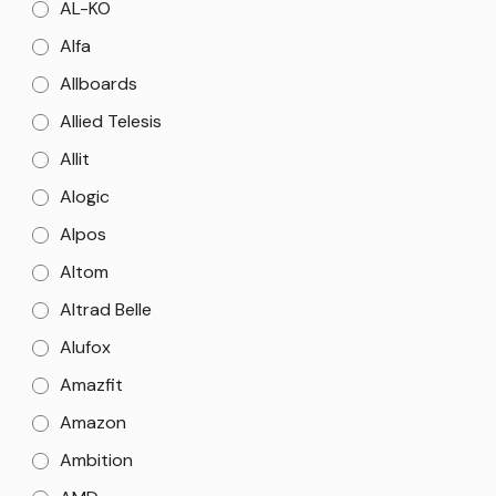
AL-KO
Alfa
Allboards
Allied Telesis
Allit
Alogic
Alpos
Altom
Altrad Belle
Alufox
Amazfit
Amazon
Ambition