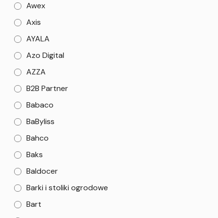
Awex
Axis
AYALA
Azo Digital
AZZA
B2B Partner
Babaco
BaByliss
Bahco
Baks
Baldocer
Barki i stoliki ogrodowe
Bart