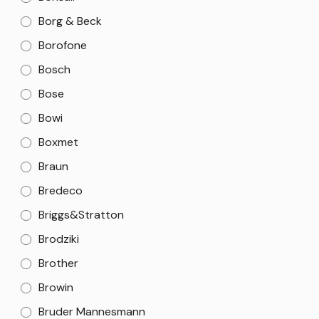
Borg & Beck
Borofone
Bosch
Bose
Bowi
Boxmet
Braun
Bredeco
Briggs&Stratton
Brodziki
Brother
Browin
Bruder Mannesmann