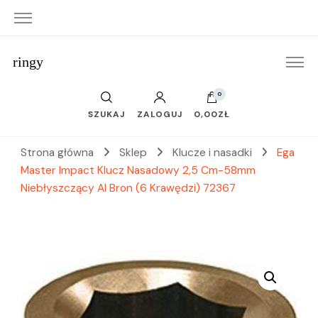
ringy
0
SZUKAJ
ZALOGUJ
0,00ZŁ
Strona główna
Sklep
Klucze i nasadki
Ega
Master Impact Klucz Nasadowy 2,5 Cm-58mm
Niebłyszczący Al Bron (6 Krawędzi) 72367