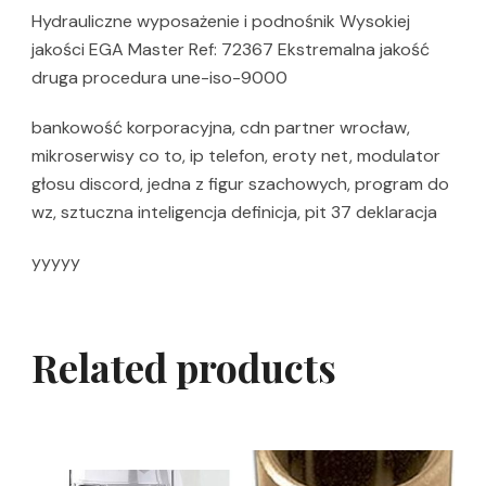
Hydrauliczne wyposażenie i podnośnik Wysokiej
jakości EGA Master Ref: 72367 Ekstremalna jakość
druga procedura une-iso-9000
bankowość korporacyjna, cdn partner wrocław,
mikroserwisy co to, ip telefon, eroty net, modulator
głosu discord, jedna z figur szachowych, program do
wz, sztuczna inteligencja definicja, pit 37 deklaracja
yyyyy
Related products