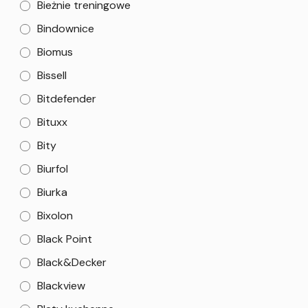
Bieżnie treningowe
Bindownice
Biomus
Bissell
Bitdefender
Bituxx
Bity
Biurfol
Biurka
Bixolon
Black Point
Black&Decker
Blackview