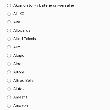
Akumulatory i baterie uniwersalne
AL-KO
Alfa
Allboards
Allied Telesis
Allit
Alogic
Alpos
Altom
Altrad Belle
Alufox
Amazfit
Amazon