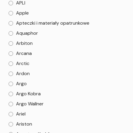
APLI
Apple
Apteczki i materiały opatrunkowe
Aquaphor
Arbiton
Arcana
Arctic
Ardon
Argo
Argo Kobra
Argo Wallner
Ariel
Ariston