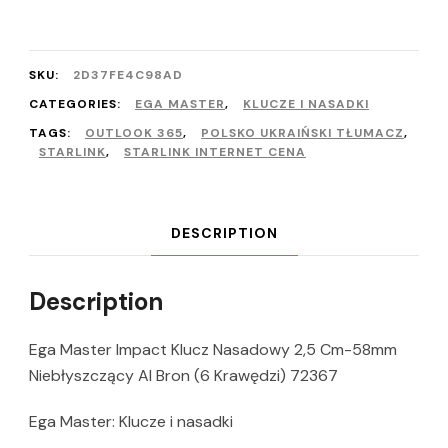
SKU:
2D37FE4C98AD
CATEGORIES:
EGA MASTER
,
KLUCZE I NASADKI
TAGS:
OUTLOOK 365
,
POLSKO UKRAIŃSKI TŁUMACZ
,
STARLINK
,
STARLINK INTERNET CENA
DESCRIPTION
Description
Ega Master Impact Klucz Nasadowy 2,5 Cm-58mm
Niebłyszczący Al Bron (6 Krawędzi) 72367
Ega Master: Klucze i nasadki