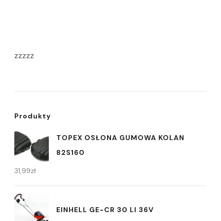
zzzzz
Produkty
TOPEX OSŁONA GUMOWA KOLAN
82S160
31,99
zł
EINHELL GE-CR 30 LI 36V