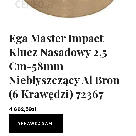
Ega Master Impact
Klucz Nasadowy 2,5
Cm-58mm
Niebłyszczący Al Bron
(6 Krawędzi) 72367
4 692,59
zł
SPRAWDŹ SAM!