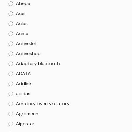
Abeba
Acer
Aclas
Acme
ActiveJet
Activeshop
Adaptery bluetooth
ADATA
Addlink
adidas
Aeratory i wertykulatory
Agromech
Aigostar