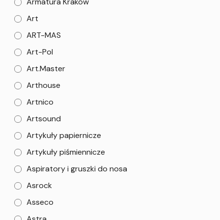
Armatura Kraków
Art
ART-MAS
Art-Pol
Art.Master
Arthouse
Artnico
Artsound
Artykuły papiernicze
Artykuły piśmiennicze
Aspiratory i gruszki do nosa
Asrock
Asseco
Astra