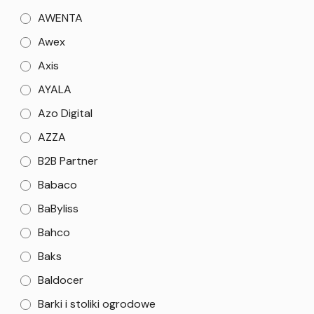
AWENTA
Awex
Axis
AYALA
Azo Digital
AZZA
B2B Partner
Babaco
BaByliss
Bahco
Baks
Baldocer
Barki i stoliki ogrodowe