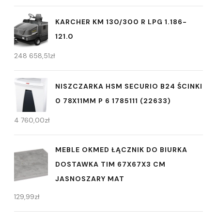
KARCHER KM 130/300 R LPG 1.186-
121.0
248 658,51
zł
NISZCZARKA HSM SECURIO B24 ŚCINKI
0 78X11MM P 6 1785111 (22633)
4 760,00
zł
MEBLE OKMED ŁĄCZNIK DO BIURKA
DOSTAWKA TIM 67X67X3 CM
JASNOSZARY MAT
129,99
zł