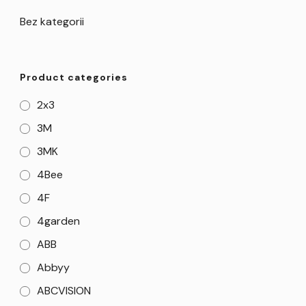
Bez kategorii
Product categories
2x3
3M
3MK
4Bee
4F
4garden
ABB
Abbyy
ABCVISION