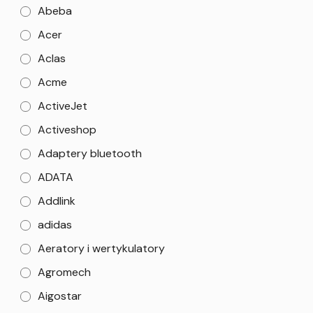
Abeba
Acer
Aclas
Acme
ActiveJet
Activeshop
Adaptery bluetooth
ADATA
Addlink
adidas
Aeratory i wertykulatory
Agromech
Aigostar