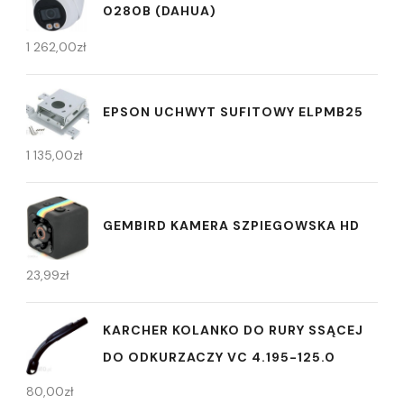
0280B (DAHUA)
1 262,00
zł
EPSON UCHWYT SUFITOWY ELPMB25
1 135,00
zł
GEMBIRD KAMERA SZPIEGOWSKA HD
23,99
zł
KARCHER KOLANKO DO RURY SSĄCEJ
DO ODKURZACZY VC 4.195-125.0
80,00
zł