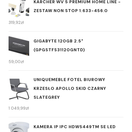
KARCHER WV 5 PREMIUM HOME LINE -
ZESTAW NON STOP 1.633-456.0
319,92
zł
GIGABYTE 120GB 2.5"
(GPGSTFS31120GNTD)
59,00
zł
UNIQUEMEBLE FOTEL BIUROWY
KRZESŁO APOLLO SKID CZARNY
SLATEGREY
1 049,99
zł
KAMERA IP IPC HDW5449TM SE LED