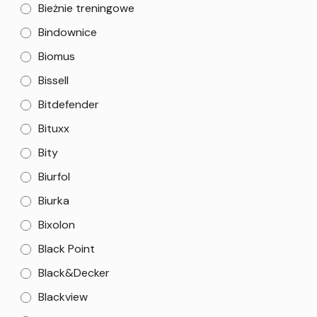
Bieżnie treningowe
Bindownice
Biomus
Bissell
Bitdefender
Bituxx
Bity
Biurfol
Biurka
Bixolon
Black Point
Black&Decker
Blackview