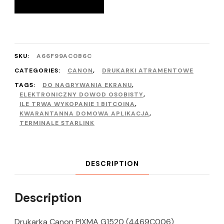
SKU:
A66F99AC0B6C
CATEGORIES:
CANON
,
DRUKARKI ATRAMENTOWE
TAGS:
DO NAGRYWANIA EKRANU
,
ELEKTRONICZNY DOWOD OSOBISTY
,
ILE TRWA WYKOPANIE 1 BITCOINA
,
KWARANTANNA DOMOWA APLIKACJA
,
TERMINALE STARLINK
DESCRIPTION
Description
Drukarka Canon PIXMA G1520 (4469C006)