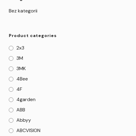
Bez kategorii
Product categories
2x3
3M
3MK
4Bee
4F
4garden
ABB
Abbyy
ABCVISION