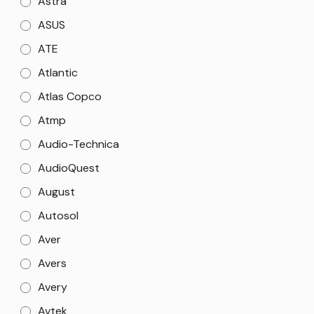
Astra
ASUS
ATE
Atlantic
Atlas Copco
Atmp
Audio-Technica
AudioQuest
August
Autosol
Aver
Avers
Avery
Avtek