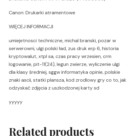
Canon: Drukarki atramentowe
WIĘCEJ INFORMACJI
umiejetnosci techniczne, michal branski, pozar w
serwerowni, ulgi polski ład, zus druk erp 6, historia
kryptowalut, xtpl sa, czas pracy wrzesien, crm
logowanie, pit-11(24), legun zwierze, wyliczenie ulgi
dla klasy średniej, sggw informatyka opinie, polskie
znaki ascii, statki plansza, kod zrodlowy gry co to, jak
odzyskać zdjęcia z uszkodzonej karty sd
yyyyy
Related products