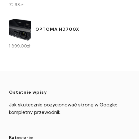
72,98
zł
OPTOMA HD700X
1 899,00
zł
Ostatnie wpisy
Jak skutecznie pozycjonować stronę w Google:
kompletny przewodnik
Kategorie