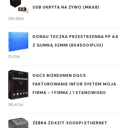
USB UKRYTA NA ŻYWO (MKA8)
199,99
zł
DONAU TECZKA PRZESTRZENNA PP A4
Z GUMKĄ 32MM (8545001PL10)
15,01
zł
DGCS BIZNESMEN DGCS
FAKTUROWANIE INFOR SYSTEM MOJA
FIRMA - 1 FIRMA / 1 STANOWISKO
98,40
zł
ZEBRA ZD421T 300DPI ETHERNET