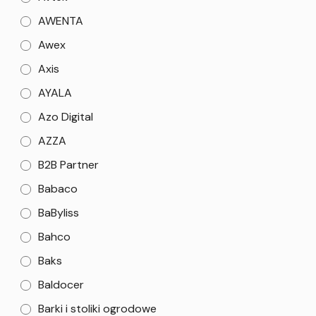
AWENTA
Awex
Axis
AYALA
Azo Digital
AZZA
B2B Partner
Babaco
BaByliss
Bahco
Baks
Baldocer
Barki i stoliki ogrodowe