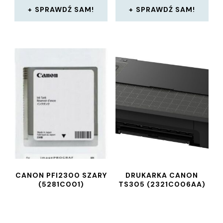
SPRAWDŹ SAM!
SPRAWDŹ SAM!
CANON PFI2300 SZARY
DRUKARKA CANON
(5281C001)
TS305 (2321C006AA)