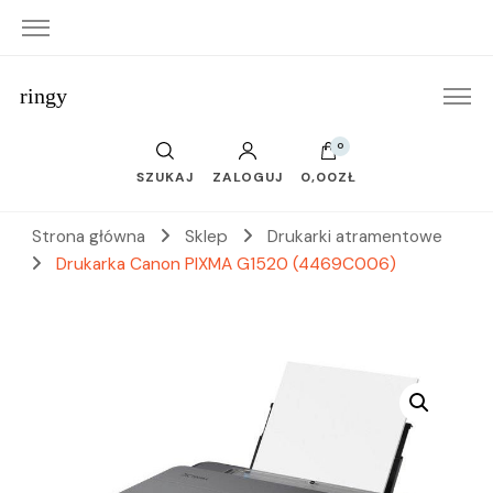
ringy
0
SZUKAJ
ZALOGUJ
0,00ZŁ
Strona główna
Sklep
Drukarki atramentowe
Drukarka Canon PIXMA G1520 (4469C006)