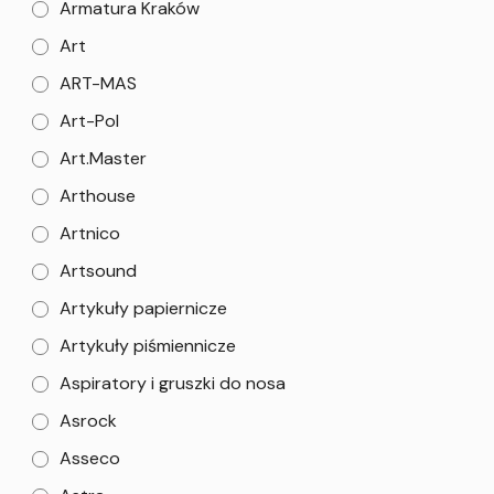
Armatura Kraków
Art
ART-MAS
Art-Pol
Art.Master
Arthouse
Artnico
Artsound
Artykuły papiernicze
Artykuły piśmiennicze
Aspiratory i gruszki do nosa
Asrock
Asseco