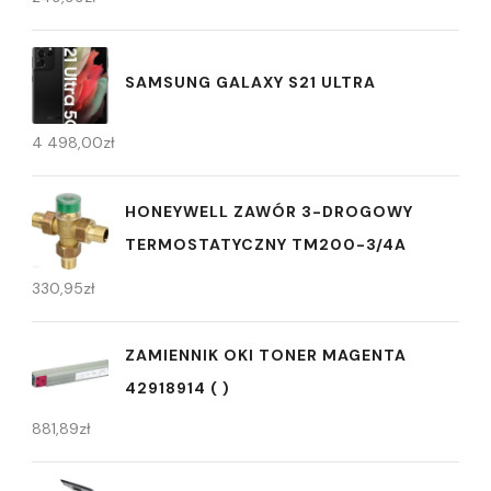
SAMSUNG GALAXY S21 ULTRA
4 498,00
zł
HONEYWELL ZAWÓR 3-DROGOWY
TERMOSTATYCZNY TM200-3/4A
330,95
zł
ZAMIENNIK OKI TONER MAGENTA
42918914 ( )
881,89
zł