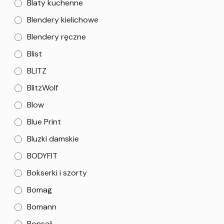
Blaty kuchenne
Blendery kielichowe
Blendery ręczne
Blist
BLITZ
BlitzWolf
Blow
Blue Print
Bluzki damskie
BODYFIT
Bokserki i szorty
Bomag
Bomann
Bonsaii