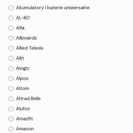
Akumulatory i baterie uniwersalne
AL-KO
Alfa
Allboards
Allied Telesis
Allit
Alogic
Alpos
Altom
Altrad Belle
Alufox
Amazfit
Amazon