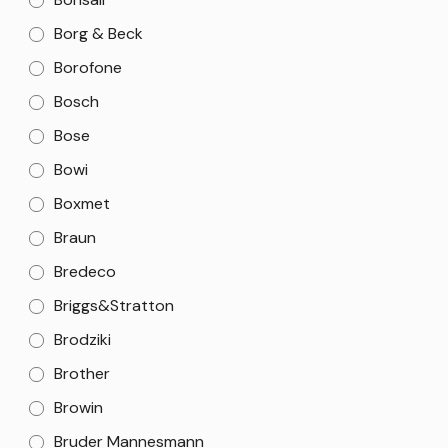
Borg & Beck
Borofone
Bosch
Bose
Bowi
Boxmet
Braun
Bredeco
Briggs&Stratton
Brodziki
Brother
Browin
Bruder Mannesmann