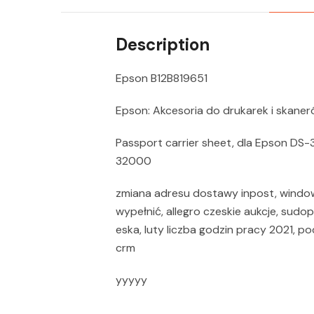
Description
Epson B12B819651
Epson: Akcesoria do drukarek i skane
Passport carrier sheet, dla Epson 
32000
zmiana adresu dostawy inpost, windows
wypełnić, allegro czeskie aukcje, sudop
eska, luty liczba godzin pracy 2021,
crm
yyyyy