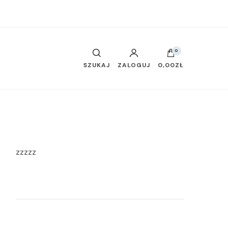
0
SZUKAJ
ZALOGUJ
0,00ZŁ
zzzzz