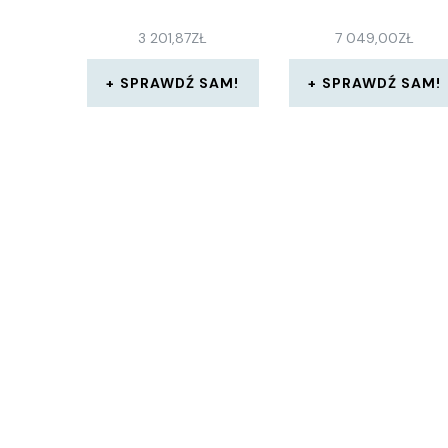
3 201,87
ZŁ
7 049,00
ZŁ
SPRAWDŹ SAM!
SPRAWDŹ SAM!