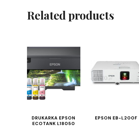
Related products
DRUKARKA EPSON
EPSON EB-L200F
ECOTANK L18050