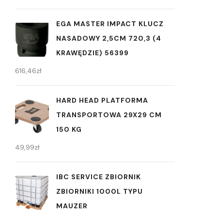
EGA MASTER IMPACT KLUCZ
NASADOWY 2,5CM 720,3 (4
KRAWĘDZIE) 56399
616,46
zł
HARD HEAD PLATFORMA
TRANSPORTOWA 29X29 CM
150 KG
49,99
zł
IBC SERVICE ZBIORNIK
ZBIORNIKI 1000L TYPU
MAUZER