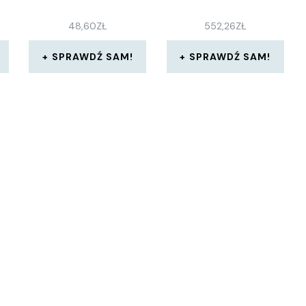
48,60
ZŁ
552,26
ZŁ
SPRAWDŹ SAM!
SPRAWDŹ SAM!