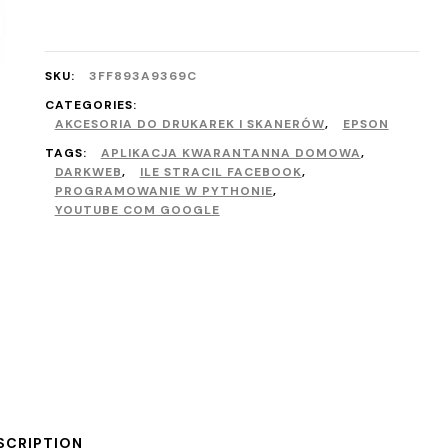
SKU:
3FF893A9369C
CATEGORIES:
AKCESORIA DO DRUKAREK I SKANERÓW
,
EPSON
TAGS:
APLIKACJA KWARANTANNA DOMOWA
,
DARKWEB
,
ILE STRACIL FACEBOOK
,
PROGRAMOWANIE W PYTHONIE
,
YOUTUBE COM GOOGLE
SCRIPTION