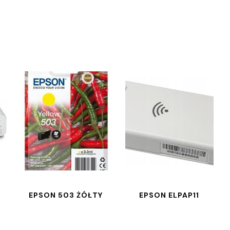
EPSON 503 ŻÓŁTY
EPSON ELPAP11