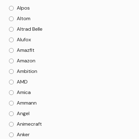
Alpos
Altom
Altrad Belle
Alufox
Amazfit
Amazon
Ambition
AMD
Amica
Ammann
Angel
Animecraft
Anker