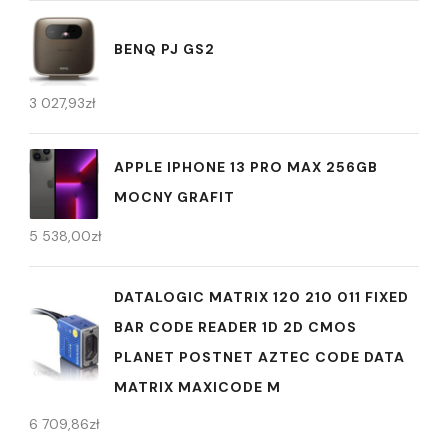
BENQ PJ GS2
3 027,93
zł
APPLE IPHONE 13 PRO MAX 256GB
MOCNY GRAFIT
5 538,00
zł
DATALOGIC MATRIX 120 210 011 FIXED
BAR CODE READER 1D 2D CMOS
PLANET POSTNET AZTEC CODE DATA
MATRIX MAXICODE M
6 709,86
zł