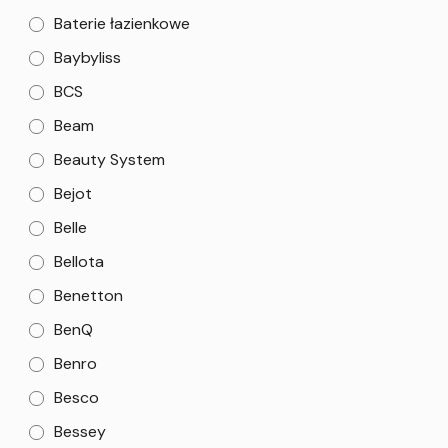
Baterie łazienkowe
Baybyliss
BCS
Beam
Beauty System
Bejot
Belle
Bellota
Benetton
BenQ
Benro
Besco
Bessey