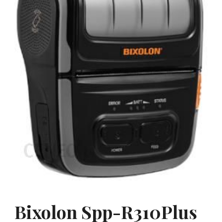
Bixolon Spp-R310Plus