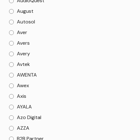
AudioQuest
August
Autosol
Aver
Avers
Avery
Avtek
AWENTA
Awex
Axis
AYALA
Azo Digital
AZZA
B2B Partner