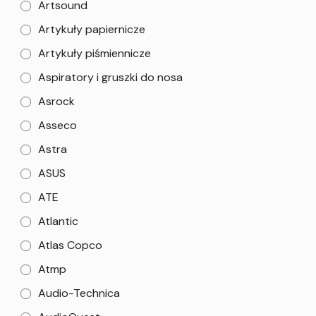
Artsound
Artykuły papiernicze
Artykuły piśmiennicze
Aspiratory i gruszki do nosa
Asrock
Asseco
Astra
ASUS
ATE
Atlantic
Atlas Copco
Atmp
Audio-Technica