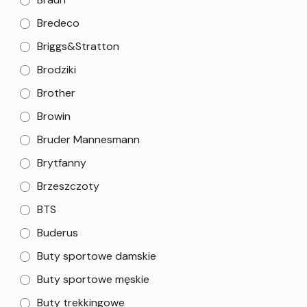
Bredeco
Briggs&Stratton
Brodziki
Brother
Browin
Bruder Mannesmann
Brytfanny
Brzeszczoty
BTS
Buderus
Buty sportowe damskie
Buty sportowe męskie
Buty trekkingowe