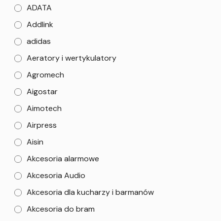
ADATA
Addlink
adidas
Aeratory i wertykulatory
Agromech
Aigostar
Aimotech
Airpress
Aisin
Akcesoria alarmowe
Akcesoria Audio
Akcesoria dla kucharzy i barmanów
Akcesoria do bram