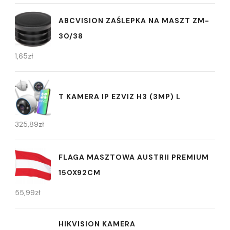
ABCVISION ZAŚLEPKA NA MASZT ZM-
30/38
1,65
zł
T KAMERA IP EZVIZ H3 (3MP) L
325,89
zł
FLAGA MASZTOWA AUSTRII PREMIUM
150X92CM
55,99
zł
HIKVISION KAMERA