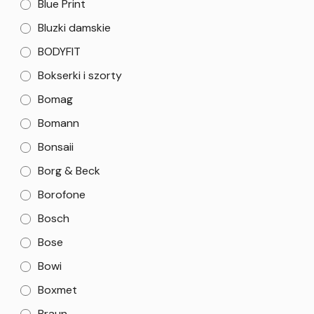
Blue Print
Bluzki damskie
BODYFIT
Bokserki i szorty
Bomag
Bomann
Bonsaii
Borg & Beck
Borofone
Bosch
Bose
Bowi
Boxmet
Braun