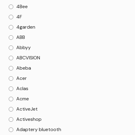
4Bee
4F
4garden
ABB
Abbyy
ABCVISION
Abeba
Acer
Aclas
Acme
ActiveJet
Activeshop
Adaptery bluetooth