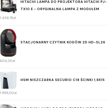
HITACHI LAMPA DO PROJEKTORA HITACHI PJ-
TX10 E - ORYGINALNA LAMPA Z MODUŁEM
1 459,78
zł
STACJONARNY CZYTNIK KODÓW 2D HD-SL26
604,00
zł
HSM NISZCZARKA SECURIO C18 ŚCINKI 1,9X15
1 999,00
zł