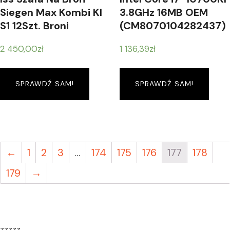
Siegen Max Kombi Kl
3.8GHz 16MB OEM
S1 12Szt. Broni
(CM8070104282437)
2 450,00
zł
1 136,39
zł
SPRAWDŹ SAM!
SPRAWDŹ SAM!
←
1
2
3
…
174
175
176
177
178
179
→
zzzzz