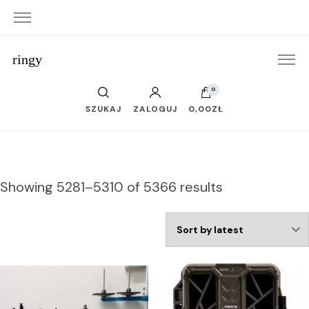
ringy
0
SZUKAJ
ZALOGUJ
0,00ZŁ
Showing 5281–5310 of 5366 results