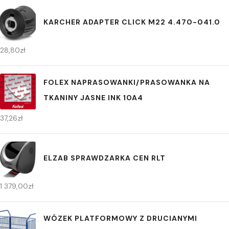
KARCHER ADAPTER CLICK M22 4.470-041.0
28,80
zł
FOLEX NAPRASOWANKI/PRASOWANKA NA
TKANINY JASNE INK 10A4
37,26
zł
ELZAB SPRAWDZARKA CEN RLT
1 379,00
zł
WÓZEK PLATFORMOWY Z DRUCIANYMI