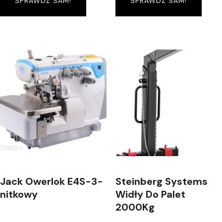
SPRAWDŹ SAM!
SPRAWDŹ SAM!
Jack Owerlok E4S-3-
Steinberg Systems
nitkowy
Widły Do Palet
2000Kg
(SBSCF2000)