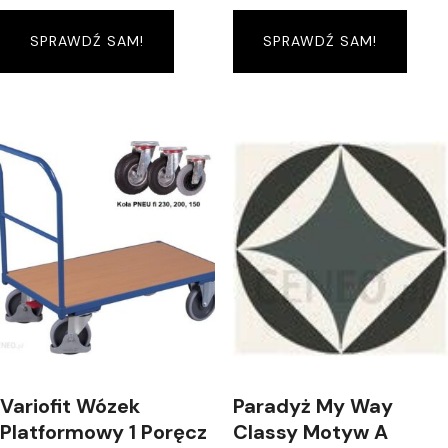
SPRAWDŹ SAM!
SPRAWDŹ SAM!
Variofit Wózek
Paradyż My Way
Platformowy 1 Poręcz
Classy Motyw A