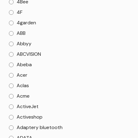
4Bee
4F
4garden
ABB
Abbyy
ABCVISION
Abeba
Acer
Aclas
Acme
ActiveJet
Activeshop
Adaptery bluetooth
ADATA