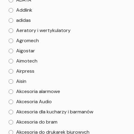
Addlink
adidas
Aeratory i wertykulatory
Agromech
Aigostar
Aimotech
Airpress
Aisin
Akcesoria alarmowe
Akcesoria Audio
Akcesoria dla kucharzy i barmanów
Akcesoria do bram
Akcesoria do drukarek biurowych