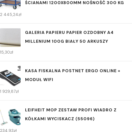
ŚCIANAMI 1200X800MM NOŚNOŚĆ 300 KG
2 445,24
zł
GALERIA PAPIERU PAPIER OZDOBNY A4
MILLENIUM 100G BIAŁY 50 ARKUSZY
15,30
zł
KASA FISKALNA POSTNET ERGO ONLINE +
MODUŁ WIFI
1 929,87
zł
LEIFHEIT MOP ZESTAW PROFI WIADRO Z
KÓŁKAMI WYCISKACZ (55096)
234,93
zł