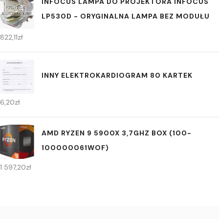
INFOCUS LAMPA DO PROJEKTORA INFOCUS
LP530D - ORYGINALNA LAMPA BEZ MODUŁU
822,11
zł
INNY ELEKTROKARDIOGRAM 80 KARTEK
6,20
zł
AMD RYZEN 9 5900X 3,7GHZ BOX (100-
100000061WOF)
1 597,20
zł