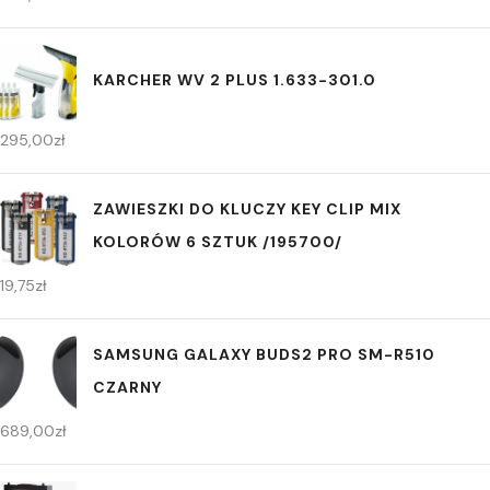
KARCHER WV 2 PLUS 1.633-301.0
295,00
zł
ZAWIESZKI DO KLUCZY KEY CLIP MIX
KOLORÓW 6 SZTUK /195700/
19,75
zł
SAMSUNG GALAXY BUDS2 PRO SM-R510
CZARNY
689,00
zł