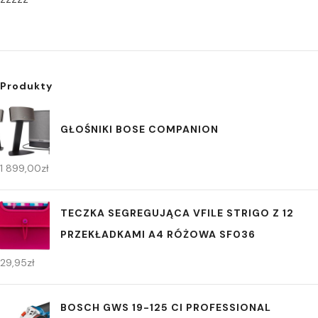
Produkty
GŁOŚNIKI BOSE COMPANION
1 899,00
zł
TECZKA SEGREGUJĄCA VFILE STRIGO Z 12
PRZEKŁADKAMI A4 RÓŻOWA SF036
29,95
zł
BOSCH GWS 19-125 CI PROFESSIONAL