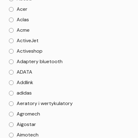
Acer
Aclas
Acme
ActiveJet
Activeshop
Adaptery bluetooth
ADATA
Addlink
adidas
Aeratory i wertykulatory
Agromech
Aigostar
Aimotech