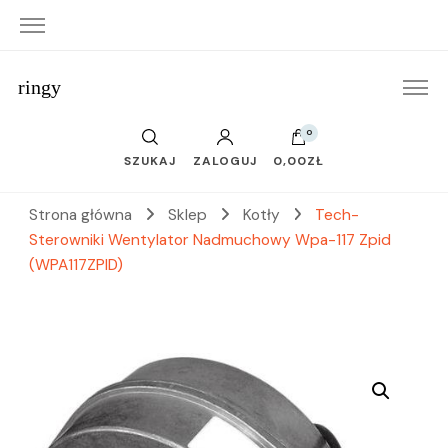
ringy
0
SZUKAJ
ZALOGUJ
0,00ZŁ
Strona główna
Sklep
Kotły
Tech-
Sterowniki Wentylator Nadmuchowy Wpa-117 Zpid
(WPA117ZPID)