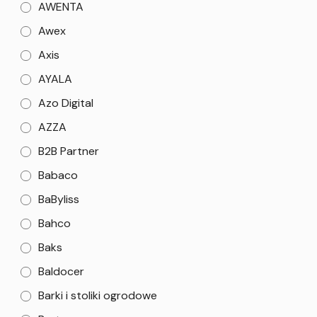
AWENTA
Awex
Axis
AYALA
Azo Digital
AZZA
B2B Partner
Babaco
BaByliss
Bahco
Baks
Baldocer
Barki i stoliki ogrodowe