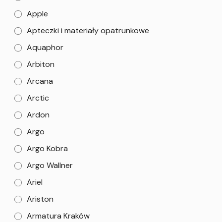
Apple
Apteczki i materiały opatrunkowe
Aquaphor
Arbiton
Arcana
Arctic
Ardon
Argo
Argo Kobra
Argo Wallner
Ariel
Ariston
Armatura Kraków