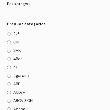
Bez kategorii
Product categories
2x3
3M
3MK
4Bee
4F
4garden
ABB
Abbyy
ABCVISION
Abeba