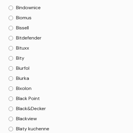
Bindownice
Biomus
Bissell
Bitdefender
Bituxx
Bity
Biurfol
Biurka
Bixolon
Black Point
Black&Decker
Blackview
Blaty kuchenne