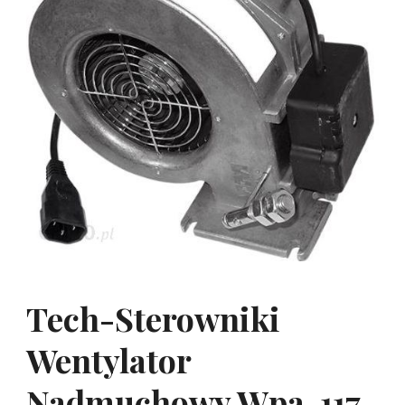
Tech-Sterowniki
Wentylator
Nadmuchowy Wpa-117