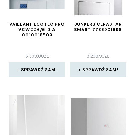
VAILLANT ECOTEC PRO
JUNKERS CERASTAR
VCW 226/5-3 A
SMART 7736901698
0010018509
6 399,00
ZŁ
3 298,99
ZŁ
SPRAWDŹ SAM!
SPRAWDŹ SAM!