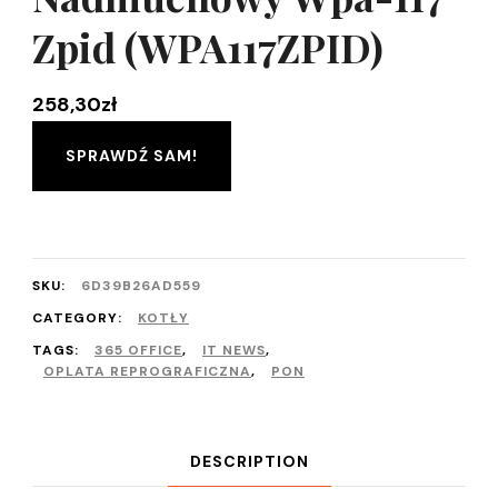
Zpid (WPA117ZPID)
258,30
zł
SPRAWDŹ SAM!
SKU:
6D39B26AD559
CATEGORY:
KOTŁY
TAGS:
365 OFFICE
,
IT NEWS
,
OPLATA REPROGRAFICZNA
,
PON
DESCRIPTION