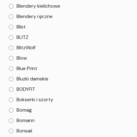
Blendery kielichowe
Blendery ręczne
Blist
BLITZ
BlitzWolf
Blow
Blue Print
Bluzki damskie
BODYFIT
Bokserki i szorty
Bomag
Bomann
Bonsaii