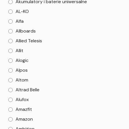
Akumulatory i baterie uniwersalne
AL-KO
Alfa
Allboards
Allied Telesis
Allit
Alogic
Alpos
Altom
Altrad Belle
Alufox
Amazfit
Amazon
Ambition