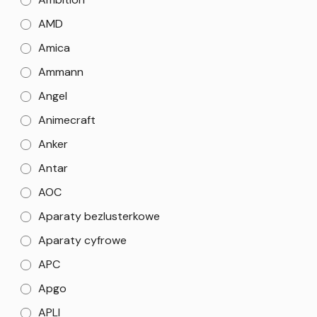
AMD
Amica
Ammann
Angel
Animecraft
Anker
Antar
AOC
Aparaty bezlusterkowe
Aparaty cyfrowe
APC
Apgo
APLI