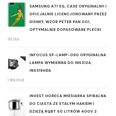
SAMSUNG A71 5G, CASE ORYGINALNY I
OFICJALNIE LICENCJONOWANY PRZEZ
DISNEY, WZÓR PETER PAN 001,
OPTYMALNIE DOPASOWANE PLECKI
56,13
zł
INFOCUS SP-LAMP-090 ORYGINALNA
LAMPA WYMIENNA DO IN5312A,
IN5316HDA
1 169,00
zł
INVEST HORECA MIESIARKA SPIRALNA
DO CIASTA ZE STAŁYM HAKIEM I
DZIEŻĄ RQBT 50 LITRÓW 400V 2