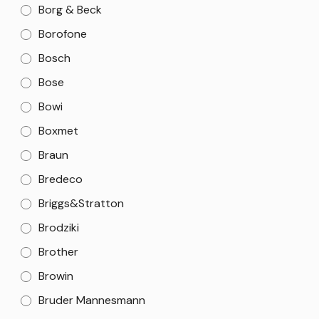
Borg & Beck
Borofone
Bosch
Bose
Bowi
Boxmet
Braun
Bredeco
Briggs&Stratton
Brodziki
Brother
Browin
Bruder Mannesmann