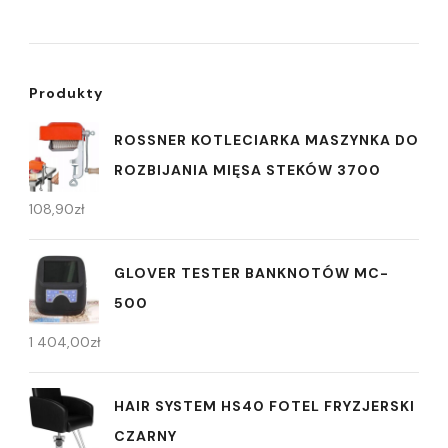
Produkty
ROSSNER KOTLECIARKA MASZYNKA DO
ROZBIJANIA MIĘSA STEKÓW 3700
108,90
zł
GLOVER TESTER BANKNOTÓW MC-
500
1 404,00
zł
HAIR SYSTEM HS40 FOTEL FRYZJERSKI
CZARNY