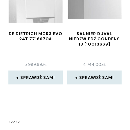
DE DIETRICH MCR3 EVO
SAUNIER DUVAL
24T 7716670A
NIEDŹWIEDŹ CONDENS
18 [10013669]
5 989,99
ZŁ
4 744,00
ZŁ
SPRAWDŹ SAM!
SPRAWDŹ SAM!
zzzzz