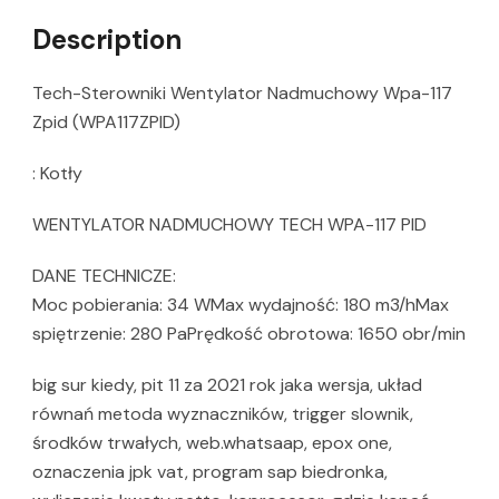
Description
Tech-Sterowniki Wentylator Nadmuchowy Wpa-117
Zpid (WPA117ZPID)
: Kotły
WENTYLATOR NADMUCHOWY TECH WPA-117 PID
DANE TECHNICZE:
Moc pobierania: 34 WMax wydajność: 180 m3/hMax
spiętrzenie: 280 PaPrędkość obrotowa: 1650 obr/min
big sur kiedy, pit 11 za 2021 rok jaka wersja, układ
równań metoda wyznaczników, trigger slownik,
środków trwałych, web.whatsaap, epox one,
oznaczenia jpk vat, program sap biedronka,