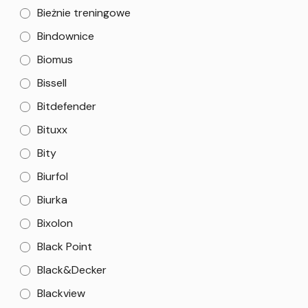
Bieżnie treningowe
Bindownice
Biomus
Bissell
Bitdefender
Bituxx
Bity
Biurfol
Biurka
Bixolon
Black Point
Black&Decker
Blackview