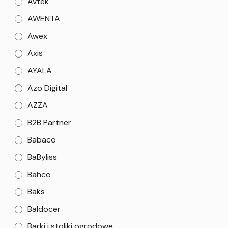
Avtek
AWENTA
Awex
Axis
AYALA
Azo Digital
AZZA
B2B Partner
Babaco
BaByliss
Bahco
Baks
Baldocer
Barki i stoliki ogrodowe