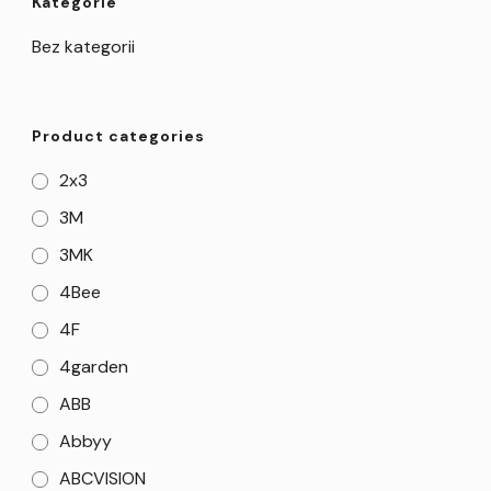
Kategorie
Bez kategorii
Product categories
2x3
3M
3MK
4Bee
4F
4garden
ABB
Abbyy
ABCVISION