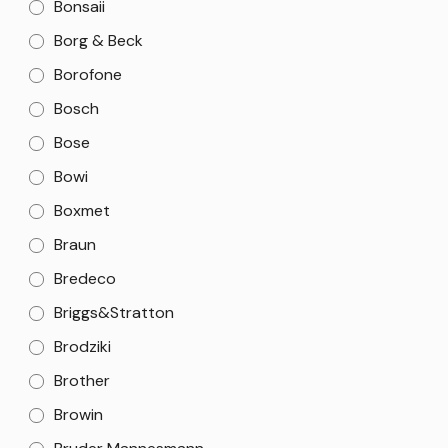
Bonsaii
Borg & Beck
Borofone
Bosch
Bose
Bowi
Boxmet
Braun
Bredeco
Briggs&Stratton
Brodziki
Brother
Browin