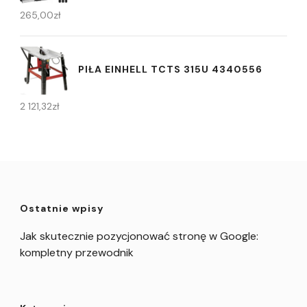
265,00
zł
PIŁA EINHELL TCTS 315U 4340556
2 121,32
zł
Ostatnie wpisy
Jak skutecznie pozycjonować stronę w Google:
kompletny przewodnik