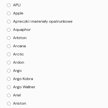
APLI
Apple
Apteczki i materiały opatrunkowe
Aquaphor
Arbiton
Arcana
Arctic
Ardon
Argo
Argo Kobra
Argo Wallner
Ariel
Ariston