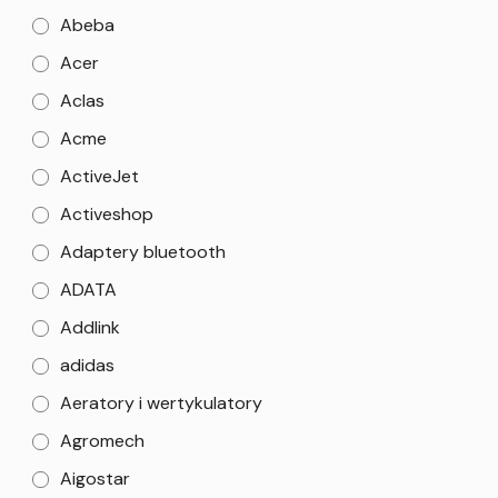
Abeba
Acer
Aclas
Acme
ActiveJet
Activeshop
Adaptery bluetooth
ADATA
Addlink
adidas
Aeratory i wertykulatory
Agromech
Aigostar