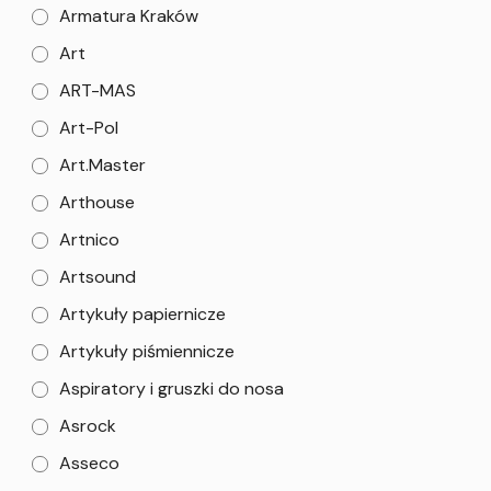
Armatura Kraków
Art
ART-MAS
Art-Pol
Art.Master
Arthouse
Artnico
Artsound
Artykuły papiernicze
Artykuły piśmiennicze
Aspiratory i gruszki do nosa
Asrock
Asseco