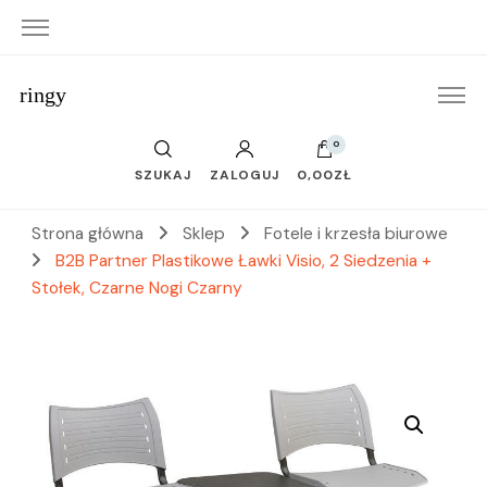
ringy
0
SZUKAJ
ZALOGUJ
0,00ZŁ
Strona główna
Sklep
Fotele i krzesła biurowe
B2B Partner Plastikowe Ławki Visio, 2 Siedzenia +
Stołek, Czarne Nogi Czarny