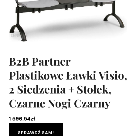
B2B Partner
Plastikowe Ławki Visio,
2 Siedzenia + Stołek,
Czarne Nogi Czarny
1 596,54
zł
SPRAWDŹ SAM!