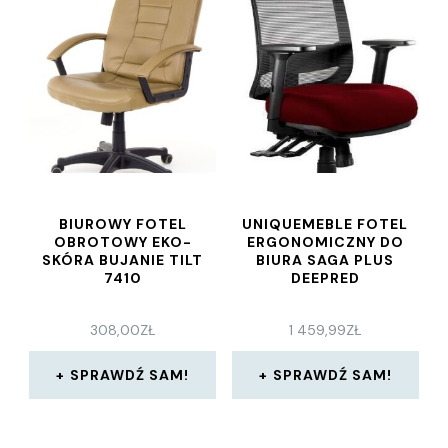
BIUROWY FOTEL
UNIQUEMEBLE FOTEL
OBROTOWY EKO-
ERGONOMICZNY DO
SKÓRA BUJANIE TILT
BIURA SAGA PLUS
7410
DEEPRED
308,00
ZŁ
1 459,99
ZŁ
SPRAWDŹ SAM!
SPRAWDŹ SAM!