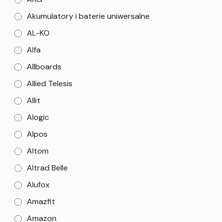
Akumulatory i baterie uniwersalne
AL-KO
Alfa
Allboards
Allied Telesis
Allit
Alogic
Alpos
Altom
Altrad Belle
Alufox
Amazfit
Amazon