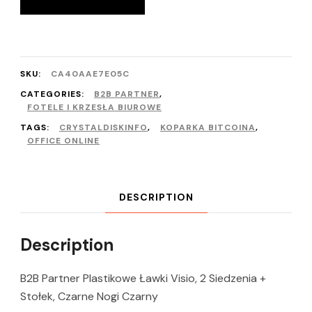
SKU:
CA40AAE7E05C
CATEGORIES:
B2B PARTNER
,
FOTELE I KRZESŁA BIUROWE
TAGS:
CRYSTALDISKINFO
,
KOPARKA BITCOINA
,
OFFICE ONLINE
DESCRIPTION
Description
B2B Partner Plastikowe Ławki Visio, 2 Siedzenia +
Stołek, Czarne Nogi Czarny