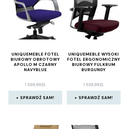
UNIQUEMEBLE FOTEL
UNIQUEMEBLE WYSOKI
BIUROWY OBROTOWY
FOTEL ERGONOMICZNY
APOLLO M CZARNY
BIUROWY FULKRUM
NAVYBLUE
BURGUNDY
1 599,99
ZŁ
1 539,99
ZŁ
SPRAWDŹ SAM!
SPRAWDŹ SAM!