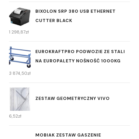
BIXOLON SRP 380 USB ETHERNET
CUTTER BLACK
1 298,87
zł
EUROKRAFTPRO PODWOZIE ZE STALI
NA EUROPALETY NOŚNOŚĆ 1000KG
3 874,50
zł
ZESTAW GEOMETRYCZNY VIVO
6,52
zł
MOBIAK ZESTAW GASZENIE