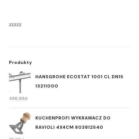
zzzzz
Produkty
HANSGROHE ECOSTAT 1001 CL DN15
13211000
488,99
zł
KUCHENPROFI WYKRAWACZ DO
RAVIOLI 4X4CM 803812540