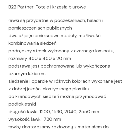
B2B Partner: Fotele i krzesła biurowe
ławki są przydatne w poczekalniach, halach i
pomieszczeniach publicznych
dwu aż pięciomiejscowe moduły, możliwość
kombinowania siedzeń
podręczny stołek wykonany z czarnego laminatu,
rozmiary 450 x 450 x 20 mm
podstawa jest pochromowana lub wykończona
czarnym lakierem
siedzenie i oparcie w różnych kolorach wykonane jest
z dobrej jakości elastycznego plastiku
do krańcowych siedzeń można przymocować
podłokietniki
długość ławki: 1200, 1530, 2040, 2550 mm
wysokość ławki: 720 mm
ławkę dostarczamy rozłożoną z materiałem do