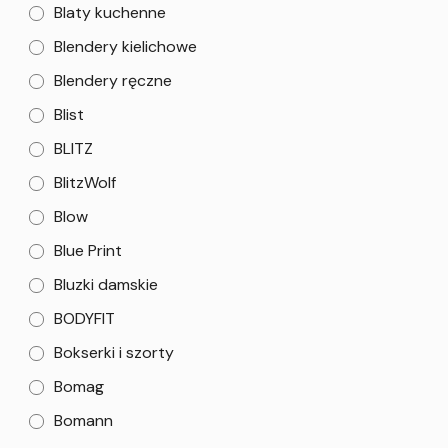
Blaty kuchenne
Blendery kielichowe
Blendery ręczne
Blist
BLITZ
BlitzWolf
Blow
Blue Print
Bluzki damskie
BODYFIT
Bokserki i szorty
Bomag
Bomann