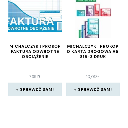
MICHALCZYK I PROKOP
MICHALCZYK I PROKOP
FAKTURA ODWROTNE
D KARTA DROGOWA A5
OBCIĄŻENIE
815-3 DRUK
7,39
ZŁ
10,01
ZŁ
SPRAWDŹ SAM!
SPRAWDŹ SAM!