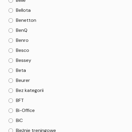
Belle
Bellota
Benetton
BenQ
Benro
Besco
Bessey
Beta
Beurer
Bez kategorii
BFT
Bi-Office
BiC
Bieżnie treningowe