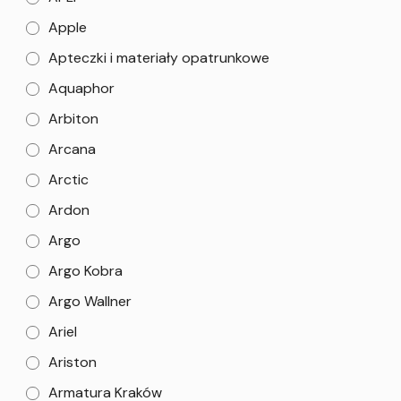
Apple
Apteczki i materiały opatrunkowe
Aquaphor
Arbiton
Arcana
Arctic
Ardon
Argo
Argo Kobra
Argo Wallner
Ariel
Ariston
Armatura Kraków