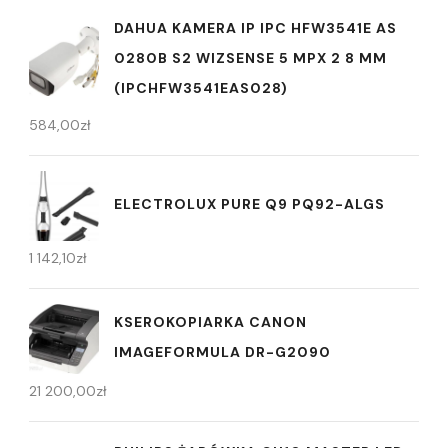
DAHUA KAMERA IP IPC HFW3541E AS
0280B S2 WIZSENSE 5 MPX 2 8 MM
(IPCHFW3541EAS028)
584,00
zł
ELECTROLUX PURE Q9 PQ92-ALGS
1 142,10
zł
KSEROKOPIARKA CANON
IMAGEFORMULA DR-G2090
21 200,00
zł