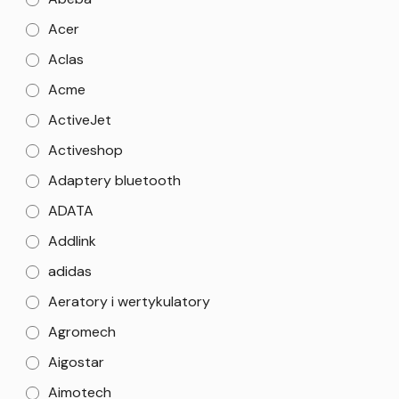
Acer
Aclas
Acme
ActiveJet
Activeshop
Adaptery bluetooth
ADATA
Addlink
adidas
Aeratory i wertykulatory
Agromech
Aigostar
Aimotech