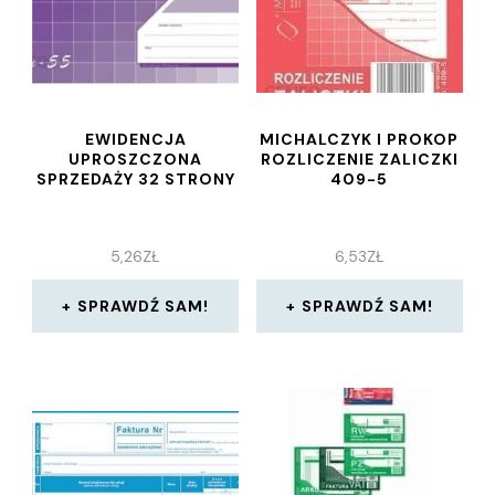
EWIDENCJA
MICHALCZYK I PROKOP
UPROSZCZONA
ROZLICZENIE ZALICZKI
SPRZEDAŻY 32 STRONY
409-5
5,26
ZŁ
6,53
ZŁ
SPRAWDŹ SAM!
SPRAWDŹ SAM!