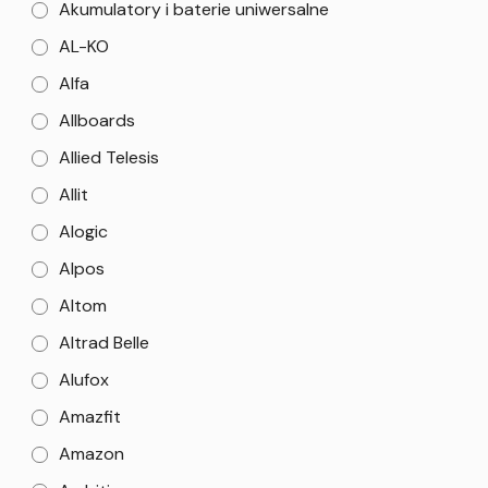
Akumulatory i baterie uniwersalne
AL-KO
Alfa
Allboards
Allied Telesis
Allit
Alogic
Alpos
Altom
Altrad Belle
Alufox
Amazfit
Amazon