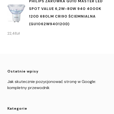
PHILIPS ŻARÓWKA GU10 MASTER LED
SPOT VALUE 6,2W-80W 940 4000K
120D 680LM CRI90 ŚCIEMNIALNA
(GU1062W940120D)
22,48
zł
Ostatnie wpisy
Jak skutecznie pozycjonować stronę w Google:
kompletny przewodnik
Kategorie