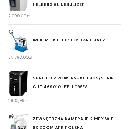
HELBERG 5L NEBULIZER
2 990,00
zł
WEBER CR3 ELEKTOSTART HATZ
30 760,00
zł
SHREDDER POWERSHRED 90S/STRIP
CUT 4690101 FELLOWES
1 803,99
zł
ZEWNĘTRZNA KAMERA IP 2 MPX WIFI
8X ZOOM APK POLSKA