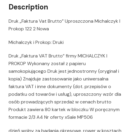
Description
Druk „Faktura Vat Brutto” Uproszczona Michalczyk I
Prokop 122 2 Nowa
Michalczyk i Prokop: Druki
Druk „Faktura VAT Brutto” firmy MICHALCZYK I
PROKOP Wykonany został z papieru
samokopiującego Druk jest jednostronny (oryginał i
kopia) Znajduje zastosowanie jako uniwersalna
faktura VAT i inne dokumenty (dot. przepisów o
podatku od towarów i usług), uproszczony wzór dla
osób prowadzących sprzedaż w cenach brutto
Produkt zawiera 80 kartek w bloczku W poręcznym
formacie 2/3 A4 Nr oferty xSale MP506
dzień wolny za badania okresowe, rower w kosztach