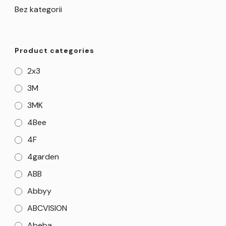
Bez kategorii
Product categories
2x3
3M
3MK
4Bee
4F
4garden
ABB
Abbyy
ABCVISION
Abeba