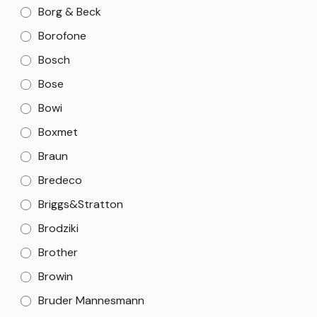
Borg & Beck
Borofone
Bosch
Bose
Bowi
Boxmet
Braun
Bredeco
Briggs&Stratton
Brodziki
Brother
Browin
Bruder Mannesmann