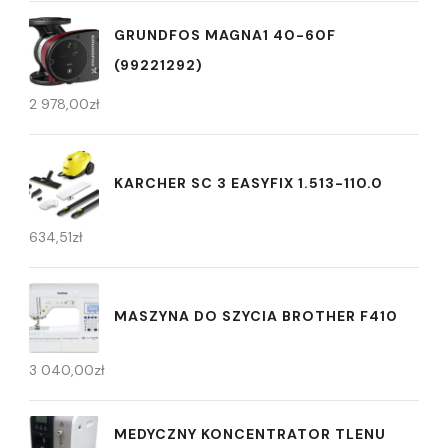
GRUNDFOS MAGNA1 40-60F
(99221292)
2 978,00
zł
KARCHER SC 3 EASYFIX 1.513-110.0
634,51
zł
MASZYNA DO SZYCIA BROTHER F410
3 040,00
zł
MEDYCZNY KONCENTRATOR TLENU