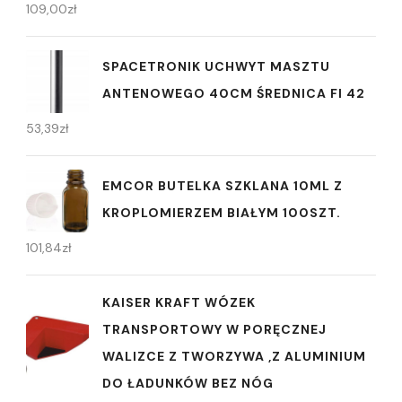
109,00
zł
SPACETRONIK UCHWYT MASZTU
ANTENOWEGO 40CM ŚREDNICA FI 42
53,39
zł
EMCOR BUTELKA SZKLANA 10ML Z
KROPLOMIERZEM BIAŁYM 100SZT.
101,84
zł
KAISER KRAFT WÓZEK
TRANSPORTOWY W PORĘCZNEJ
WALIZCE Z TWORZYWA ,Z ALUMINIUM
DO ŁADUNKÓW BEZ NÓG