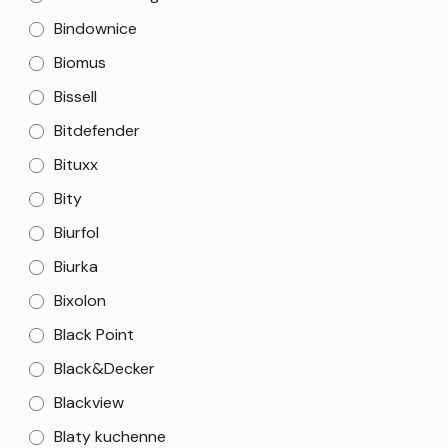
Bindownice
Biomus
Bissell
Bitdefender
Bituxx
Bity
Biurfol
Biurka
Bixolon
Black Point
Black&Decker
Blackview
Blaty kuchenne