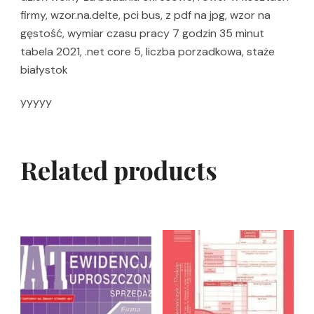
firmy, wzor.na.delte, pci bus, z pdf na jpg, wzor na
gęstość, wymiar czasu pracy 7 godzin 35 minut
tabela 2021, .net core 5, liczba porzadkowa, staże
białystok
yyyyy
Related products