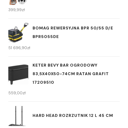
399,99
zł
BOMAG REWERSYJNA BPR 50/55 D/E
BPR5055DE
51 696,90
zł
KETER BEVY BAR OGRODOWY
83,5X40X50-74CM RATAN GRAFIT
17209510
559,00
zł
HARD HEAD ROZRZUTNIK 12 L 45 CM