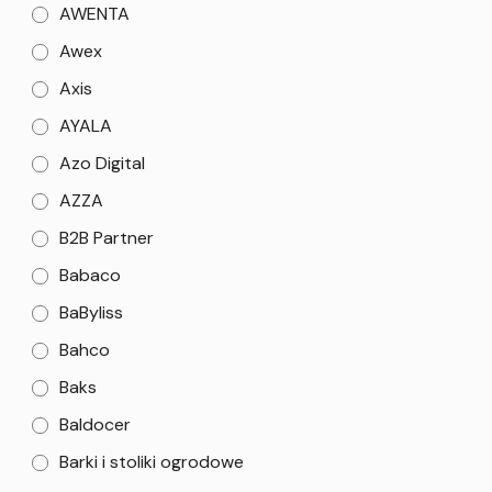
AWENTA
Awex
Axis
AYALA
Azo Digital
AZZA
B2B Partner
Babaco
BaByliss
Bahco
Baks
Baldocer
Barki i stoliki ogrodowe