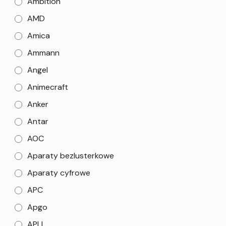
Ambition
AMD
Amica
Ammann
Angel
Animecraft
Anker
Antar
AOC
Aparaty bezlusterkowe
Aparaty cyfrowe
APC
Apgo
APLI