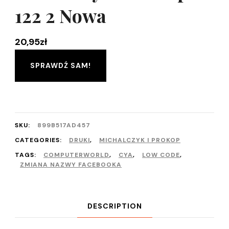
122 2 Nowa
20,95
zł
SPRAWDŹ SAM!
SKU:
899B517AD457
CATEGORIES:
DRUKI
,
MICHALCZYK I PROKOP
TAGS:
COMPUTERWORLD
,
CYA
,
LOW CODE
,
ZMIANA NAZWY FACEBOOKA
DESCRIPTION