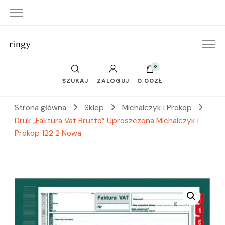
ringy
0
SZUKAJ
ZALOGUJ
0,00ZŁ
Strona główna
Sklep
Michalczyk i Prokop
Druk „Faktura Vat Brutto” Uproszczona Michalczyk I
Prokop 122 2 Nowa