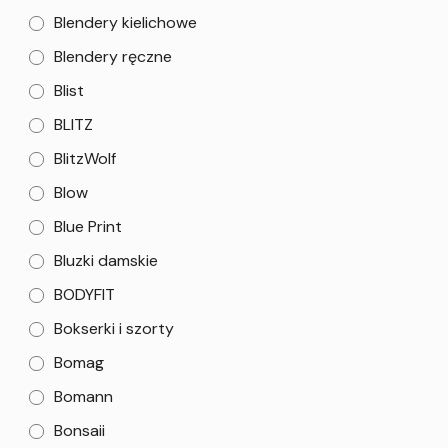
Blendery kielichowe
Blendery ręczne
Blist
BLITZ
BlitzWolf
Blow
Blue Print
Bluzki damskie
BODYFIT
Bokserki i szorty
Bomag
Bomann
Bonsaii