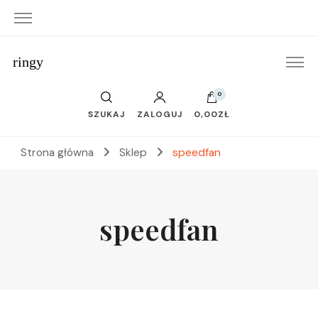
ringy
0
SZUKAJ
ZALOGUJ
0,00ZŁ
Strona główna
Sklep
speedfan
speedfan