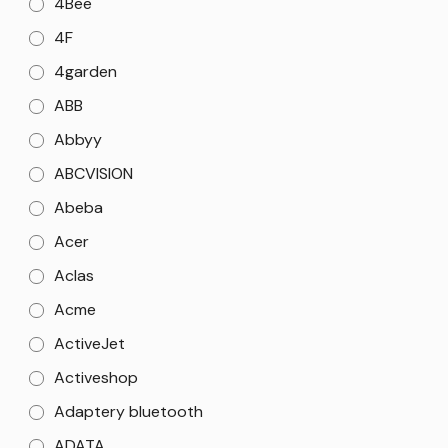
4Bee
4F
4garden
ABB
Abbyy
ABCVISION
Abeba
Acer
Aclas
Acme
ActiveJet
Activeshop
Adaptery bluetooth
ADATA