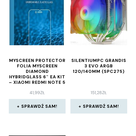
MYSCREEN PROTECTOR
SILENTIUMPC GRANDIS
FOLIA MYSCREEN
3 EVO ARGB
DIAMOND
120/140MM (SPC275)
HYBRIDGLASS 6″ EA KIT
– XIAOMI REDMI NOTE 5
41,99
ZŁ
151,28
ZŁ
SPRAWDŹ SAM!
SPRAWDŹ SAM!