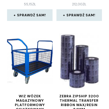
55,15
ZŁ
212,00
ZŁ
SPRAWDŹ SAM!
SPRAWDŹ SAM!
WIZ WÓZEK
ZEBRA ZIPSHIP 3200
MAGAZYNOWY
THERMAL TRANSFER
PLATFORMOWY
RIBBON WAX/RESIN