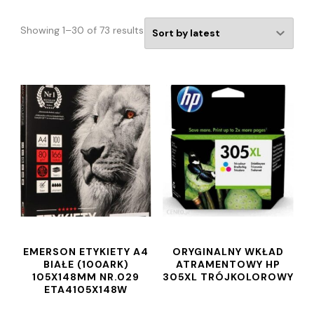
Showing 1–30 of 73 results
EMERSON ETYKIETY A4
ORYGINALNY WKŁAD
BIAŁE (100ARK)
ATRAMENTOWY HP
105X148MM NR.029
305XL TRÓJKOLOROWY
ETA4105X148W