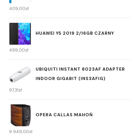
409,00
zł
HUAWEI Y5 2019 2/16GB CZARNY
499,00
zł
UBIQUITI INSTANT 8023AF ADAPTER
INDOOR GIGABIT (INS3AFIG)
97,31
zł
OPERA CALLAS MAHOŃ
9 949,00
zł