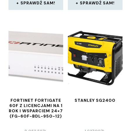
SPRAWDŹ SAM!
SPRAWDŹ SAM!
FORTINET FORTIGATE
STANLEY SG2400
60F Z LICENCJAMI NA 1
ROK I WSPARCIEM 24×7
(FG-60F-BDL-950-12)