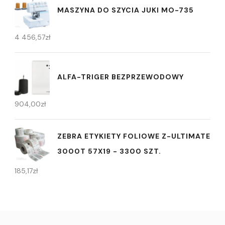
MASZYNA DO SZYCIA JUKI MO-735
4 456,57
zł
ALFA-TRIGER BEZPRZEWODOWY
904,00
zł
ZEBRA ETYKIETY FOLIOWE Z-ULTIMATE
3000T 57X19 - 3300 SZT.
185,17
zł