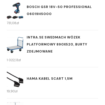
BOSCH GSR 18V-50 PROFESSIONAL
06019H5000
731,08
zł
INTRA.SE SWEDMACH WÓZEK
PLATFORMOWY 890X520, BURTY
ZDEJMOWANE
1 022,13
zł
HAMA KABEL SCART 1,5M
19,90
zł