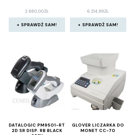
2 680,00
ZŁ
6 214,99
ZŁ
SPRAWDŹ SAM!
SPRAWDŹ SAM!
DATALOGIC PM9501-RT
GLOVER LICZARKA DO
2D SR DISP. RB BLACK
MONET CC-70