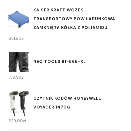
KAISER KRAFT WÓZEK
TRANSPORTOWY POW ŁADUNKOWA
ZAMKNIĘTA KÓŁKA Z POLIAMIDU
651,90
zł
NEO TOOLS 81-565-XL
109,99
zł
CZYTNIK KODÓW HONEYWELL
VOYAGER 1470G
629,00
zł