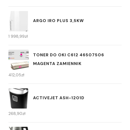
ARGO IRO PLUS 3,5KW
1 998,99
zł
TONER DO OKI C612 46507506
MAGENTA ZAMIENNIK
412,05
zł
ACTIVEJET ASH-1201D
268,90
zł