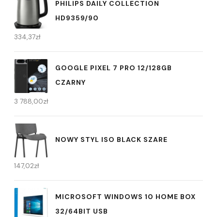
PHILIPS DAILY COLLECTION
HD9359/90
334,37
zł
GOOGLE PIXEL 7 PRO 12/128GB
CZARNY
3 788,00
zł
NOWY STYL ISO BLACK SZARE
147,02
zł
MICROSOFT WINDOWS 10 HOME BOX
32/64BIT USB