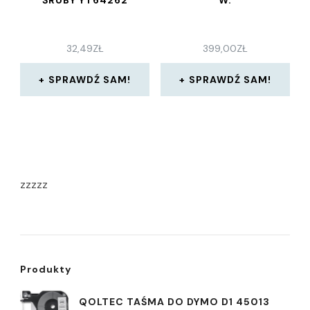
ŚRUBY YT64262
W.
32,49
ZŁ
399,00
ZŁ
SPRAWDŹ SAM!
SPRAWDŹ SAM!
zzzzz
Produkty
QOLTEC TAŚMA DO DYMO D1 45013