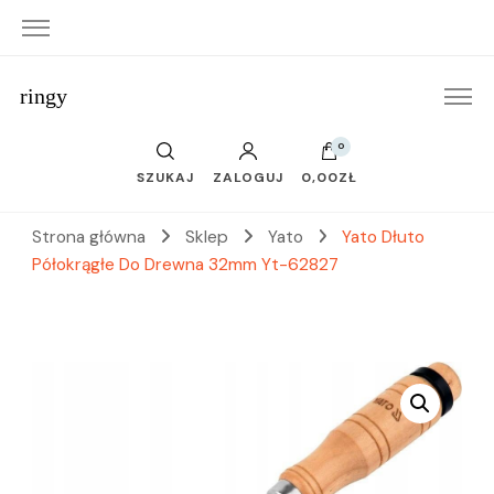
ringy
0
SZUKAJ
ZALOGUJ
0,00ZŁ
Strona główna
Sklep
Yato
Yato Dłuto
Półokrągłe Do Drewna 32mm Yt-62827