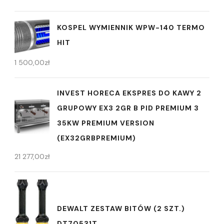
KOSPEL WYMIENNIK WPW-140 TERMO
HIT
1 500,00
zł
INVEST HORECA EKSPRES DO KAWY 2
GRUPOWY EX3 2GR B PID PREMIUM 3
35KW PREMIUM VERSION
(EX32GRBPREMIUM)
21 277,00
zł
DEWALT ZESTAW BITÓW (2 SZT.)
DT70531T