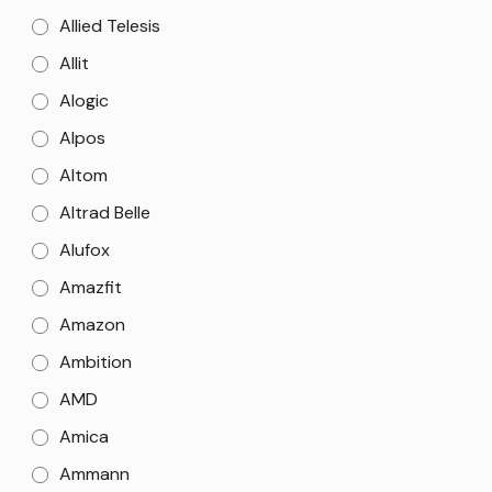
Allied Telesis
Allit
Alogic
Alpos
Altom
Altrad Belle
Alufox
Amazfit
Amazon
Ambition
AMD
Amica
Ammann