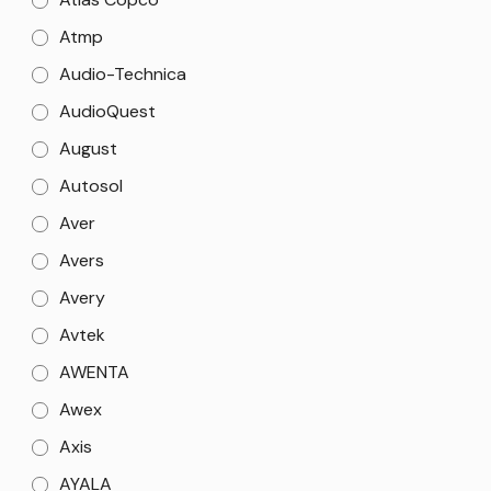
Atmp
Audio-Technica
AudioQuest
August
Autosol
Aver
Avers
Avery
Avtek
AWENTA
Awex
Axis
AYALA