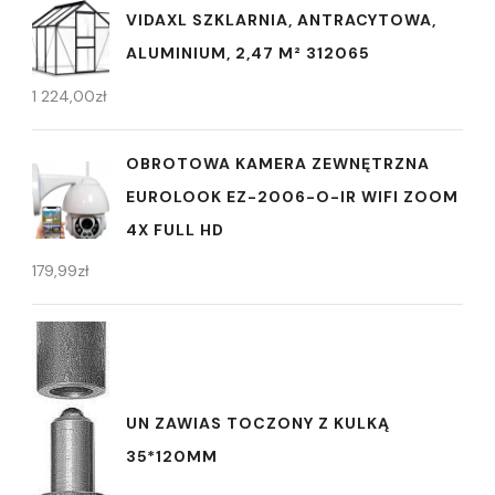
VIDAXL SZKLARNIA, ANTRACYTOWA,
ALUMINIUM, 2,47 M² 312065
1 224,00
zł
OBROTOWA KAMERA ZEWNĘTRZNA
EUROLOOK EZ-2006-O-IR WIFI ZOOM
4X FULL HD
179,99
zł
UN ZAWIAS TOCZONY Z KULKĄ
35*120MM