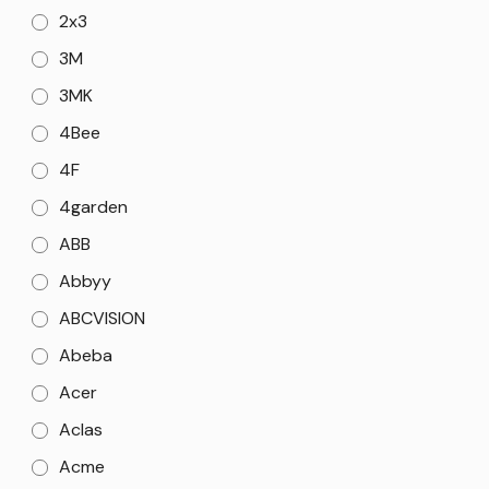
2x3
3M
3MK
4Bee
4F
4garden
ABB
Abbyy
ABCVISION
Abeba
Acer
Aclas
Acme