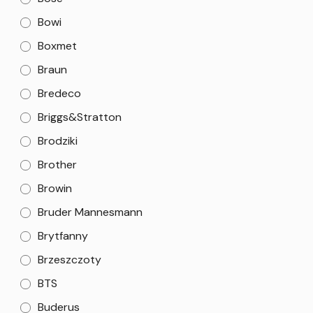
Bowi
Boxmet
Braun
Bredeco
Briggs&Stratton
Brodziki
Brother
Browin
Bruder Mannesmann
Brytfanny
Brzeszczoty
BTS
Buderus