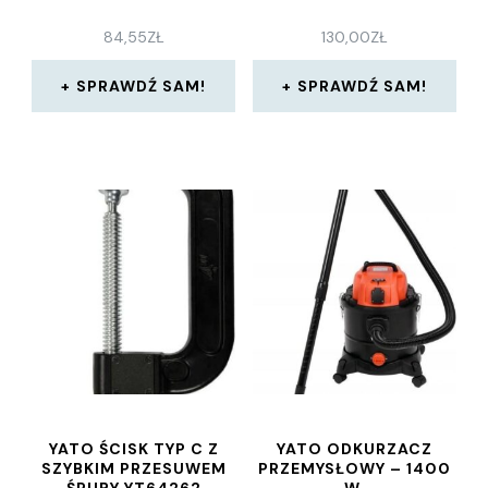
84,55
ZŁ
130,00
ZŁ
SPRAWDŹ SAM!
SPRAWDŹ SAM!
YATO ŚCISK TYP C Z
YATO ODKURZACZ
SZYBKIM PRZESUWEM
PRZEMYSŁOWY – 1400