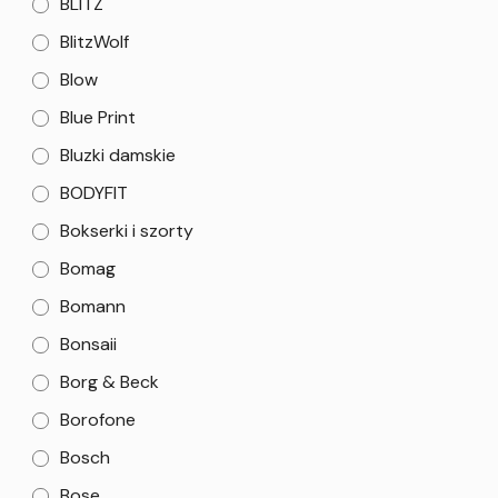
BLITZ
BlitzWolf
Blow
Blue Print
Bluzki damskie
BODYFIT
Bokserki i szorty
Bomag
Bomann
Bonsaii
Borg & Beck
Borofone
Bosch
Bose