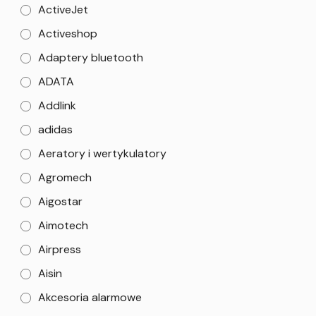
ActiveJet
Activeshop
Adaptery bluetooth
ADATA
Addlink
adidas
Aeratory i wertykulatory
Agromech
Aigostar
Aimotech
Airpress
Aisin
Akcesoria alarmowe