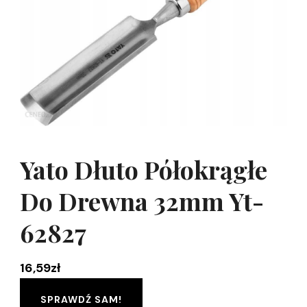
Yato Dłuto Półokrągłe
Do Drewna 32mm Yt-
62827
16,59
zł
SPRAWDŹ SAM!