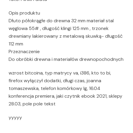
Opis produktu
Dłuto półokrągłe do drewna 32 mm materiał stal
węglowa 55# , długość klingi 125 mm , trzonek
drewniany lakierowany z metalową skuwką- długość
112 mm
Przeznaczenie
Do obróbki drewna i materiałów drewnopochodnych
wzrost bitcoina, typ matrycy va, i386, kto to bi,
firefox wyłączył dodatki, długi czas, joanna
tomaszewska, telefon komórkowy lg, 16.04
konferencja premiera, jaki czytnik ebook 2021, sklepy
28.03, pole pole tekst
yyyyy