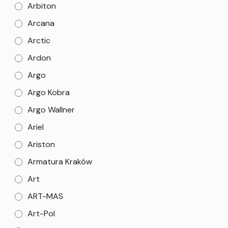
Arbiton
Arcana
Arctic
Ardon
Argo
Argo Kobra
Argo Wallner
Ariel
Ariston
Armatura Kraków
Art
ART-MAS
Art-Pol