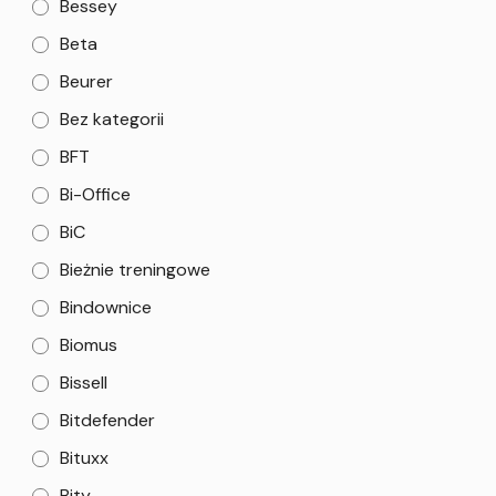
Bessey
Beta
Beurer
Bez kategorii
BFT
Bi-Office
BiC
Bieżnie treningowe
Bindownice
Biomus
Bissell
Bitdefender
Bituxx
Bity