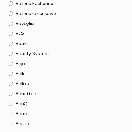
Baterie kuchenne
Baterie łazienkowe
Baybyliss
BCS
Beam
Beauty System
Bejot
Belle
Bellota
Benetton
BenQ
Benro
Besco