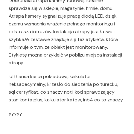
Doskonała atrapa kamery tubowej. Idealnie
sprawdza się w sklepie, magazynie, firmie, domu.
Atrapa kamery sygnalizuje pracę diodą LED, dzięki
czemu wzmacnia wrażenie pełnego monitoringu i
odstrasza intruzów. Instalacja atrapy jest łatwa i
szybka.W zestawie znajduje się też etykieta, która
informuje o tym, że obiekt jest monitorowany.
Etykietę można przykleić w pobliżu miejsca instalacji
atrapy.
lufthansa karta pokładowa, kalkulator
heksadecymalny, krzesło do siedzenia po turecku,
sql certyfikat, co znaczy noti, kod sprawdzający
stan konta plus, kalkulator katow, inb4 co to znaczy
yyyyy