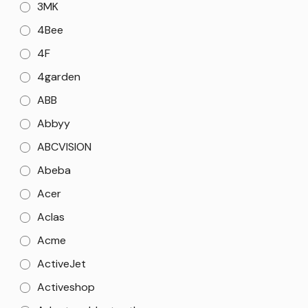
3MK
4Bee
4F
4garden
ABB
Abbyy
ABCVISION
Abeba
Acer
Aclas
Acme
ActiveJet
Activeshop