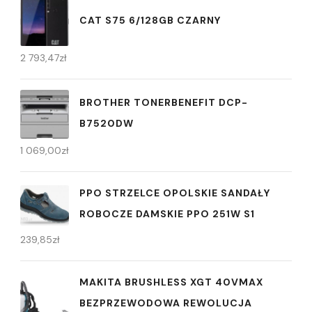
CAT S75 6/128GB CZARNY
2 793,47
zł
BROTHER TONERBENEFIT DCP-
B7520DW
1 069,00
zł
PPO STRZELCE OPOLSKIE SANDAŁY
ROBOCZE DAMSKIE PPO 251W S1
239,85
zł
MAKITA BRUSHLESS XGT 40VMAX
BEZPRZEWODOWA REWOLUCJA