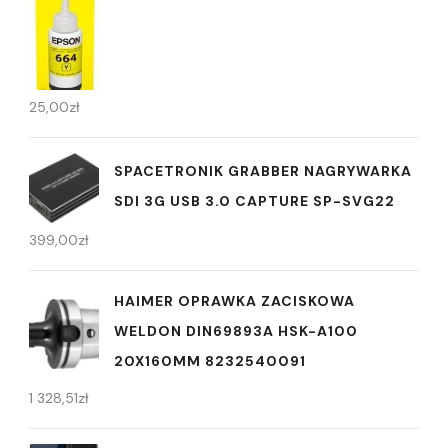
25,00
zł
SPACETRONIK GRABBER NAGRYWARKA
SDI 3G USB 3.0 CAPTURE SP-SVG22
399,00
zł
HAIMER OPRAWKA ZACISKOWA
WELDON DIN69893A HSK-A100
20X160MM 8232540091
1 328,51
zł