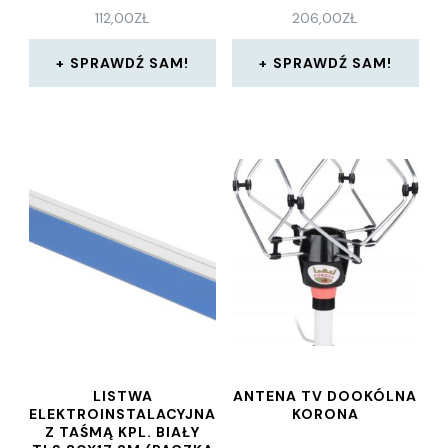
112,00
ZŁ
206,00
ZŁ
SPRAWDŹ SAM!
SPRAWDŹ SAM!
LISTWA
ANTENA TV DOOKÓLNA
ELEKTROINSTALACYJNA
KORONA
Z TAŚMĄ KPL. BIAŁY