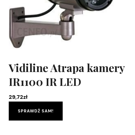
Vidiline Atrapa kamery
IR1100 IR LED
29,72
zł
SPRAWDŹ SAM!