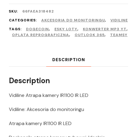
SKU:
66FAEA318482
CATEGORIES:
AKCESORIA DO MONITORINGU
,
VIDILINE
TAGS:
DOGECOIN
,
ESKY LOTY
,
KONWERTER MP3 YT
,
OPLATA REPROGRAFICZNA
,
OUTLOOK 365
,
TEAMSY
DESCRIPTION
Description
Vidiline Atrapa kamery IR1100 IR LED
Vidiline: Akcesoria do monitoringu
Atrapa kamery IR1100 IR LED