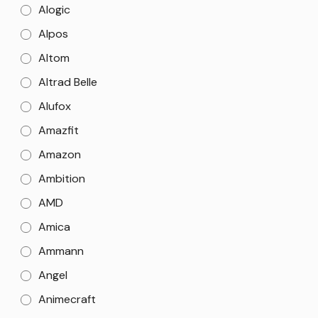
Alogic
Alpos
Altom
Altrad Belle
Alufox
Amazfit
Amazon
Ambition
AMD
Amica
Ammann
Angel
Animecraft