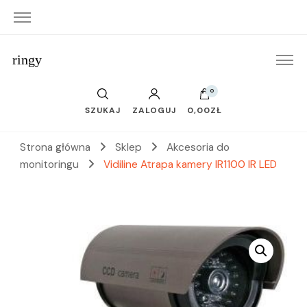
ringy
0
SZUKAJ
ZALOGUJ
0,00ZŁ
Strona główna
Sklep
Akcesoria do
monitoringu
Vidiline Atrapa kamery IR1100 IR LED