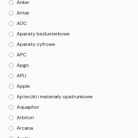
Anker
Antar
AOC
Aparaty bezlusterkowe
Aparaty cyfrowe
APC
Apgo
APLI
Apple
Apteczki i materiały opatrunkowe
Aquaphor
Arbiton
Arcana