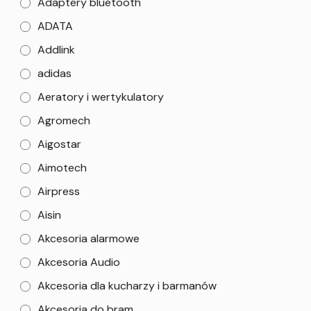
Adaptery bluetooth
ADATA
Addlink
adidas
Aeratory i wertykulatory
Agromech
Aigostar
Aimotech
Airpress
Aisin
Akcesoria alarmowe
Akcesoria Audio
Akcesoria dla kucharzy i barmanów
Akcesoria do bram