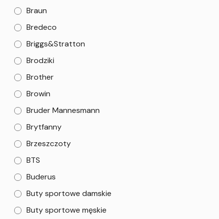
Braun
Bredeco
Briggs&Stratton
Brodziki
Brother
Browin
Bruder Mannesmann
Brytfanny
Brzeszczoty
BTS
Buderus
Buty sportowe damskie
Buty sportowe męskie