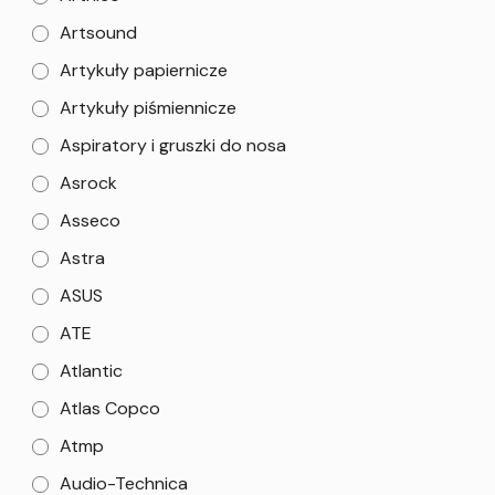
Artsound
Artykuły papiernicze
Artykuły piśmiennicze
Aspiratory i gruszki do nosa
Asrock
Asseco
Astra
ASUS
ATE
Atlantic
Atlas Copco
Atmp
Audio-Technica