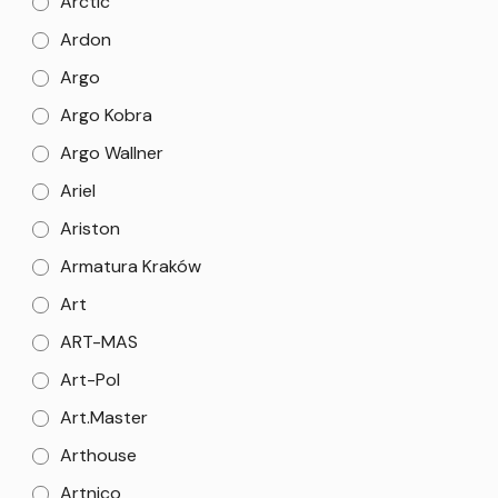
Arctic
Ardon
Argo
Argo Kobra
Argo Wallner
Ariel
Ariston
Armatura Kraków
Art
ART-MAS
Art-Pol
Art.Master
Arthouse
Artnico