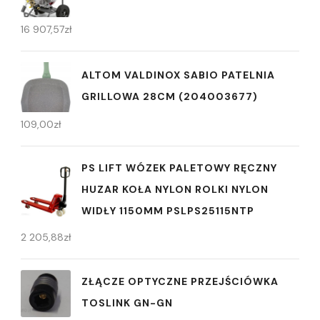
16 907,57
zł
ALTOM VALDINOX SABIO PATELNIA
GRILLOWA 28CM (204003677)
109,00
zł
PS LIFT WÓZEK PALETOWY RĘCZNY
HUZAR KOŁA NYLON ROLKI NYLON
WIDŁY 1150MM PSLPS25115NTP
2 205,88
zł
ZŁĄCZE OPTYCZNE PRZEJŚCIÓWKA
TOSLINK GN-GN