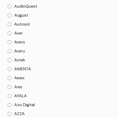
AudioQuest
August
Autosol
Aver
Avers
Avery
Avtek
AWENTA
Awex
Axis
AYALA
Azo Digital
AZZA