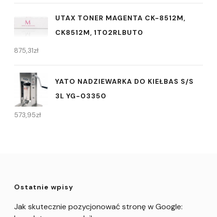
UTAX TONER MAGENTA CK-8512M,
CK8512M, 1T02RLBUT0
875,31
zł
YATO NADZIEWARKA DO KIEŁBAS S/S
3L YG-03350
573,95
zł
Ostatnie wpisy
Jak skutecznie pozycjonować stronę w Google: