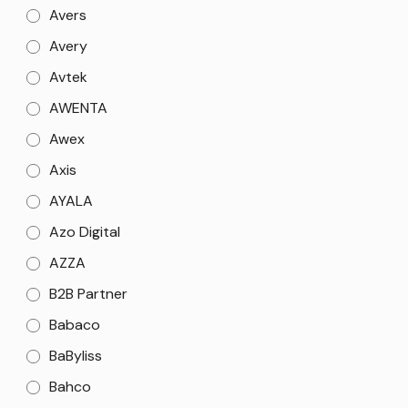
Avers
Avery
Avtek
AWENTA
Awex
Axis
AYALA
Azo Digital
AZZA
B2B Partner
Babaco
BaByliss
Bahco