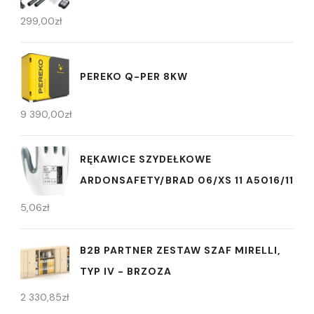
299,00
zł
PEREKO Q-PER 8KW
9 390,00
zł
RĘKAWICE SZYDEŁKOWE
ARDONSAFETY/BRAD 06/XS 11 A5016/11
5,06
zł
B2B PARTNER ZESTAW SZAF MIRELLI,
TYP IV - BRZOZA
2 330,85
zł