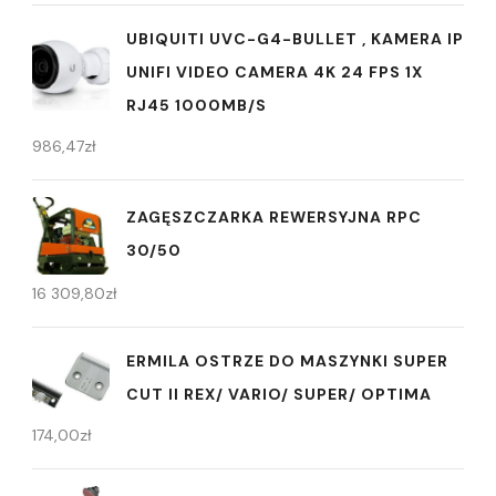
UBIQUITI UVC-G4-BULLET , KAMERA IP
UNIFI VIDEO CAMERA 4K 24 FPS 1X
RJ45 1000MB/S
986,47
zł
ZAGĘSZCZARKA REWERSYJNA RPC
30/50
16 309,80
zł
ERMILA OSTRZE DO MASZYNKI SUPER
CUT II REX/ VARIO/ SUPER/ OPTIMA
174,00
zł