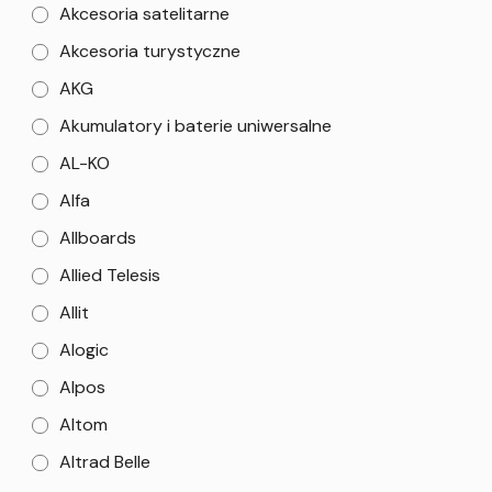
Akcesoria satelitarne
Akcesoria turystyczne
AKG
Akumulatory i baterie uniwersalne
AL-KO
Alfa
Allboards
Allied Telesis
Allit
Alogic
Alpos
Altom
Altrad Belle