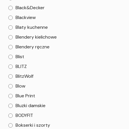
Black&Decker
Blackview
Blaty kuchenne
Blendery kielichowe
Blendery ręczne
Blist
BLITZ
BlitzWolf
Blow
Blue Print
Bluzki damskie
BODYFIT
Bokserki i szorty