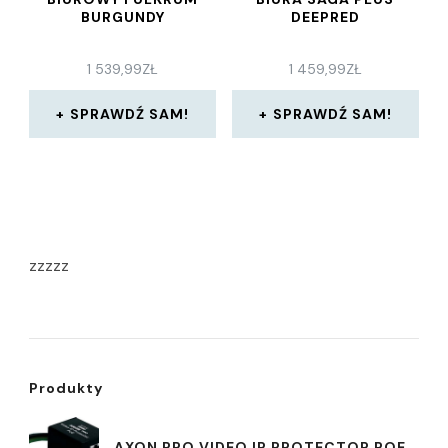
BURGUNDY
DEEPRED
1 539,99
ZŁ
1 459,99
ZŁ
SPRAWDŹ SAM!
SPRAWDŹ SAM!
zzzzz
Produkty
AXON PRO VIDEO IP PROTECTOR POE