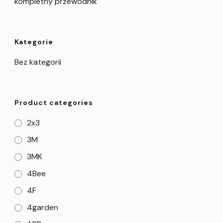
kompletny przewodnik
Kategorie
Bez kategorii
Product categories
2x3
3M
3MK
4Bee
4F
4garden