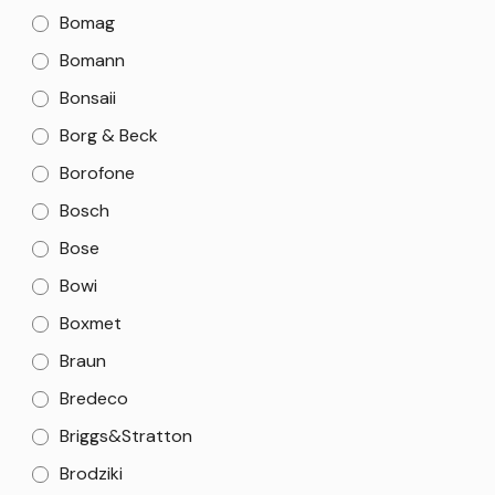
Bomag
Bomann
Bonsaii
Borg & Beck
Borofone
Bosch
Bose
Bowi
Boxmet
Braun
Bredeco
Briggs&Stratton
Brodziki