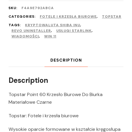
SKU:
F4A9E792ABCA
CATEGORIES:
FOTELE I KRZESŁA BIUROWE
,
TOPSTAR
TAGS:
KRYPTOWALUTA SHIBA INU
,
REVO UNINSTALLER
,
USŁUGI STARLINK
,
WIADOMOŚCI
,
WIN 11
DESCRIPTION
Description
Topstar Point 60 Krzesło Biurowe Do Biurka
Materiałowe Czarne
Topstar: Fotele i krzesła biurowe
Wysokie oparcie formowane w kształcie kręgosłupa