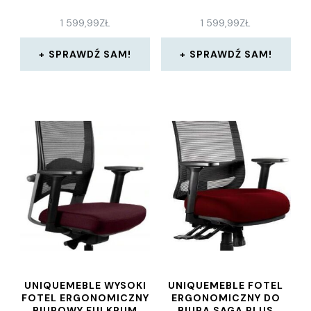
1 599,99
ZŁ
1 599,99
ZŁ
SPRAWDŹ SAM!
SPRAWDŹ SAM!
UNIQUEMEBLE WYSOKI
UNIQUEMEBLE FOTEL
FOTEL ERGONOMICZNY
ERGONOMICZNY DO
BIUROWY FULKRUM
BIURA SAGA PLUS