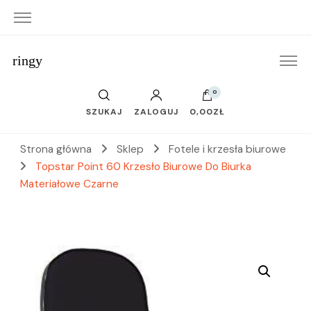
ringy
0
SZUKAJ
ZALOGUJ
0,00ZŁ
Strona główna
Sklep
Fotele i krzesła biurowe
Topstar Point 60 Krzesło Biurowe Do Biurka
Materiałowe Czarne