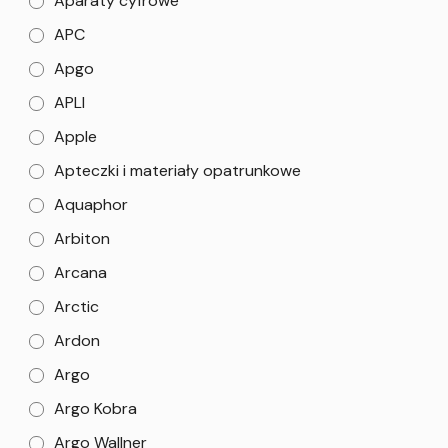
Aparaty cyfrowe
APC
Apgo
APLI
Apple
Apteczki i materiały opatrunkowe
Aquaphor
Arbiton
Arcana
Arctic
Ardon
Argo
Argo Kobra
Argo Wallner