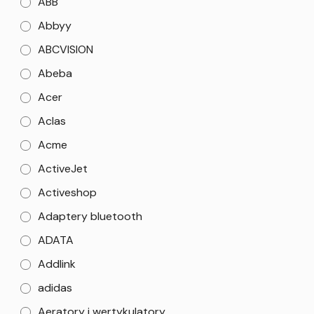
ABB
Abbyy
ABCVISION
Abeba
Acer
Aclas
Acme
ActiveJet
Activeshop
Adaptery bluetooth
ADATA
Addlink
adidas
Aeratory i wertykulatory