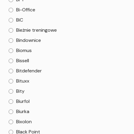
Bi-Office
BiC
Bieżnie treningowe
Bindownice
Biomus
Bissell
Bitdefender
Bituxx
Bity
Biurfol
Biurka
Bixolon
Black Point