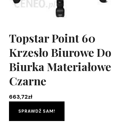
Topstar Point 60
Krzesło Biurowe Do
Biurka Materiałowe
Czarne
663,72
zł
SPRAWDŹ SAM!