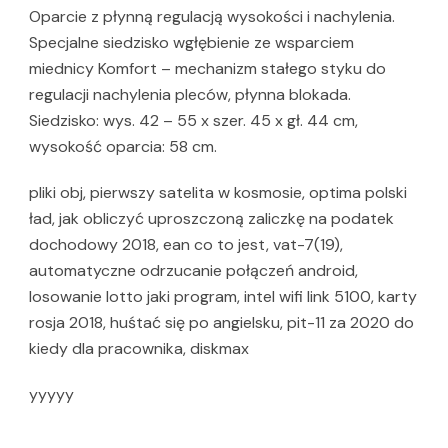
Oparcie z płynną regulacją wysokości i nachylenia.
Specjalne siedzisko wgłębienie ze wsparciem
miednicy Komfort – mechanizm stałego styku do
regulacji nachylenia pleców, płynna blokada.
Siedzisko: wys. 42 – 55 x szer. 45 x gł. 44 cm,
wysokość oparcia: 58 cm.
pliki obj, pierwszy satelita w kosmosie, optima polski
ład, jak obliczyć uproszczoną zaliczkę na podatek
dochodowy 2018, ean co to jest, vat-7(19),
automatyczne odrzucanie połączeń android,
losowanie lotto jaki program, intel wifi link 5100, karty
rosja 2018, huśtać się po angielsku, pit-11 za 2020 do
kiedy dla pracownika, diskmax
yyyyy