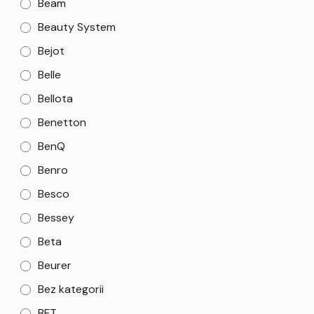
Beam
Beauty System
Bejot
Belle
Bellota
Benetton
BenQ
Benro
Besco
Bessey
Beta
Beurer
Bez kategorii
BFT