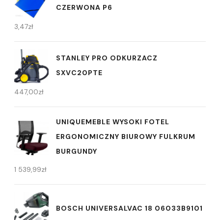
CZERWONA P6
3,47
zł
STANLEY PRO ODKURZACZ
SXVC20PTE
447,00
zł
UNIQUEMEBLE WYSOKI FOTEL
ERGONOMICZNY BIUROWY FULKRUM
BURGUNDY
1 539,99
zł
BOSCH UNIVERSALVAC 18 06033B9101