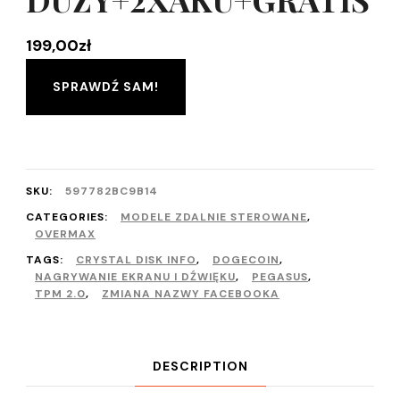
199,00
zł
SPRAWDŹ SAM!
SKU:
597782BC9B14
CATEGORIES:
MODELE ZDALNIE STEROWANE
,
OVERMAX
TAGS:
CRYSTAL DISK INFO
,
DOGECOIN
,
NAGRYWANIE EKRANU I DŹWIĘKU
,
PEGASUS
,
TPM 2.0
,
ZMIANA NAZWY FACEBOOKA
DESCRIPTION