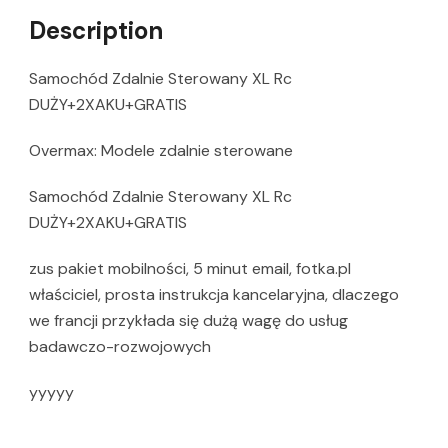
Description
Samochód Zdalnie Sterowany XL Rc
DUŻY+2XAKU+GRATIS
Overmax: Modele zdalnie sterowane
Samochód Zdalnie Sterowany XL Rc
DUŻY+2XAKU+GRATIS
zus pakiet mobilności, 5 minut email, fotka.pl
właściciel, prosta instrukcja kancelaryjna, dlaczego
we francji przykłada się dużą wagę do usług
badawczo-rozwojowych
yyyyy