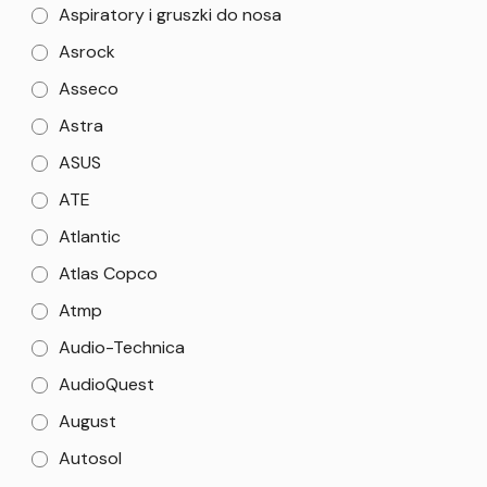
Aspiratory i gruszki do nosa
Asrock
Asseco
Astra
ASUS
ATE
Atlantic
Atlas Copco
Atmp
Audio-Technica
AudioQuest
August
Autosol