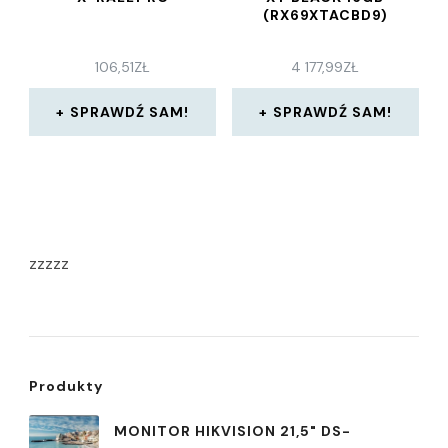
(RX69XTACBD9)
106,51
ZŁ
4 177,99
ZŁ
SPRAWDŹ SAM!
SPRAWDŹ SAM!
zzzzz
Produkty
MONITOR HIKVISION 21,5" DS-