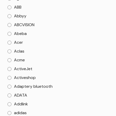
ABB
Abbyy
ABCVISION
Abeba
Acer
Aclas
Acme
ActiveJet
Activeshop
Adaptery bluetooth
ADATA
Addlink
adidas