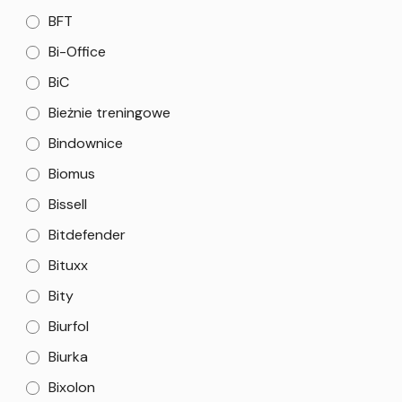
BFT
Bi-Office
BiC
Bieżnie treningowe
Bindownice
Biomus
Bissell
Bitdefender
Bituxx
Bity
Biurfol
Biurka
Bixolon