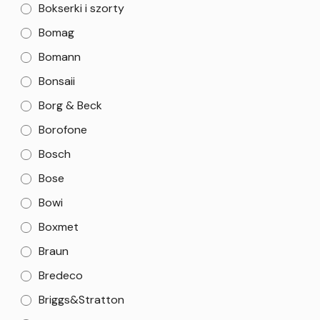
Bokserki i szorty
Bomag
Bomann
Bonsaii
Borg & Beck
Borofone
Bosch
Bose
Bowi
Boxmet
Braun
Bredeco
Briggs&Stratton