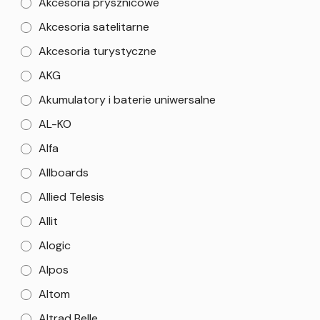
Akcesoria prysznicowe
Akcesoria satelitarne
Akcesoria turystyczne
AKG
Akumulatory i baterie uniwersalne
AL-KO
Alfa
Allboards
Allied Telesis
Allit
Alogic
Alpos
Altom
Altrad Belle