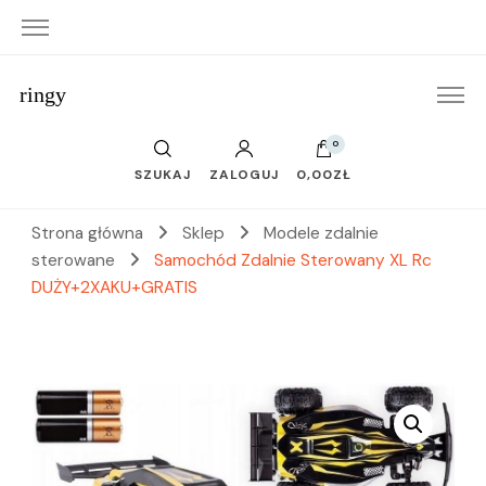
ringy
0
SZUKAJ
ZALOGUJ
0,00ZŁ
Strona główna
Sklep
Modele zdalnie
sterowane
Samochód Zdalnie Sterowany XL Rc
DUŻY+2XAKU+GRATIS