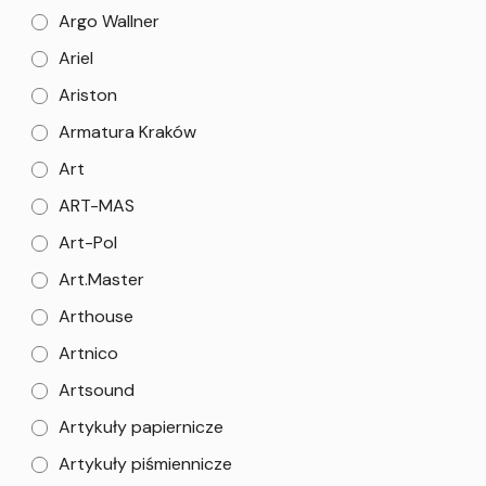
Argo Wallner
Ariel
Ariston
Armatura Kraków
Art
ART-MAS
Art-Pol
Art.Master
Arthouse
Artnico
Artsound
Artykuły papiernicze
Artykuły piśmiennicze