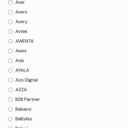
Aver
Avers
Avery
Avtek
AWENTA
Awex
Axis
AYALA
Azo Digital
AZZA
B2B Partner
Babaco
BaByliss