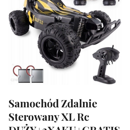
Samochód Zdalnie
Sterowany XL Rc
DUŻY+2XAKU+GRATIS