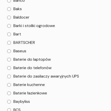
Bahco
Baks
Baldocer
Barki i stoliki ogrodowe
Bart
BARTSCHER
Baseus
Baterie do laptopów
Baterie do telefonów
Baterie do zasilaczy awaryjnych UPS
Baterie kuchenne
Baterie łazienkowe
Baybyliss
BCS