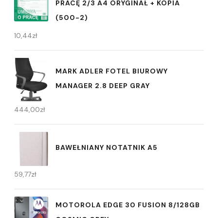
PRACĘ 2/3 A4 ORYGINAŁ + KOPIA
(500-2)
10,44
zł
MARK ADLER FOTEL BIUROWY
MANAGER 2.8 DEEP GRAY
444,00
zł
BAWEŁNIANY NOTATNIK A5
59,77
zł
MOTOROLA EDGE 30 FUSION 8/128GB