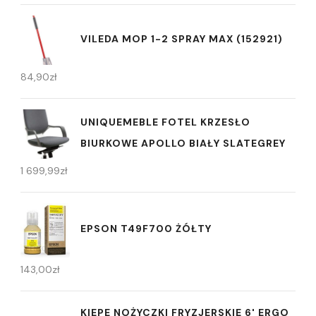
VILEDA MOP 1-2 SPRAY MAX (152921)
84,90
zł
UNIQUEMEBLE FOTEL KRZESŁO
BIURKOWE APOLLO BIAŁY SLATEGREY
1 699,99
zł
EPSON T49F700 ŻÓŁTY
143,00
zł
KIEPE NOŻYCZKI FRYZJERSKIE 6' ERGO