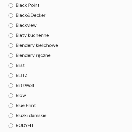
Black Point
Black&Decker
Blackview
Blaty kuchenne
Blendery kielichowe
Blendery ręczne
Blist
BLITZ
BlitzWolf
Blow
Blue Print
Bluzki damskie
BODYFIT