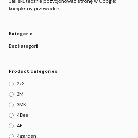
Jak skutecznie pozycjonować stronę w Google:
kompletny przewodnik
Kategorie
Bez kategorii
Product categories
2x3
3M
3MK
4Bee
4F
4garden