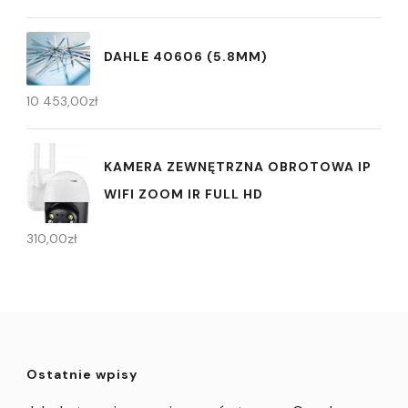
DAHLE 40606 (5.8MM)
10 453,00
zł
KAMERA ZEWNĘTRZNA OBROTOWA IP
WIFI ZOOM IR FULL HD
310,00
zł
Ostatnie wpisy