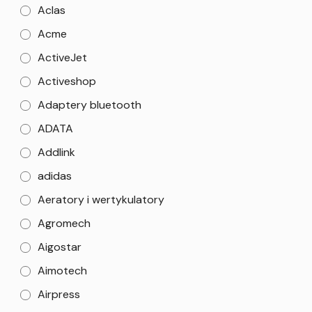
Aclas
Acme
ActiveJet
Activeshop
Adaptery bluetooth
ADATA
Addlink
adidas
Aeratory i wertykulatory
Agromech
Aigostar
Aimotech
Airpress