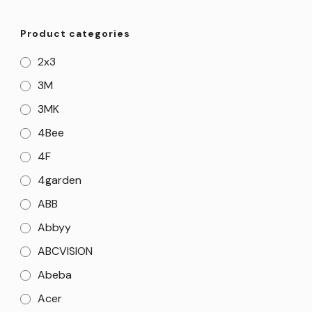
Product categories
2x3
3M
3MK
4Bee
4F
4garden
ABB
Abbyy
ABCVISION
Abeba
Acer