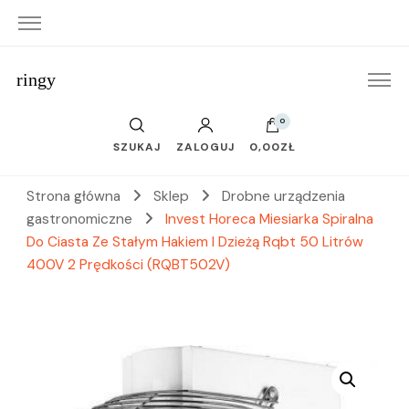
ringy
0
SZUKAJ
ZALOGUJ
0,00ZŁ
Strona główna
Sklep
Drobne urządzenia
gastronomiczne
Invest Horeca Miesiarka Spiralna
Do Ciasta Ze Stałym Hakiem I Dzieżą Rqbt 50 Litrów
400V 2 Prędkości (RQBT502V)