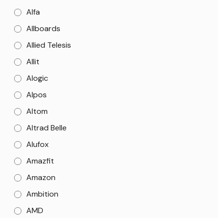
Alfa
Allboards
Allied Telesis
Allit
Alogic
Alpos
Altom
Altrad Belle
Alufox
Amazfit
Amazon
Ambition
AMD