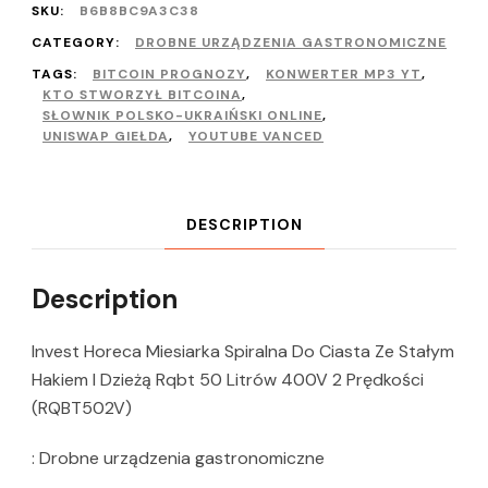
SKU:
B6B8BC9A3C38
CATEGORY:
DROBNE URZĄDZENIA GASTRONOMICZNE
TAGS:
BITCOIN PROGNOZY
,
KONWERTER MP3 YT
,
KTO STWORZYŁ BITCOINA
,
SŁOWNIK POLSKO-UKRAIŃSKI ONLINE
,
UNISWAP GIEŁDA
,
YOUTUBE VANCED
DESCRIPTION
Description
Invest Horeca Miesiarka Spiralna Do Ciasta Ze Stałym
Hakiem I Dzieżą Rqbt 50 Litrów 400V 2 Prędkości
(RQBT502V)
: Drobne urządzenia gastronomiczne