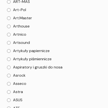
ART-MAS
Art-Pol
Art.Master
Arthouse
Artnico
Artsound
Artykuły papiernicze
Artykuły piśmiennicze
Aspiratory i gruszki do nosa
Asrock
Asseco
Astra
ASUS