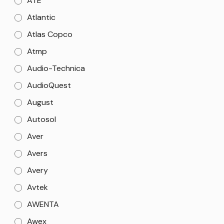
ATE
Atlantic
Atlas Copco
Atmp
Audio-Technica
AudioQuest
August
Autosol
Aver
Avers
Avery
Avtek
AWENTA
Awex