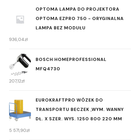
OPTOMA LAMPA DO PROJEKTORA
OPTOMA EZPRO 750 - ORYGINALNA
LAMPA BEZ MODUŁU
936,04
zł
BOSCH HOMEPROFESSIONAL
MFQ4730
207,12
zł
EUROKRAFTPRO WÓZEK DO
TRANSPORTU BECZEK ,WYM. WANNY
DŁ. X SZER. WYS. 1250 800 220 MM
5 571,90
zł