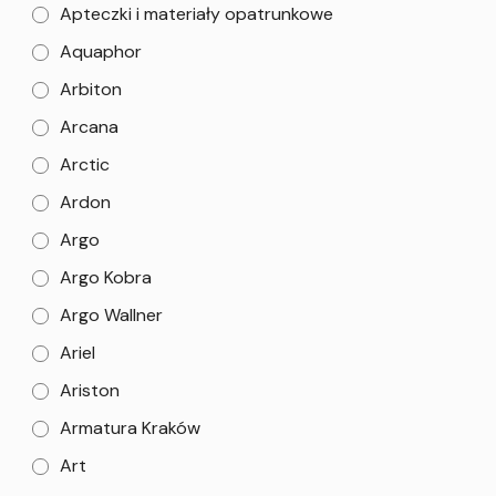
Apteczki i materiały opatrunkowe
Aquaphor
Arbiton
Arcana
Arctic
Ardon
Argo
Argo Kobra
Argo Wallner
Ariel
Ariston
Armatura Kraków
Art