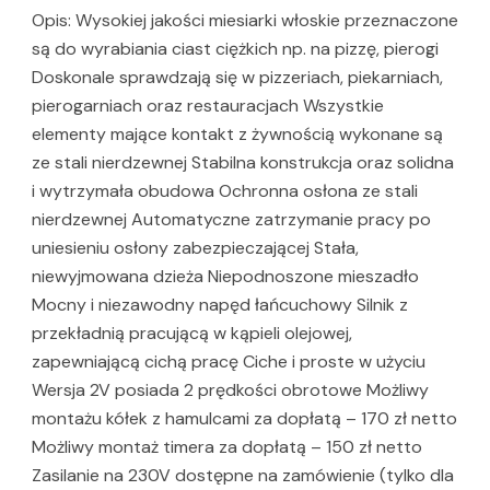
Opis: Wysokiej jakości miesiarki włoskie przeznaczone
są do wyrabiania ciast ciężkich np. na pizzę, pierogi
Doskonale sprawdzają się w pizzeriach, piekarniach,
pierogarniach oraz restauracjach Wszystkie
elementy mające kontakt z żywnością wykonane są
ze stali nierdzewnej Stabilna konstrukcja oraz solidna
i wytrzymała obudowa Ochronna osłona ze stali
nierdzewnej Automatyczne zatrzymanie pracy po
uniesieniu osłony zabezpieczającej Stała,
niewyjmowana dzieża Niepodnoszone mieszadło
Mocny i niezawodny napęd łańcuchowy Silnik z
przekładnią pracującą w kąpieli olejowej,
zapewniającą cichą pracę Ciche i proste w użyciu
Wersja 2V posiada 2 prędkości obrotowe Możliwy
montażu kółek z hamulcami za dopłatą – 170 zł netto
Możliwy montaż timera za dopłatą – 150 zł netto
Zasilanie na 230V dostępne na zamówienie (tylko dla