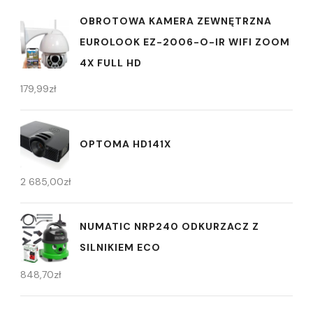
OBROTOWA KAMERA ZEWNĘTRZNA
EUROLOOK EZ-2006-O-IR WIFI ZOOM
4X FULL HD
179,99
zł
OPTOMA HD141X
2 685,00
zł
NUMATIC NRP240 ODKURZACZ Z
SILNIKIEM ECO
848,70
zł