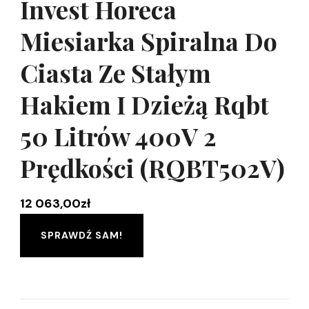
Invest Horeca
Miesiarka Spiralna Do
Ciasta Ze Stałym
Hakiem I Dzieżą Rqbt
50 Litrów 400V 2
Prędkości (RQBT502V)
12 063,00
zł
SPRAWDŹ SAM!