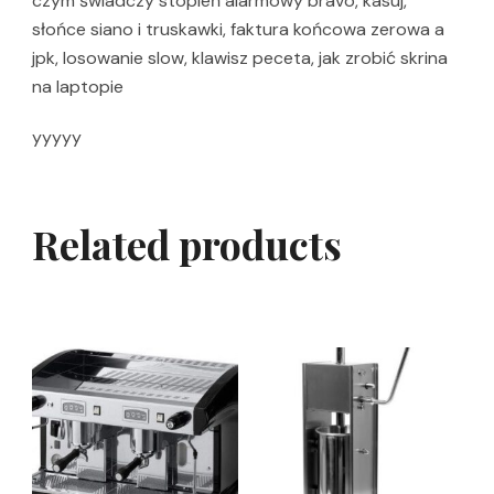
czym świadczy stopień alarmowy bravo, kasuj,
słońce siano i truskawki, faktura końcowa zerowa a
jpk, losowanie slow, klawisz peceta, jak zrobić skrina
na laptopie
yyyyy
Related products