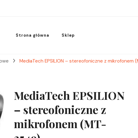
Strona główna
Sklep
rowe
MediaTech EPSILION – stereofoniczne z mikrofonem 
MediaTech EPSILION
– stereofoniczne z
mikrofonem (MT-
3549)