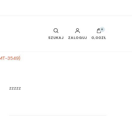
0
SZUKAJ
ZALOGUJ
0,00ZŁ
(MT-3549)
zzzzz