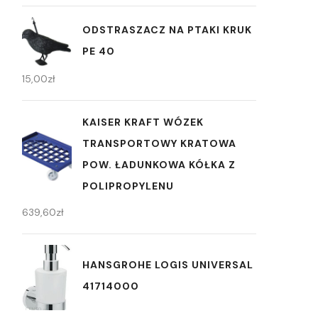
ODSTRASZACZ NA PTAKI KRUK
PE 40
15,00
zł
KAISER KRAFT WÓZEK
TRANSPORTOWY KRATOWA
POW. ŁADUNKOWA KÓŁKA Z
POLIPROPYLENU
639,60
zł
HANSGROHE LOGIS UNIVERSAL
41714000