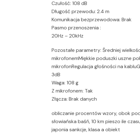
Czułość: 108 dB
Długość przewodu: 2.4 m
Komunikacja bezprzewodowa: Brak
Pasmo przenoszenia :
20Hz – 20kHz
Pozostałe parametry: Średniej wielkośc
mikrofonemMiękkie poduszki uszne p
mikrofonRegulacja głośności na kablu
3dB
Waga: 108 g
Z mikrofonem: Tak
Złącza: Brak danych
obliczanie procentów wzory, obok pod
słowiańska baśń, 10 km pieszo ile cz
japonia sankcje, klasa a obiekt