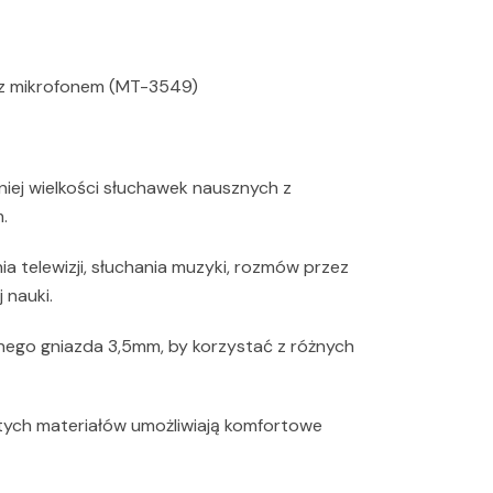
 z mikrofonem (MT-3549)
ej wielkości słuchawek nausznych z
.
ia telewizji, słuchania muzyki, rozmów przez
 nauki.
ego gniazda 3,5mm, by korzystać z różnych
ytych materiałów umożliwiają komfortowe