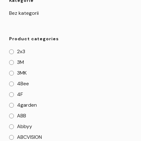
Kategorie
Bez kategorii
Product categories
2x3
3M
3MK
4Bee
4F
4garden
ABB
Abbyy
ABCVISION