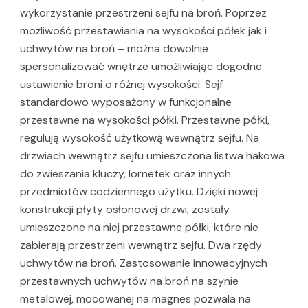
wykorzystanie przestrzeni sejfu na broń. Poprzez
możliwość przestawiania na wysokości półek jak i
uchwytów na broń – można dowolnie
spersonalizować wnętrze umożliwiając dogodne
ustawienie broni o różnej wysokości. Sejf
standardowo wyposażony w funkcjonalne
przestawne na wysokości półki. Przestawne półki,
regulują wysokość użytkową wewnątrz sejfu. Na
drzwiach wewnątrz sejfu umieszczona listwa hakowa
do zwieszania kluczy, lornetek oraz innych
przedmiotów codziennego użytku. Dzięki nowej
konstrukcji płyty osłonowej drzwi, zostały
umieszczone na niej przestawne półki, które nie
zabierają przestrzeni wewnątrz sejfu. Dwa rzędy
uchwytów na broń. Zastosowanie innowacyjnych
przestawnych uchwytów na broń na szynie
metalowej, mocowanej na magnes pozwala na