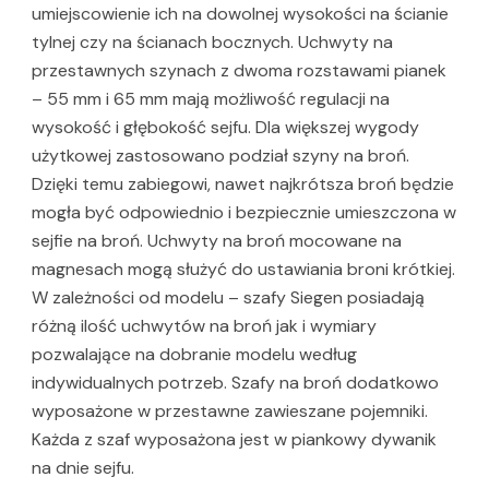
umiejscowienie ich na dowolnej wysokości na ścianie
tylnej czy na ścianach bocznych. Uchwyty na
przestawnych szynach z dwoma rozstawami pianek
– 55 mm i 65 mm mają możliwość regulacji na
wysokość i głębokość sejfu. Dla większej wygody
użytkowej zastosowano podział szyny na broń.
Dzięki temu zabiegowi, nawet najkrótsza broń będzie
mogła być odpowiednio i bezpiecznie umieszczona w
sejfie na broń. Uchwyty na broń mocowane na
magnesach mogą służyć do ustawiania broni krótkiej.
W zależności od modelu – szafy Siegen posiadają
różną ilość uchwytów na broń jak i wymiary
pozwalające na dobranie modelu według
indywidualnych potrzeb. Szafy na broń dodatkowo
wyposażone w przestawne zawieszane pojemniki.
Każda z szaf wyposażona jest w piankowy dywanik
na dnie sejfu.