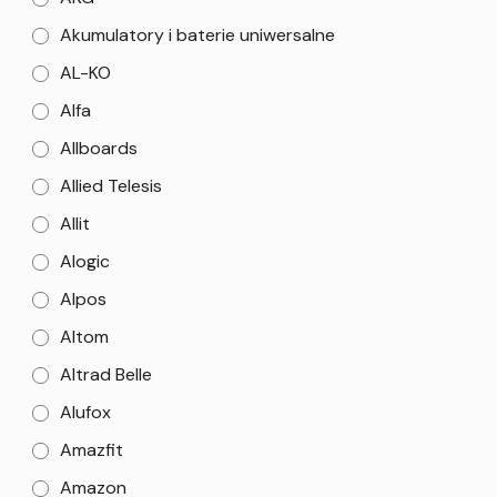
Akumulatory i baterie uniwersalne
AL-KO
Alfa
Allboards
Allied Telesis
Allit
Alogic
Alpos
Altom
Altrad Belle
Alufox
Amazfit
Amazon