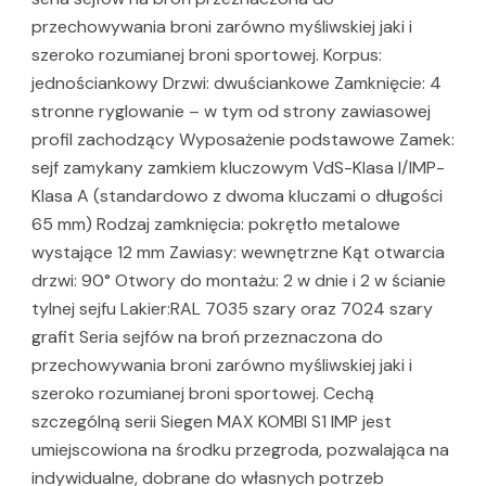
przechowywania broni zarówno myśliwskiej jaki i
szeroko rozumianej broni sportowej. Korpus:
jednościankowy Drzwi: dwuściankowe Zamknięcie: 4
stronne ryglowanie – w tym od strony zawiasowej
profil zachodzący Wyposażenie podstawowe Zamek:
sejf zamykany zamkiem kluczowym VdS-Klasa I/IMP-
Klasa A (standardowo z dwoma kluczami o długości
65 mm) Rodzaj zamknięcia: pokrętło metalowe
wystające 12 mm Zawiasy: wewnętrzne Kąt otwarcia
drzwi: 90° Otwory do montażu: 2 w dnie i 2 w ścianie
tylnej sejfu Lakier:RAL 7035 szary oraz 7024 szary
grafit Seria sejfów na broń przeznaczona do
przechowywania broni zarówno myśliwskiej jaki i
szeroko rozumianej broni sportowej. Cechą
szczególną serii Siegen MAX KOMBI S1 IMP jest
umiejscowiona na środku przegroda, pozwalająca na
indywidualne, dobrane do własnych potrzeb