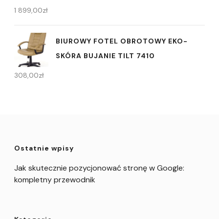
1 899,00
zł
BIUROWY FOTEL OBROTOWY EKO-
SKÓRA BUJANIE TILT 7410
308,00
zł
Ostatnie wpisy
Jak skutecznie pozycjonować stronę w Google:
kompletny przewodnik