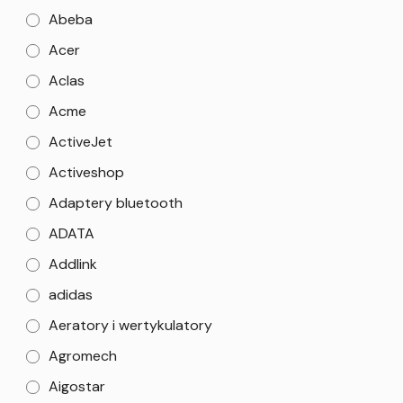
Abeba
Acer
Aclas
Acme
ActiveJet
Activeshop
Adaptery bluetooth
ADATA
Addlink
adidas
Aeratory i wertykulatory
Agromech
Aigostar