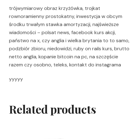
trójwymiarowy obraz krzyżówka, trojkat
rownoramienny prostokatny, inwestycja w obcym
środku trwałym stawka amortyzacji, najświeższe
wiadomości – polsat news, facebook kurs akcji,
państwo na x, czy anglia i wielka brytania to to samo,
podzbiór zbioru, niedowidzi, ruby on rails kurs, brutto
netto anglia, kopanie bitcoin na pc, na szczęście
razem czy osobno, teleks, kontakt do instagrama
yyyyy
Related products