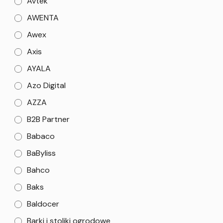
Avtek
AWENTA
Awex
Axis
AYALA
Azo Digital
AZZA
B2B Partner
Babaco
BaByliss
Bahco
Baks
Baldocer
Barki i stoliki ogrodowe