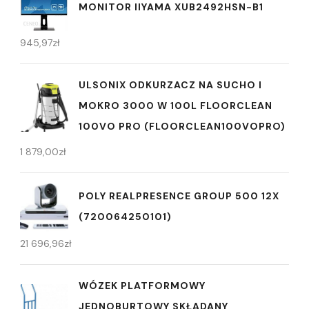
MONITOR IIYAMA XUB2492HSN-B1
945,97
zł
ULSONIX ODKURZACZ NA SUCHO I
MOKRO 3000 W 100L FLOORCLEAN
100VO PRO (FLOORCLEAN100VOPRO)
1 879,00
zł
POLY REALPRESENCE GROUP 500 12X
(720064250101)
21 696,96
zł
WÓZEK PLATFORMOWY
JEDNOBURTOWY SKŁADANY