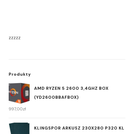
zzzzz
Produkty
AMD RYZEN 5 2600 3,4GHZ BOX
(YD2600BBAFBOX)
997,00
zł
KLINGSPOR ARKUSZ 230X280 P320 KL