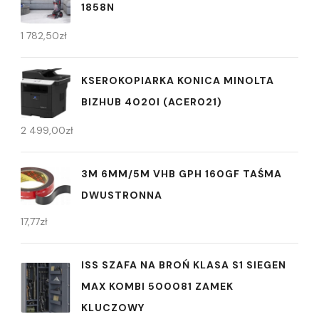
1858N
1 782,50
zł
KSEROKOPIARKA KONICA MINOLTA
BIZHUB 4020I (ACER021)
2 499,00
zł
3M 6MM/5M VHB GPH 160GF TAŚMA
DWUSTRONNA
17,77
zł
ISS SZAFA NA BROŃ KLASA S1 SIEGEN
MAX KOMBI 500081 ZAMEK
KLUCZOWY