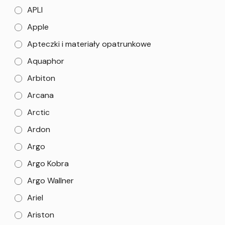
APLI
Apple
Apteczki i materiały opatrunkowe
Aquaphor
Arbiton
Arcana
Arctic
Ardon
Argo
Argo Kobra
Argo Wallner
Ariel
Ariston