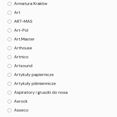
Armatura Kraków
Art
ART-MAS
Art-Pol
Art.Master
Arthouse
Artnico
Artsound
Artykuły papiernicze
Artykuły piśmiennicze
Aspiratory i gruszki do nosa
Asrock
Asseco