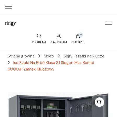
ringy
0
SZUKAJ
ZALOGUJ
0,00ZŁ
Strona główna
Sklep
Sejfy i szafki na klucze
Iss Szafa Na Broń Klasa S1 Siegen Max Kombi
500081 Zamek Kluczowy