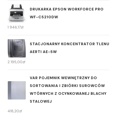
DRUKARKA EPSON WORKFORCE PRO
WF-C5210DW
1 946,17
zł
STACJONARNY KONCENTRATOR TLENU
AERTI AE-5W
2 195,00
zł
VAR POJEMNIK WEWNĘTRZNY DO
SORTOWANIA I ZBIÓRKI SUROWCÓW
WTÓRNYCH Z OCYNKOWANEJ BLACHY
STALOWEJ
418,20
zł