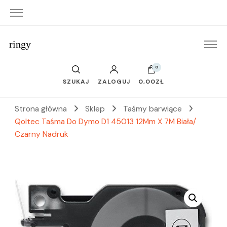
ringy
0
SZUKAJ
ZALOGUJ
0,00ZŁ
Strona główna
Sklep
Taśmy barwiące
Qoltec Taśma Do Dymo D1 45013 12Mm X 7M Biała/
Czarny Nadruk