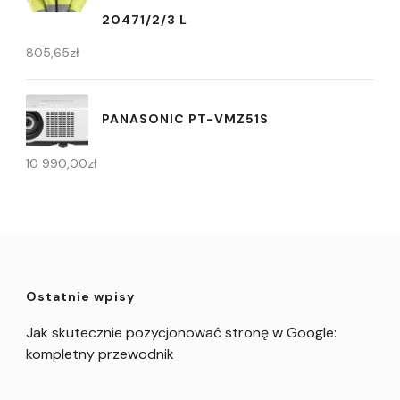
20471/2/3 L
805,65
zł
PANASONIC PT-VMZ51S
10 990,00
zł
Ostatnie wpisy
Jak skutecznie pozycjonować stronę w Google:
kompletny przewodnik