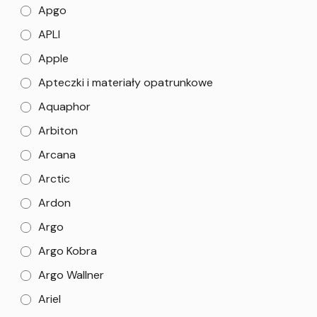
Apgo
APLI
Apple
Apteczki i materiały opatrunkowe
Aquaphor
Arbiton
Arcana
Arctic
Ardon
Argo
Argo Kobra
Argo Wallner
Ariel