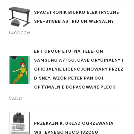
SPACETRONIK BIURKO ELEKTRYCZNE
SPE-B118BB ASTRID UNIWERSALNY
1 490,00
zł
ERT GROUP ETUI NA TELEFON
SAMSUNG A71 5G, CASE ORYGINALNY I
OFICJALNIE LICENCJONOWANY PRZEZ
DISNEY, WZÓR PETER PAN 001,
OPTYMALNIE DOPASOWANE PLECKI
56,13
zł
PRZEKAZNIK, UKŁAD OGRZEWANIA
WSTĘPNEGO HUCO 132050