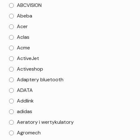
ABCVISION
Abeba
Acer
Aclas
Acme
ActiveJet
Activeshop
Adaptery bluetooth
ADATA
Addlink
adidas
Aeratory i wertykulatory
Agromech