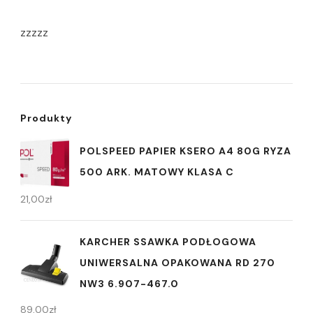
zzzzz
Produkty
POLSPEED PAPIER KSERO A4 80G RYZA
500 ARK. MATOWY KLASA C
21,00
zł
KARCHER SSAWKA PODŁOGOWA
UNIWERSALNA OPAKOWANA RD 270
NW3 6.907-467.0
89,00
zł