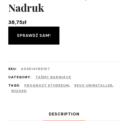
Nadruk
38,75
zł
SPRAWDŹ SAM!
SKU:
AD6E14FB81D7
CATEGORY:
TAŚMY BARWIĄCE
TAGS:
PROGNOZY ETHEREUM
,
REVO UNINSTALLER
,
WIZARD
DESCRIPTION