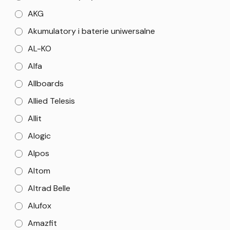
AKG
Akumulatory i baterie uniwersalne
AL-KO
Alfa
Allboards
Allied Telesis
Allit
Alogic
Alpos
Altom
Altrad Belle
Alufox
Amazfit