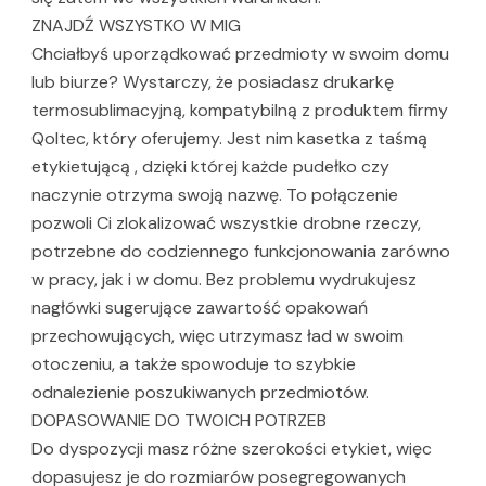
ZNAJDŹ WSZYSTKO W MIG
Chciałbyś uporządkować przedmioty w swoim domu
lub biurze? Wystarczy, że posiadasz drukarkę
termosublimacyjną, kompatybilną z produktem firmy
Qoltec, który oferujemy. Jest nim kasetka z taśmą
etykietującą , dzięki której każde pudełko czy
naczynie otrzyma swoją nazwę. To połączenie
pozwoli Ci zlokalizować wszystkie drobne rzeczy,
potrzebne do codziennego funkcjonowania zarówno
w pracy, jak i w domu. Bez problemu wydrukujesz
nagłówki sugerujące zawartość opakowań
przechowujących, więc utrzymasz ład w swoim
otoczeniu, a także spowoduje to szybkie
odnalezienie poszukiwanych przedmiotów.
DOPASOWANIE DO TWOICH POTRZEB
Do dyspozycji masz różne szerokości etykiet, więc
dopasujesz je do rozmiarów posegregowanych