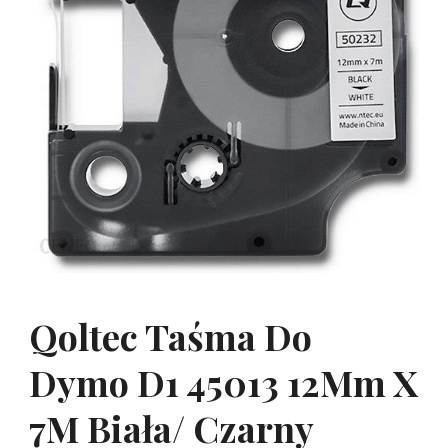
Qoltec Taśma Do
Dymo D1 45013 12Mm X
7M Biała/ Czarny