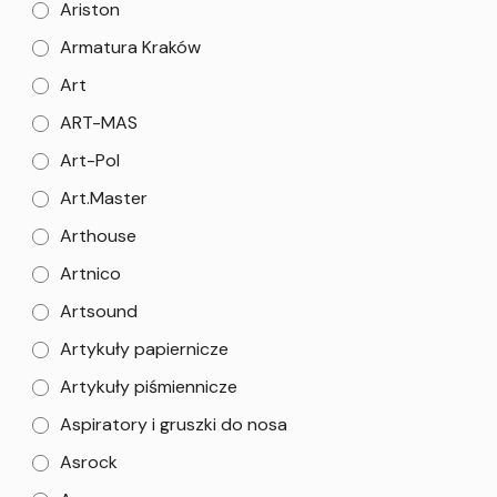
Ariston
Armatura Kraków
Art
ART-MAS
Art-Pol
Art.Master
Arthouse
Artnico
Artsound
Artykuły papiernicze
Artykuły piśmiennicze
Aspiratory i gruszki do nosa
Asrock