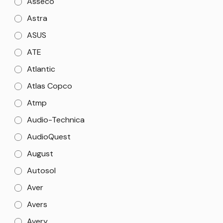
Asseco
Astra
ASUS
ATE
Atlantic
Atlas Copco
Atmp
Audio-Technica
AudioQuest
August
Autosol
Aver
Avers
Avery