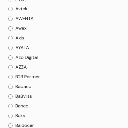
Avtek
AWENTA
Awex
Axis
AYALA
Azo Digital
AZZA
B2B Partner
Babaco
BaByliss
Bahco
Baks
Baldocer