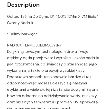
Description
Qoltec Taśma Do Dymo D1 45013 12Mm X 7M Biała/
Czarny Nadruk
: Taśmy barwiące
NADRUK TERMOSUBLIMACYJNY
Dzięki najnowszym technologiom druku Twoje
etykiety będą przejrzyste i wyraźne. Jakość nadruku
jest fotograficzna, co świadczy o staranności jego
wykonania, a także o precyzji wysokiej klasy.
Dodatkowo sposób ten zapewnia bardzo dużą
odporność-więc możesz cieszyć się naszymi
etykietami o wiele dłużej niż standardowymi. Są one
bowiem odporne na oddziaływanie wody, tłuszczy,
oraz skrajnych temperatur i promieni UV. Sprawdzą
się zatem we wszystkich warunkach.