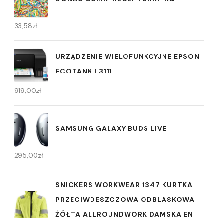
33,58
zł
URZĄDZENIE WIELOFUNKCYJNE EPSON
ECOTANK L3111
919,00
zł
SAMSUNG GALAXY BUDS LIVE
295,00
zł
SNICKERS WORKWEAR 1347 KURTKA
PRZECIWDESZCZOWA ODBLASKOWA
ŻÓŁTA ALLROUNDWORK DAMSKA EN