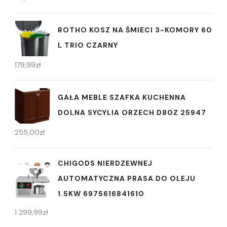
ROTHO KOSZ NA ŚMIECI 3-KOMORY 60
L TRIO CZARNY
179,99
zł
GAŁA MEBLE SZAFKA KUCHENNA
DOLNA SYCYLIA ORZECH D80Z 25947
255,00
zł
CHIGODS NIERDZEWNEJ
AUTOMATYCZNA PRASA DO OLEJU
1.5KW 6975616841610
1 299,99
zł