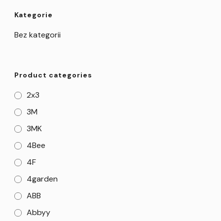
Kategorie
Bez kategorii
Product categories
2x3
3M
3MK
4Bee
4F
4garden
ABB
Abbyy