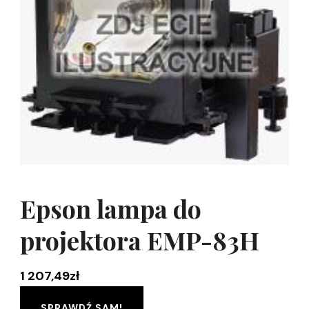
Epson lampa do
projektora EMP-83H
1 207,49
zł
SPRAWDŹ SAM!