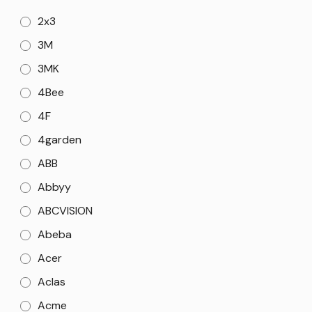
2x3
3M
3MK
4Bee
4F
4garden
ABB
Abbyy
ABCVISION
Abeba
Acer
Aclas
Acme