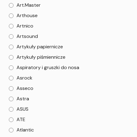
Art.Master
Arthouse
Artnico
Artsound
Artykuły papiernicze
Artykuły piśmiennicze
Aspiratory i gruszki do nosa
Asrock
Asseco
Astra
ASUS
ATE
Atlantic