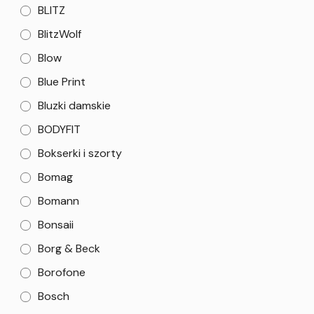
BLITZ
BlitzWolf
Blow
Blue Print
Bluzki damskie
BODYFIT
Bokserki i szorty
Bomag
Bomann
Bonsaii
Borg & Beck
Borofone
Bosch