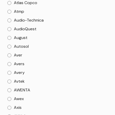
Atlas Copco
Atmp
Audio-Technica
AudioQuest
August
Autosol
Aver
Avers
Avery
Avtek
AWENTA
Awex
Axis