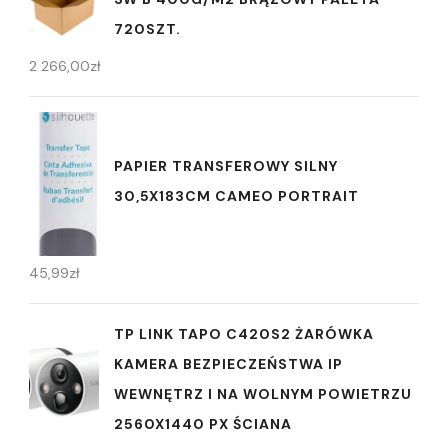
720SZT.
2 266,00
zł
PAPIER TRANSFEROWY SILNY
30,5X183CM CAMEO PORTRAIT
45,99
zł
TP LINK TAPO C420S2 ŻARÓWKA
KAMERA BEZPIECZEŃSTWA IP
WEWNĘTRZ I NA WOLNYM POWIETRZU
2560X1440 PX ŚCIANA