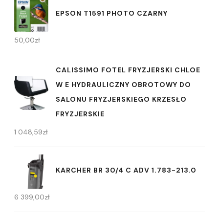
EPSON T1591 PHOTO CZARNY
50,00
zł
CALISSIMO FOTEL FRYZJERSKI CHLOE
W E HYDRAULICZNY OBROTOWY DO
SALONU FRYZJERSKIEGO KRZESŁO
FRYZJERSKIE
1 048,59
zł
KARCHER BR 30/4 C ADV 1.783-213.0
6 399,00
zł