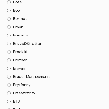
Bose
Bowi
Boxmet
Braun
Bredeco
Briggs&Stratton
Brodziki
Brother
Browin
Bruder Mannesmann
Brytfanny
Brzeszczoty
BTS