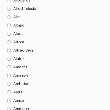
Allboards
Allied Telesis
Allit
Alogic
Alpos
Altom
Altrad Belle
Alufox
Amazfit
Amazon
Ambition
AMD
Amica
Ammann