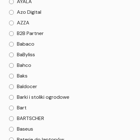
AYALA
Azo Digital
AZZA
B2B Partner
Babaco
BaByliss
Bahco
Baks
Baldocer
Barki i stoliki ogrodowe
Bart
BARTSCHER
Baseus
Baterie do laptopów