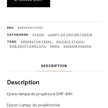
SKU:
56EEA24CC013
CATEGORIES:
EPSON
,
LAMPY DO PROJEKTORÓW
TAGS:
GENERATOR PESEL
,
GOOGLE STADIA
,
SHIB KRYPTOWALUTA
,
SMDS
,
SZUKAM HAKERA
DESCRIPTION
Description
Epson lampa do projektora EMP-83H
Epson: Lampy do projektorów