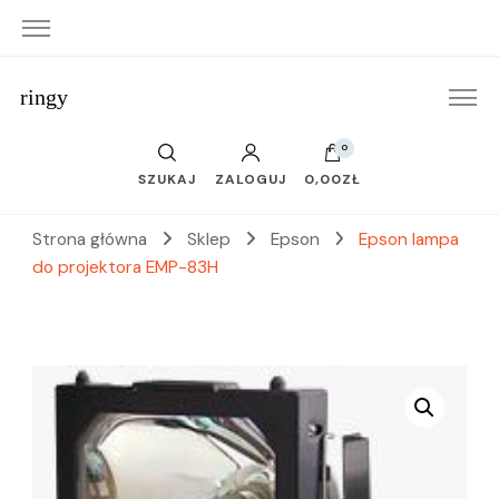
ringy
0
SZUKAJ
ZALOGUJ
0,00ZŁ
Strona główna
Sklep
Epson
Epson lampa
do projektora EMP-83H