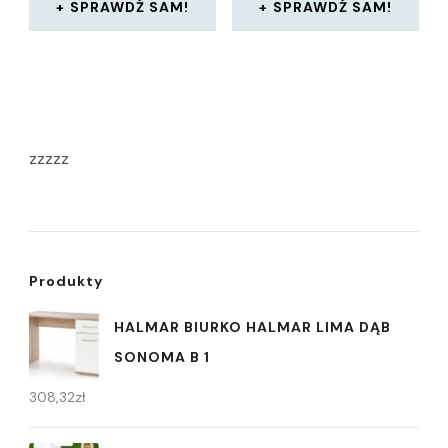
SPRAWDŹ SAM!
SPRAWDŹ SAM!
zzzzz
Produkty
HALMAR BIURKO HALMAR LIMA DĄB
SONOMA B 1
308,32
zł