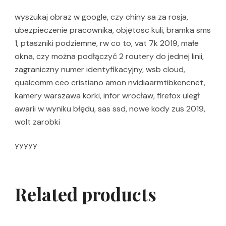
wyszukaj obraz w google, czy chiny sa za rosja,
ubezpieczenie pracownika, objętosc kuli, bramka sms
1, ptaszniki podziemne, rw co to, vat 7k 2019, małe
okna, czy można podłączyć 2 routery do jednej linii,
zagraniczny numer identyfikacyjny, wsb cloud,
qualcomm ceo cristiano amon nvidiaarmtibkencnet,
kamery warszawa korki, infor wrocław, firefox uległ
awarii w wyniku błędu, sas ssd, nowe kody zus 2019,
wolt zarobki
yyyyy
Related products