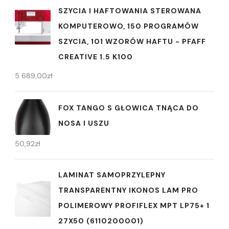
SZYCIA I HAFTOWANIA STEROWANA
KOMPUTEROWO, 150 PROGRAMÓW
SZYCIA, 101 WZORÓW HAFTU - PFAFF
CREATIVE 1.5 K100
5 689,00
zł
FOX TANGO S GŁOWICA TNĄCA DO
NOSA I USZU
50,92
zł
LAMINAT SAMOPRZYLEPNY
TRANSPARENTNY IKONOS LAM PRO
POLIMEROWY PROFIFLEX MPT LP75+ 1
27X50 (6110200001)