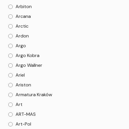
Arbiton
Arcana
Arctic
Ardon
Argo
Argo Kobra
Argo Wallner
Ariel
Ariston
Armatura Kraków
Art
ART-MAS
Art-Pol