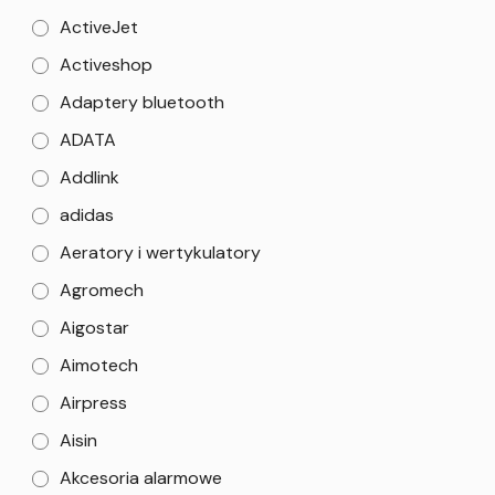
ActiveJet
Activeshop
Adaptery bluetooth
ADATA
Addlink
adidas
Aeratory i wertykulatory
Agromech
Aigostar
Aimotech
Airpress
Aisin
Akcesoria alarmowe