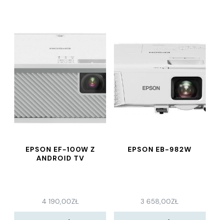
EPSON EF-100W Z
EPSON EB-982W
ANDROID TV
4 190,00
ZŁ
3 658,00
ZŁ