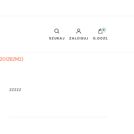
0
SZUKAJ
ZALOGUJ
0,00ZŁ
4201ZBZM2)
zzzzz