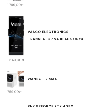
1 799,00
zł
VASCO ELECTRONICS
TRANSLATOR V4 BLACK ONYX
1 849,00
zł
WANBO T2 MAX
759,00
zł
PNY GEFORCE RTX 4080