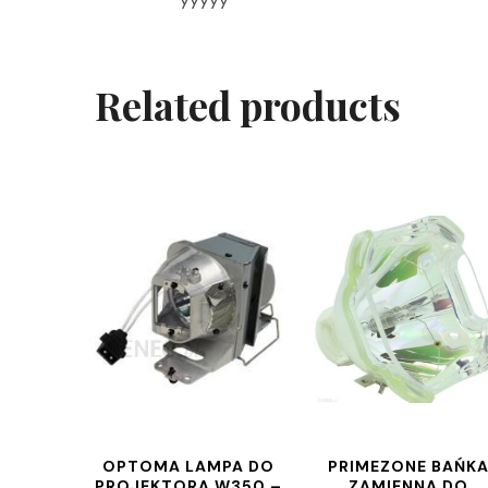
Related products
OPTOMA LAMPA DO
PRIMEZONE BAŃK
PROJEKTORA W350 –
ZAMIENNA DO