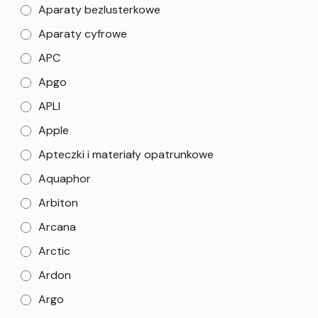
Aparaty bezlusterkowe
Aparaty cyfrowe
APC
Apgo
APLI
Apple
Apteczki i materiały opatrunkowe
Aquaphor
Arbiton
Arcana
Arctic
Ardon
Argo