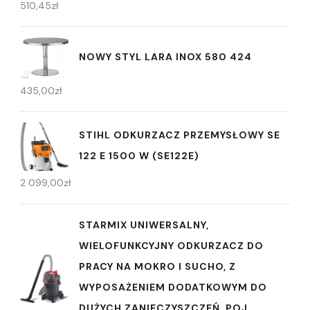
510,45
zł
NOWY STYL LARA INOX 580 424
435,00
zł
STIHL ODKURZACZ PRZEMYSŁOWY SE
122 E 1500 W (SE122E)
2 099,00
zł
STARMIX UNIWERSALNY,
WIELOFUNKCYJNY ODKURZACZ DO
PRACY NA MOKRO I SUCHO, Z
WYPOSAŻENIEM DODATKOWYM DO
DUŻYCH ZANIECZYSZCZEŃ ,POJ.