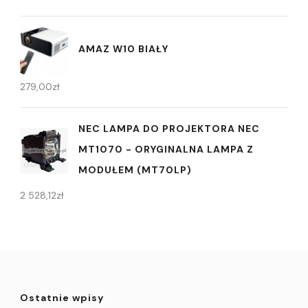
AMAZ W10 BIAŁY
279,00
zł
NEC LAMPA DO PROJEKTORA NEC
MT1070 - ORYGINALNA LAMPA Z
MODUŁEM (MT70LP)
2 528,12
zł
Ostatnie wpisy