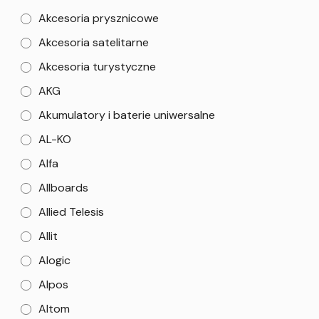
Akcesoria prysznicowe
Akcesoria satelitarne
Akcesoria turystyczne
AKG
Akumulatory i baterie uniwersalne
AL-KO
Alfa
Allboards
Allied Telesis
Allit
Alogic
Alpos
Altom