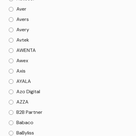
Aver
Avers
Avery
Avtek
AWENTA
Awex
Axis
AYALA
Azo Digital
AZZA
B2B Partner
Babaco
BaByliss