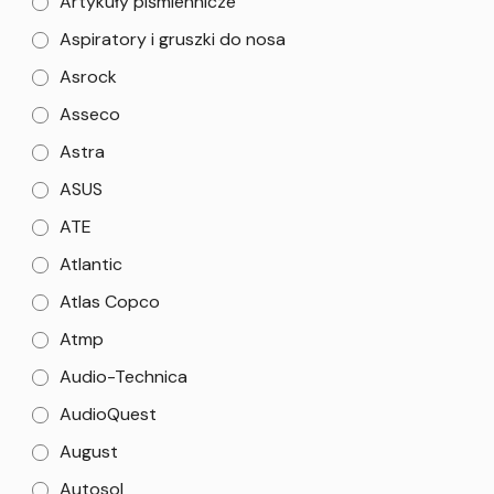
Artykuły piśmiennicze
Aspiratory i gruszki do nosa
Asrock
Asseco
Astra
ASUS
ATE
Atlantic
Atlas Copco
Atmp
Audio-Technica
AudioQuest
August
Autosol