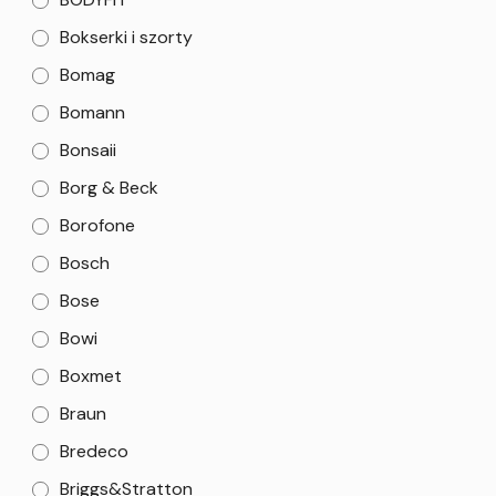
Bokserki i szorty
Bomag
Bomann
Bonsaii
Borg & Beck
Borofone
Bosch
Bose
Bowi
Boxmet
Braun
Bredeco
Briggs&Stratton