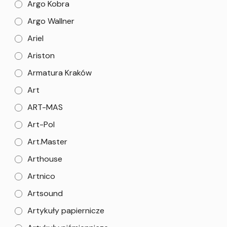
Argo Kobra
Argo Wallner
Ariel
Ariston
Armatura Kraków
Art
ART-MAS
Art-Pol
Art.Master
Arthouse
Artnico
Artsound
Artykuły papiernicze