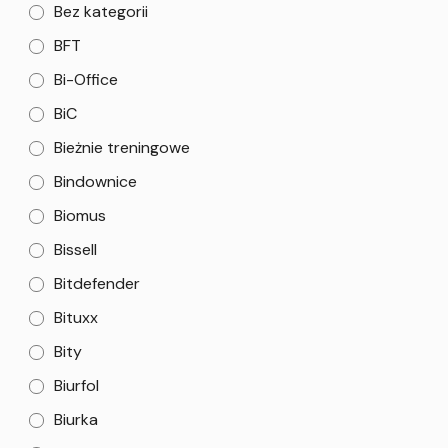
Bez kategorii
BFT
Bi-Office
BiC
Bieżnie treningowe
Bindownice
Biomus
Bissell
Bitdefender
Bituxx
Bity
Biurfol
Biurka