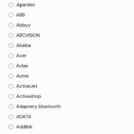
4garden
ABB
Abbyy
ABCVISION
Abeba
Acer
Aclas
Acme
ActiveJet
Activeshop
Adaptery bluetooth
ADATA
Addlink