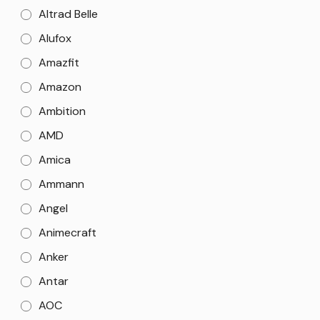
Altrad Belle
Alufox
Amazfit
Amazon
Ambition
AMD
Amica
Ammann
Angel
Animecraft
Anker
Antar
AOC