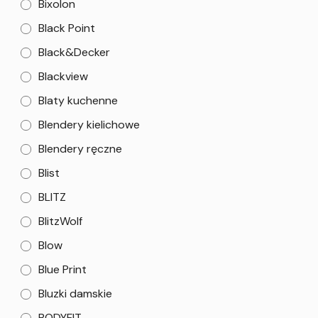
Bixolon
Black Point
Black&Decker
Blackview
Blaty kuchenne
Blendery kielichowe
Blendery ręczne
Blist
BLITZ
BlitzWolf
Blow
Blue Print
Bluzki damskie
BODYFIT