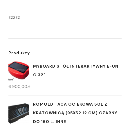
zzzzz
Produkty
MYBOARD STÓŁ INTERAKTYWNY EFUN
C 32"
6 900,00
zł
ROMOLD TACA OCIEKOWA 50L Z
KRATOWNICĄ (95X52 12 CM) CZARNY
DO 150 L. INNE