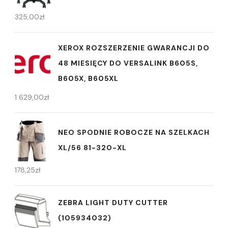
325,00
zł
XEROX ROZSZERZENIE GWARANCJI DO
48 MIESIĘCY DO VERSALINK B605S,
B605X, B605XL
1 629,00
zł
NEO SPODNIE ROBOCZE NA SZELKACH
XL/56 81-320-XL
178,25
zł
ZEBRA LIGHT DUTY CUTTER
(105934032)