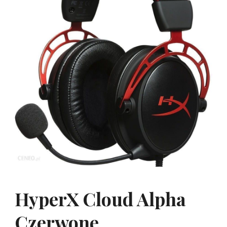
HyperX Cloud Alpha
Czerwone