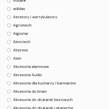
Addlink
adidas
Aeratory i wertykulatory
Agromech
Aigostar
Aimotech
Airpress
Aisin
Akcesoria alarmowe
Akcesoria Audio
Akcesoria dla kucharzy i barmanów
Akcesoria do bram
Akcesoria do drukarek biurowych
Akcesoria do drukarek i skanerów