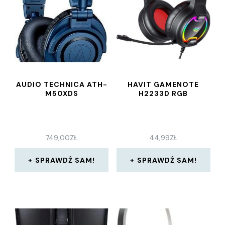
AUDIO TECHNICA ATH-
HAVIT GAMENOTE
M50XDS
H2233D RGB
749,00
ZŁ
44,99
ZŁ
SPRAWDŹ SAM!
SPRAWDŹ SAM!