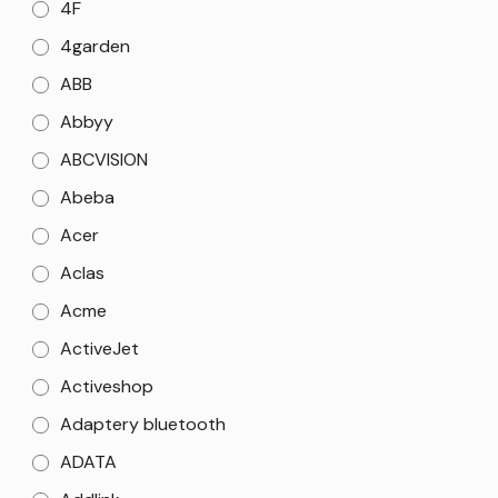
4F
4garden
ABB
Abbyy
ABCVISION
Abeba
Acer
Aclas
Acme
ActiveJet
Activeshop
Adaptery bluetooth
ADATA