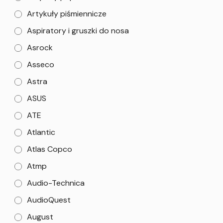
Artykuły piśmiennicze
Aspiratory i gruszki do nosa
Asrock
Asseco
Astra
ASUS
ATE
Atlantic
Atlas Copco
Atmp
Audio-Technica
AudioQuest
August