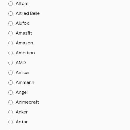
Altom
Altrad Belle
Alufox
Amazfit
Amazon
Ambition
AMD
Amica
Ammann
Angel
Animecraft
Anker
Antar