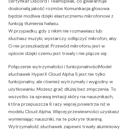
certyfikat Discord i TeamSpeak, co gwarantuje
doskonałą jakość rozmów. Komunikacja głosowa
będzie możliwa dzięki elastycznemu mikrofonowi z
funkcją tłumienia hałasu.
W przypadku, gdy z nikim nie rozmawiasz lub
słuchasz muzyki, wystarczy odłączyć mikrofon, aby
Ci nie przeszkadzał. Przewód mikrofonu jest w
oplocie dzięki czemu jest trwały i nie plącze się.
Połączenie wytrzymałości i funkcjonalnościModel
słuchawek HyperX Cloud Alpha S jest nie tylko
funkcjonalny, ale również wytrzymały i wygodny w
użytkowaniu. Możesz grać dłużej bez zmęczenia. To
wszystko za sprawą imitacji skóry na nausznikach,
która przepuszcza 8 razy więcej powietrza niż w
modelu Cloud Alpha. Więcej przewiewności uzyskasz
wymieniając nauszniki, na te pokryte tkaniną.
Wytrzymałość słuchawek zapewni trwały aluminiowy