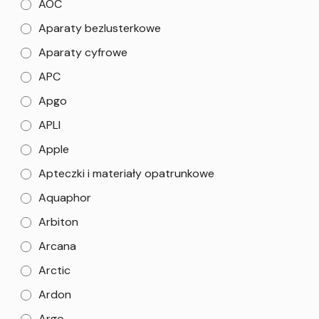
AOC
Aparaty bezlusterkowe
Aparaty cyfrowe
APC
Apgo
APLI
Apple
Apteczki i materiały opatrunkowe
Aquaphor
Arbiton
Arcana
Arctic
Ardon
Argo