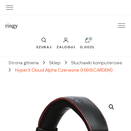
ringy
0
SZUKAJ
ZALOGUJ
0,00ZŁ
Strona główna
Sklep
Słuchawki komputerowe
HyperX Cloud Alpha Czerwone (HXHSCARDEM)