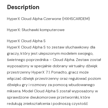
Description
HyperX Cloud Alpha Czerwone (HXHSCARDEM)
HyperX: Słuchawki komputerowe
HyperX Cloud Alpha S
HyperX Cloud Alpha S to zestaw słuchawkowy dla
graczy, który jest ulepszonym modelem swojego,
świetnego poprzednika – Cloud Alpha. Zestaw został
wyposażony w specjalnie dobrany wirtualny dźwięk
przestrzenny HyperX 7.1. Ponadto, gracz może
włączać dźwięk przestrzenny oraz regulować poziom
dźwięku gry i rozmowy za pomocą wbudowanego
miksera. Model Cloud Alpha S został wyposażony w
sprawdzone dwukomorowe przetworniki, które
redukują zniekształcenia i podnoszą czystość