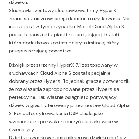
dźwięku.
Słuchawki i zestawy słuchawkowe firmy HyperX
znane są z niezrównanego komfortu użytkowania. Nie
inaczej jest w tym przypadku. Model Cloud Alpha S
posiada nauszniki z pianki zapamiętującej kształt,
która dodatkowo została pokryta imitacją skóry
przepuszczającą powietrze.
Dźwięk przestrzenny HyperX 7.1 zastosowany w
słuchawkach Cloud Alpha S został specjalnie
dobrany przez HyperX. To jednak gracze potwierdzili,
że rozwiązania zaproponowane przez HyperX są
perfekcyjne. Tak właśnie osiągnięto porywający
dźwięk w grach oferowany przez zestaw Cloud Alpha
S. Ponadto, cyfrowa karta DSP działa jako
wzmacniacz i pozwala zanurzyć się całkowicie w
świecie gry.
Dzięki zaawansowanemu mikserowi dźwięku możesz