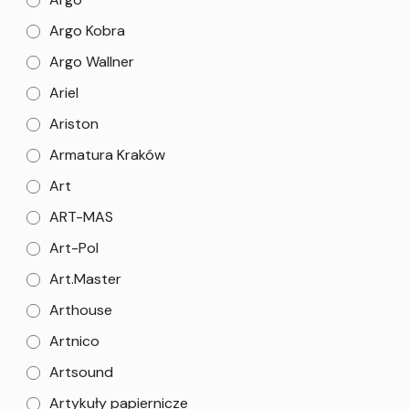
Argo Kobra
Argo Wallner
Ariel
Ariston
Armatura Kraków
Art
ART-MAS
Art-Pol
Art.Master
Arthouse
Artnico
Artsound
Artykuły papiernicze