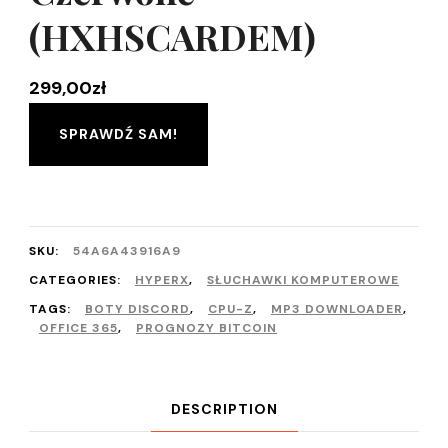
(HXHSCARDEM)
299,00
zł
SPRAWDŹ SAM!
SKU:
54A6A43916A9
CATEGORIES:
HYPERX
,
SŁUCHAWKI KOMPUTEROWE
TAGS:
BOTY DISCORD
,
CPU-Z
,
MP3 DOWNLOADER
,
OFFICE 365
,
PROGNOZY BITCOIN
DESCRIPTION