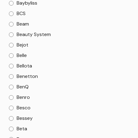
Baybyliss
BCS
Beam
Beauty System
Bejot
Belle
Bellota
Benetton
BenQ
Benro
Besco
Bessey
Beta