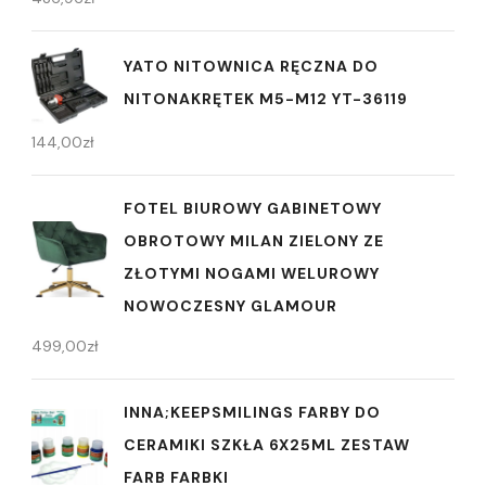
YATO NITOWNICA RĘCZNA DO
NITONAKRĘTEK M5-M12 YT-36119
144,00
zł
FOTEL BIUROWY GABINETOWY
OBROTOWY MILAN ZIELONY ZE
ZŁOTYMI NOGAMI WELUROWY
NOWOCZESNY GLAMOUR
499,00
zł
INNA;KEEPSMILINGS FARBY DO
CERAMIKI SZKŁA 6X25ML ZESTAW
FARB FARBKI