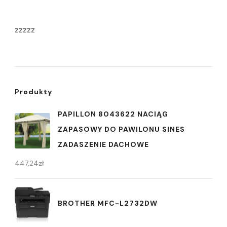
zzzzz
Produkty
PAPILLON 8043622 NACIĄG
ZAPASOWY DO PAWILONU SINES
ZADASZENIE DACHOWE
447,24
zł
BROTHER MFC-L2732DW