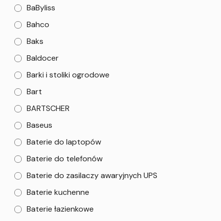
BaByliss
Bahco
Baks
Baldocer
Barki i stoliki ogrodowe
Bart
BARTSCHER
Baseus
Baterie do laptopów
Baterie do telefonów
Baterie do zasilaczy awaryjnych UPS
Baterie kuchenne
Baterie łazienkowe