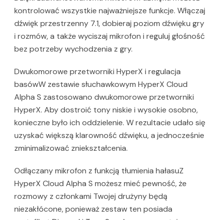
kontrolować wszystkie najważniejsze funkcje. Włączaj
dźwięk przestrzenny 7.1, dobieraj poziom dźwięku gry
i rozmów, a także wyciszaj mikrofon i reguluj głośność
bez potrzeby wychodzenia z gry.
Dwukomorowe przetworniki HyperX i regulacja
basówW zestawie słuchawkowym HyperX Cloud
Alpha S zastosowano dwukomorowe przetworniki
HyperX. Aby dostroić tony niskie i wysokie osobno,
konieczne było ich oddzielenie. W rezultacie udało się
uzyskać większą klarowność dźwięku, a jednocześnie
zminimalizować zniekształcenia.
Odłączany mikrofon z funkcją tłumienia hałasuZ
HyperX Cloud Alpha S możesz mieć pewność, że
rozmowy z członkami Twojej drużyny będą
niezakłócone, ponieważ zestaw ten posiada