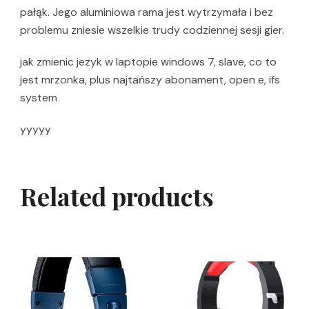
pałąk. Jego aluminiowa rama jest wytrzymała i bez
problemu zniesie wszelkie trudy codziennej sesji gier.
jak zmienic jezyk w laptopie windows 7, slave, co to
jest mrzonka, plus najtańszy abonament, open e, ifs
system
yyyyy
Related products