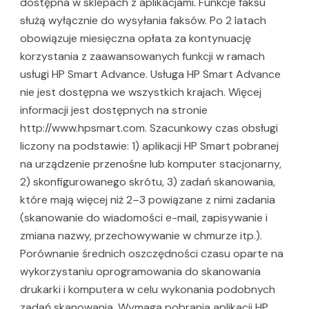
dostępna w sklepach z aplikacjami. Funkcje faksu
służą wyłącznie do wysyłania faksów. Po 2 latach
obowiązuje miesięczna opłata za kontynuację
korzystania z zaawansowanych funkcji w ramach
usługi HP Smart Advance. Usługa HP Smart Advance
nie jest dostępna we wszystkich krajach. Więcej
informacji jest dostępnych na stronie
http://www.hpsmart.com. Szacunkowy czas obsługi
liczony na podstawie: 1) aplikacji HP Smart pobranej
na urządzenie przenośne lub komputer stacjonarny,
2) skonfigurowanego skrótu, 3) zadań skanowania,
które mają więcej niż 2–3 powiązane z nimi zadania
(skanowanie do wiadomości e-mail, zapisywanie i
zmiana nazwy, przechowywanie w chmurze itp.).
Porównanie średnich oszczędności czasu oparte na
wykorzystaniu oprogramowania do skanowania
drukarki i komputera w celu wykonania podobnych
zadań skanowania. Wymaga pobrania aplikacji HP