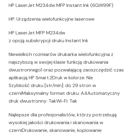
HP LaserJet M234dw MFP Instant Ink (6GW99F)
HP: Urządzenia wielofunkcyjne laserowe
HP LaserJet MFP M234dw
z opcją subskrypcji druku Instant Ink
Niewielkich rozmiarów drukarka wielofunkcyjna z
najszybszą w swojej klasie funkcją drukowania
dwustronnego1 oraz pozwalającą zaoszczędzić czas
aplikacją HP Smart.2Druk w kolorze: Nie
Szybkość druku [str/min]: do 29 stron w
czerniMaksymalny format druku: A4Automatyczny
druk dwustronny: TakWi-Fi: Tak
Najlepsze dla profesjonalistów, którzy potrzebują
wysokiej jakości drukowania i skanowania w
czerniDrukowanie, skanowanie, kopiowanie