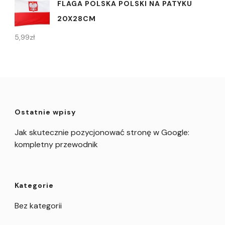
FLAGA POLSKA POLSKI NA PATYKU
20X28CM
5,99
zł
Ostatnie wpisy
Jak skutecznie pozycjonować stronę w Google:
kompletny przewodnik
Kategorie
Bez kategorii