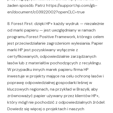
żaden sposób. Patrz https://support.hp.com/gb-
en/document/c03922002?openCLC=true
8. Forest First: dzięki HP+ każdy wydruk — niezależnie
od marki papieru — jest uwzględniany w ramach
programu Forest Positive Framework, którego celem
jest przeciwdziałanie zagrożeniom wylesiania. Papier
marki HP jest pozyskiwany wyłącznie z
certyfikowanych, odpowiedzialnie zarządzanych
lasów lub z materiałów pochodzących z recyklingu.
W przypadku innych marek papieru firma HP
inwestuje w projekty mające na celu ochronę lasów i
poprawę odpowiedzialnej gospodarki leśnej w
kluczowych regionach, na przykład w Brazylii, aby
zrównoważyć papier używany przez klientów HP+,
który mógł nie pochodzić z odpowiedzialnych źródeł.
Dowiedz się więcej o projektach i naszych