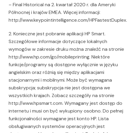
– Final Historical na 2. kwartał 2020 r. dla Ameryki
Północnej i krajów EMEA. Więcej informacji:
http://www.keypointintelligence.com/HPFastestDuplex.
2. Konieczne jest pobranie aplikacji HP Smart.
Szczegółowe informacje dotyczące lokalnych
wymogów w zakresie druku można znaleźć na stronie
http://www.hp.com/go/mobileprinting. Niektóre
funkcje/programy są dostępne wyłącznie w języku
angielskim oraz różnią się między aplikacjami
stacjonarnymi i mobilnymi. Może być wymagana
subskrypcja; subskrypcja nie jest dostępna we
wszystkich krajach. Zobacz szczegóły na stronie
http://www.hpsmart.com. Wymagany jest dostęp do
internetu i musi on być wykupiony osobno. Do pełnej
funkcjonalności wymagane jest konto HP. Lista
obsługiwanych systemów operacyjnych jest