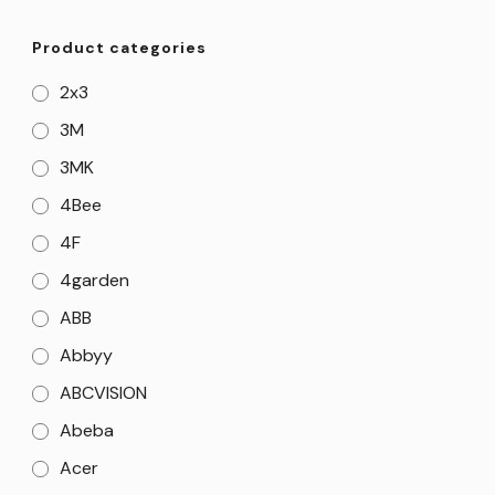
Product categories
2x3
3M
3MK
4Bee
4F
4garden
ABB
Abbyy
ABCVISION
Abeba
Acer