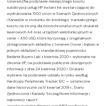
tonerem):Na podstawie miesięcznego kosztu
subskrypcji usługi HP Instant Ink wystarczającej do
wydrukowania 1500 stron w Stanach Zjednoczonych
i Kanadzie w stosunku do średniego, transakcyjnego
kosztu na stronę dla monochromatycznych drukarek
laserowych A4 oraz urządzeń wielofunkcyjnych w
cenie < 450 USD, które korzystają z oryginalnych
zintegrowanych wkładów z tonerem (toner i bęben w
jednym wkładzie) o standardowej pojemności.
Badanie Buyers Lab z kwietnia 2020 r. wykonane na
zlecenie HP, na podstawie publicznie dostępnych
informacji z dnia 24 kwietnia 2020 r. Drukarki
wybrane na podstawie udziału w rynku według
Hardcopy Peripherals Tracker IDC — ostateczne
dane historyczne za IV kwartał 2019 r., Stany
Zjednoczone i Kanady. Szczegółowe informacje i
najnowszy raport:
www.keypointintelligence.com/HPTonerService