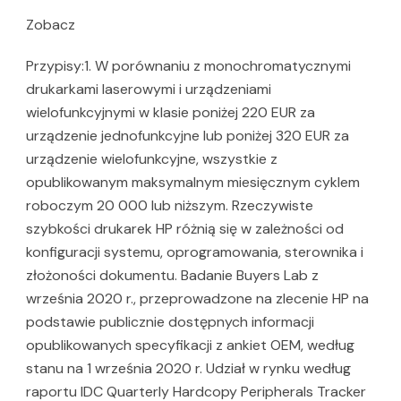
Zobacz
Przypisy:1. W porównaniu z monochromatycznymi
drukarkami laserowymi i urządzeniami
wielofunkcyjnymi w klasie poniżej 220 EUR za
urządzenie jednofunkcyjne lub poniżej 320 EUR za
urządzenie wielofunkcyjne, wszystkie z
opublikowanym maksymalnym miesięcznym cyklem
roboczym 20 000 lub niższym. Rzeczywiste
szybkości drukarek HP różnią się w zależności od
konfiguracji systemu, oprogramowania, sterownika i
złożoności dokumentu. Badanie Buyers Lab z
września 2020 r., przeprowadzone na zlecenie HP na
podstawie publicznie dostępnych informacji
opublikowanych specyfikacji z ankiet OEM, według
stanu na 1 września 2020 r. Udział w rynku według
raportu IDC Quarterly Hardcopy Peripherals Tracker