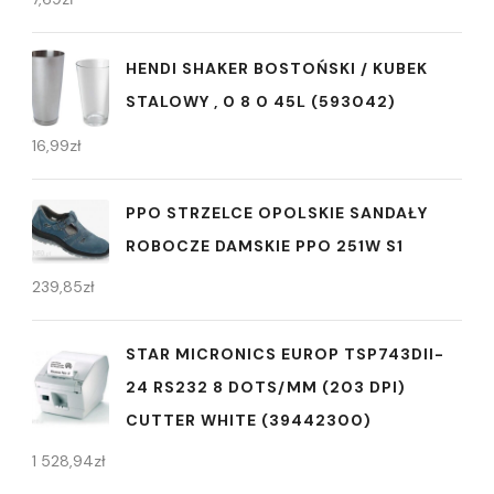
HENDI SHAKER BOSTOŃSKI / KUBEK
STALOWY , 0 8 0 45L (593042)
16,99
zł
PPO STRZELCE OPOLSKIE SANDAŁY
ROBOCZE DAMSKIE PPO 251W S1
239,85
zł
STAR MICRONICS EUROP TSP743DII-
24 RS232 8 DOTS/MM (203 DPI)
CUTTER WHITE (39442300)
1 528,94
zł