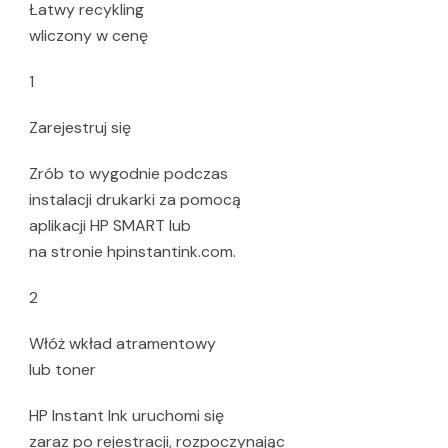
Łatwy recykling
wliczony w cenę
1
Zarejestruj się
Zrób to wygodnie podczas
instalacji drukarki za pomocą
aplikacji HP SMART lub
na stronie hpinstantink.com.
2
Włóż wkład atramentowy
lub toner
HP Instant Ink uruchomi się
zaraz po rejestracji, rozpoczynając