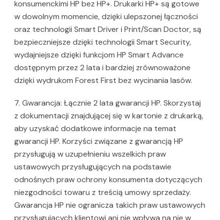
konsumenckimi HP bez HP+. Drukarki HP+ są gotowe
w dowolnym momencie, dzięki ulepszonej łączności
oraz technologii Smart Driver i Print/Scan Doctor, są
bezpieczniejsze dzięki technologii Smart Security,
wydajniejsze dzięki funkcjom HP Smart Advance
dostępnym przez 2 lata i bardziej zrównoważone
dzięki wydrukom Forest First bez wycinania lasów.
7. Gwarancja: Łącznie 2 lata gwarancji HP. Skorzystaj
z dokumentacji znajdującej się w kartonie z drukarką,
aby uzyskać dodatkowe informacje na temat
gwarancji HP. Korzyści związane z gwarancją HP
przysługują w uzupełnieniu wszelkich praw
ustawowych przysługujących na podstawie
odnośnych praw ochrony konsumenta dotyczących
niezgodności towaru z treścią umowy sprzedaży.
Gwarancja HP nie ogranicza takich praw ustawowych
przysługujących klientowi ani nie wpływa na nie w