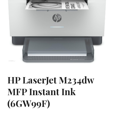
HP LaserJet M234dw
MFP Instant Ink
(6GW99F)