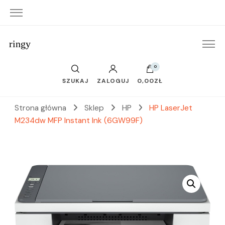
ringy
0
SZUKAJ
ZALOGUJ
0,00ZŁ
Strona główna
Sklep
HP
HP LaserJet
M234dw MFP Instant Ink (6GW99F)