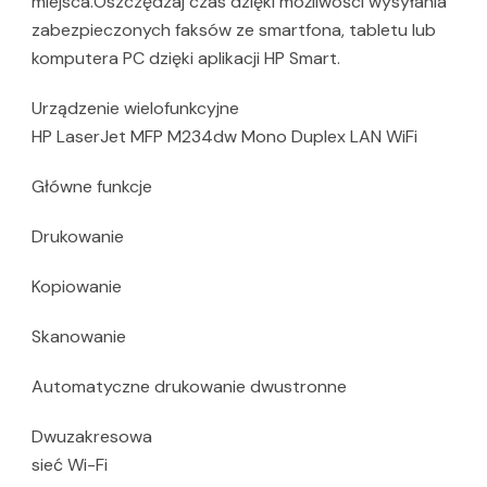
miejsca.Oszczędzaj czas dzięki możliwości wysyłania
zabezpieczonych faksów ze smartfona, tabletu lub
komputera PC dzięki aplikacji HP Smart.
Urządzenie wielofunkcyjne
HP LaserJet MFP M234dw Mono Duplex LAN WiFi
Główne funkcje
Drukowanie
Kopiowanie
Skanowanie
Automatyczne drukowanie dwustronne
Dwuzakresowa
sieć Wi-Fi