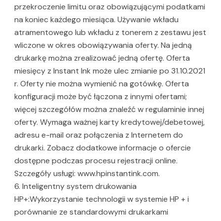
przekroczenie limitu oraz obowiązującymi podatkami
na koniec każdego miesiąca. Używanie wkładu
atramentowego lub wkładu z tonerem z zestawu jest
wliczone w okres obowiązywania oferty. Na jedną
drukarkę można zrealizować jedną ofertę. Oferta
miesięcy z Instant Ink może ulec zmianie po 31.10.2021
r. Oferty nie można wymienić na gotówkę. Oferta
konfiguracji może być łączona z innymi ofertami;
więcej szczegółów można znaleźć w regulaminie innej
oferty. Wymaga ważnej karty kredytowej/debetowej,
adresu e-mail oraz połączenia z Internetem do
drukarki. Zobacz dodatkowe informacje o ofercie
dostępne podczas procesu rejestracji online.
Szczegóły usługi: www.hpinstantink.com.
6. Inteligentny system drukowania
HP+:Wykorzystanie technologii w systemie HP + i
porównanie ze standardowymi drukarkami