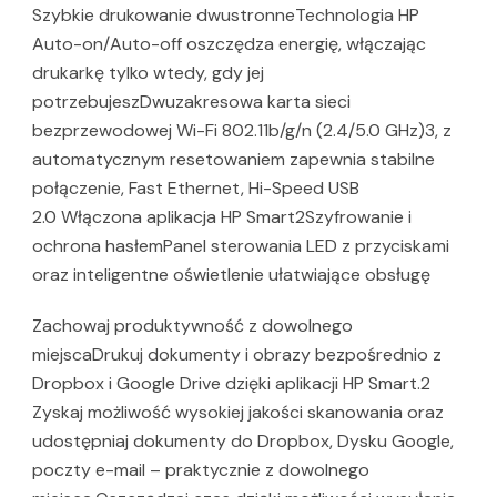
Szybkie drukowanie dwustronneTechnologia HP
Auto-on/Auto-off oszczędza energię, włączając
drukarkę tylko wtedy, gdy jej
potrzebujeszDwuzakresowa karta sieci
bezprzewodowej Wi-Fi 802.11b/g/n (2.4/5.0 GHz)3, z
automatycznym resetowaniem zapewnia stabilne
połączenie, Fast Ethernet, Hi-Speed USB
2.0 Włączona aplikacja HP Smart2Szyfrowanie i
ochrona hasłemPanel sterowania LED z przyciskami
oraz inteligentne oświetlenie ułatwiające obsługę
Zachowaj produktywność z dowolnego
miejscaDrukuj dokumenty i obrazy bezpośrednio z
Dropbox i Google Drive dzięki aplikacji HP Smart.2
Zyskaj możliwość wysokiej jakości skanowania oraz
udostępniaj dokumenty do Dropbox, Dysku Google,
poczty e-mail – praktycznie z dowolnego