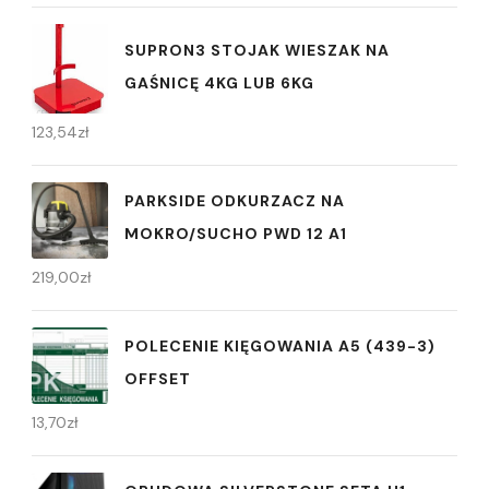
SUPRON3 STOJAK WIESZAK NA
GAŚNICĘ 4KG LUB 6KG
123,54
zł
PARKSIDE ODKURZACZ NA
MOKRO/SUCHO PWD 12 A1
219,00
zł
POLECENIE KIĘGOWANIA A5 (439-3)
OFFSET
13,70
zł