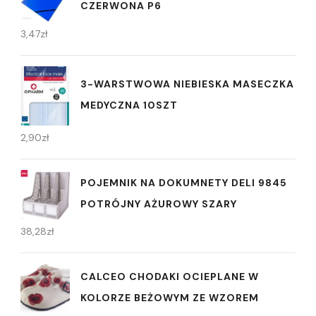
CZERWONA P6
3,47
zł
3-WARSTWOWA NIEBIESKA MASECZKA
MEDYCZNA 10SZT
2,90
zł
POJEMNIK NA DOKUMNETY DELI 9845
POTRÓJNY AŻUROWY SZARY
38,28
zł
CALCEO CHODAKI OCIEPLANE W
KOLORZE BEŻOWYM ZE WZOREM