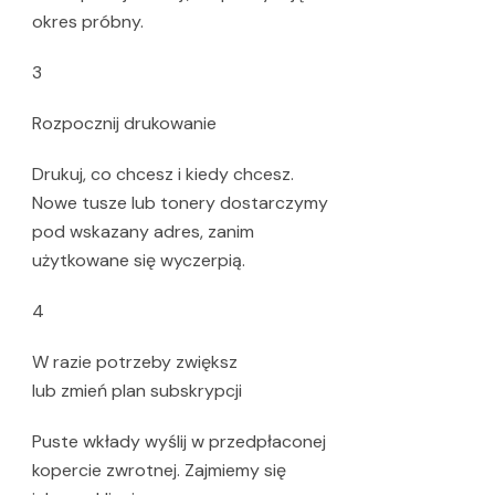
okres próbny.
3
Rozpocznij drukowanie
Drukuj, co chcesz i kiedy chcesz.
Nowe tusze lub tonery dostarczymy
pod wskazany adres, zanim
użytkowane się wyczerpią.
4
W razie potrzeby zwiększ
lub zmień plan subskrypcji
Puste wkłady wyślij w przedpłaconej
kopercie zwrotnej. Zajmiemy się