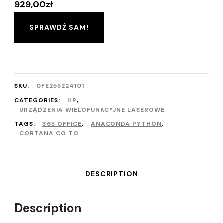
929,00
zł
SPRAWDŹ SAM!
SKU:
0FE255224101
CATEGORIES:
HP
,
URZĄDZENIA WIELOFUNKCYJNE LASEROWE
TAGS:
365 OFFICE
,
ANACONDA PYTHON
,
CORTANA CO TO
DESCRIPTION
Description