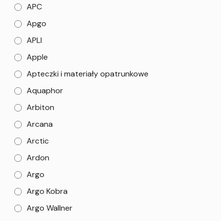
APC
Apgo
APLI
Apple
Apteczki i materiały opatrunkowe
Aquaphor
Arbiton
Arcana
Arctic
Ardon
Argo
Argo Kobra
Argo Wallner