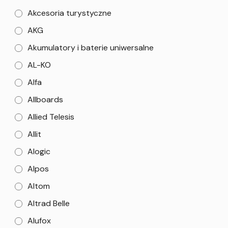
Akcesoria turystyczne
AKG
Akumulatory i baterie uniwersalne
AL-KO
Alfa
Allboards
Allied Telesis
Allit
Alogic
Alpos
Altom
Altrad Belle
Alufox