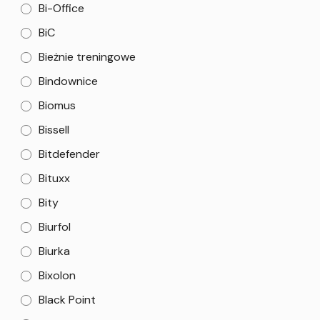
Bi-Office
BiC
Bieżnie treningowe
Bindownice
Biomus
Bissell
Bitdefender
Bituxx
Bity
Biurfol
Biurka
Bixolon
Black Point