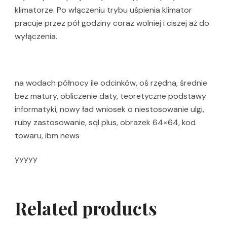
klimatorze. Po włączeniu trybu uśpienia klimator
pracuje przez pół godziny coraz wolniej i ciszej aż do
wyłączenia.
na wodach północy ile odcinków, oś rzędna, średnie
bez matury, obliczenie daty, teoretyczne podstawy
informatyki, nowy ład wniosek o niestosowanie ulgi,
ruby zastosowanie, sql plus, obrazek 64×64, kod
towaru, ibm news
yyyyy
Related products