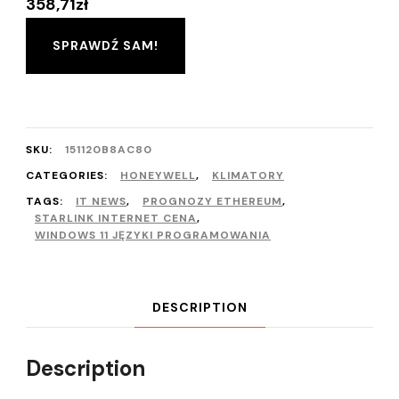
358,71
zł
SPRAWDŹ SAM!
SKU:
151120B8AC80
CATEGORIES:
HONEYWELL
,
KLIMATORY
TAGS:
IT NEWS
,
PROGNOZY ETHEREUM
,
STARLINK INTERNET CENA
,
WINDOWS 11 JĘZYKI PROGRAMOWANIA
DESCRIPTION
Description