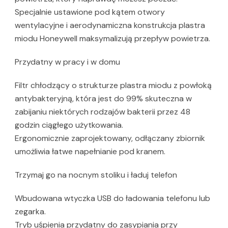
Specjalnie ustawione pod kątem otwory
wentylacyjne i aerodynamiczna konstrukcja plastra
miodu Honeywell maksymalizują przepływ powietrza.
Przydatny w pracy i w domu
Filtr chłodzący o strukturze plastra miodu z powłoką
antybakteryjną, która jest do 99% skuteczna w
zabijaniu niektórych rodzajów bakterii przez 48
godzin ciągłego użytkowania.
Ergonomicznie zaprojektowany, odłączany zbiornik
umożliwia łatwe napełnianie pod kranem.
Trzymaj go na nocnym stoliku i ładuj telefon
Wbudowana wtyczka USB do ładowania telefonu lub
zegarka.
Tryb uśpienia przydatny do zasypiania przy