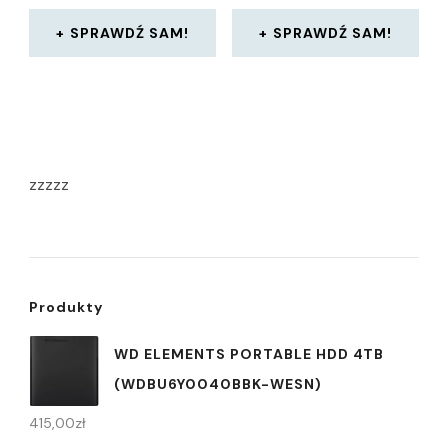
SPRAWDŹ SAM!
SPRAWDŹ SAM!
zzzzz
Produkty
WD ELEMENTS PORTABLE HDD 4TB
(WDBU6Y0040BBK-WESN)
415,00
zł