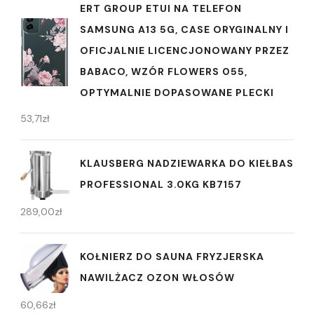
ERT GROUP ETUI NA TELEFON
SAMSUNG A13 5G, CASE ORYGINALNY I
OFICJALNIE LICENCJONOWANY PRZEZ
BABACO, WZÓR FLOWERS 055,
OPTYMALNIE DOPASOWANE PLECKI
53,71
zł
KLAUSBERG NADZIEWARKA DO KIEŁBAS
PROFESSIONAL 3.0KG KB7157
289,00
zł
KOŁNIERZ DO SAUNA FRYZJERSKA
NAWILŻACZ OZON WŁOSÓW
60,66
zł