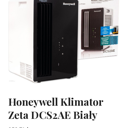
Honeywell Klimator
Zeta DCS2AE Biały