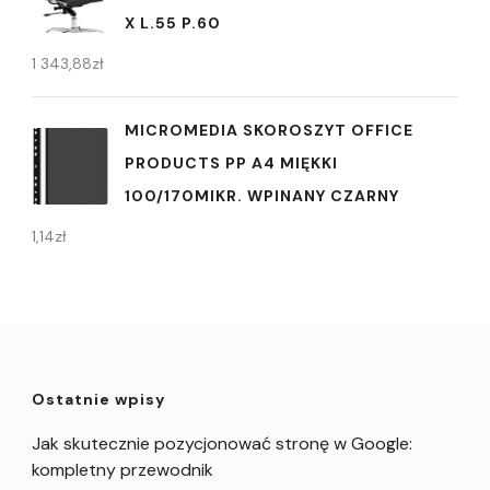
X L.55 P.60
1 343,88
zł
MICROMEDIA SKOROSZYT OFFICE
PRODUCTS PP A4 MIĘKKI
100/170MIKR. WPINANY CZARNY
1,14
zł
Ostatnie wpisy
Jak skutecznie pozycjonować stronę w Google:
kompletny przewodnik