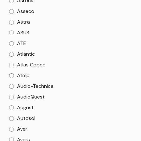
Asrock
Asseco
Astra
ASUS
ATE
Atlantic
Atlas Copco
Atmp
Audio-Technica
AudioQuest
August
Autosol
Aver
Avers