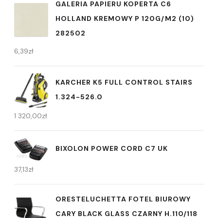
GALERIA PAPIERU KOPERTA C6
HOLLAND KREMOWY P 120G/M2 (10)
282502
6,39
zł
KARCHER K5 FULL CONTROL STAIRS
1.324-526.0
1 320,00
zł
BIXOLON POWER CORD C7 UK
37,13
zł
ORESTELUCHETTA FOTEL BIUROWY
CARY BLACK GLASS CZARNY H.110/118