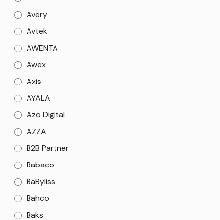
Avery
Avtek
AWENTA
Awex
Axis
AYALA
Azo Digital
AZZA
B2B Partner
Babaco
BaByliss
Bahco
Baks