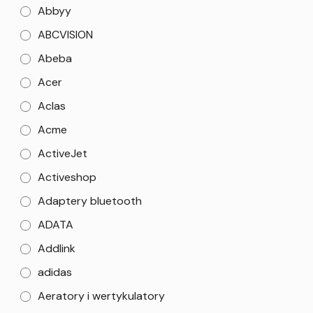
Abbyy
ABCVISION
Abeba
Acer
Aclas
Acme
ActiveJet
Activeshop
Adaptery bluetooth
ADATA
Addlink
adidas
Aeratory i wertykulatory