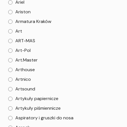
Ariel
Ariston
Armatura Kraków
Art
ART-MAS
Art-Pol
Art.Master
Arthouse
Artnico
Artsound
Artykuły papiernicze
Artykuły piśmiennicze
Aspiratory i gruszki do nosa