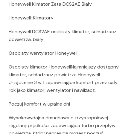
Honeywell Klimator Zeta DCS2AE Biały
Honeywell: Klimatory
Honeywell DCS2AE osobisty klimator, schładzacz
powietrza, biały
Osobisty wentylator Honeywell
Osobisty klimator HoneywellNajmniejszy dostępny
klimator, schładzacz powietrza Honeywell.
Urządzenie 3 w 1 zapewniające komfort przez cały
rok jako klimator, wentylator i nawilżacz.
Poczuj komfort w upalne dni
Wysokowydajna dmuchawa o trzystopniowej
regulacji prędkości zapewniająca turbo przepływ
powietrza, który naprawdę możesz poczuć.