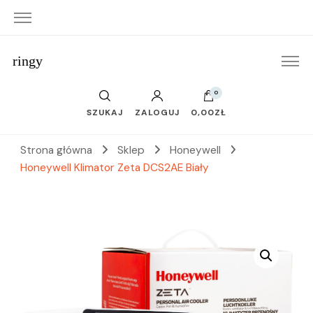
ringy
0
SZUKAJ
ZALOGUJ
0,00ZŁ
Strona główna
Sklep
Honeywell
Honeywell Klimator Zeta DCS2AE Biały