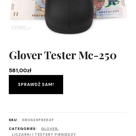
Glover Tester Mc-250
581,00
zł
SPRAWDŹ SAM!
SKU:
EB0639F8EE4F
CATEGORIES:
GLOVER
,
LICZARKI I TESTERY PIENIĘDZY