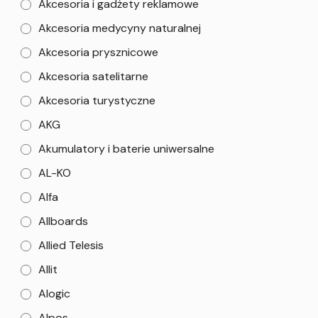
Akcesoria i gadżety reklamowe
Akcesoria medycyny naturalnej
Akcesoria prysznicowe
Akcesoria satelitarne
Akcesoria turystyczne
AKG
Akumulatory i baterie uniwersalne
AL-KO
Alfa
Allboards
Allied Telesis
Allit
Alogic
Alpos