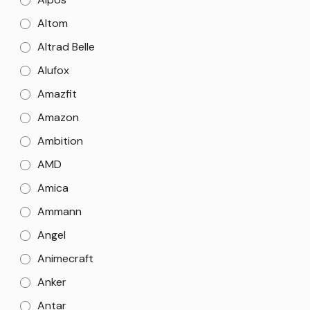
Altom
Altrad Belle
Alufox
Amazfit
Amazon
Ambition
AMD
Amica
Ammann
Angel
Animecraft
Anker
Antar