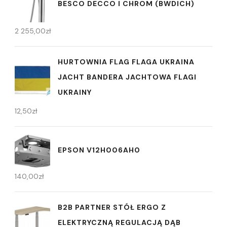
BESCO DECCO I CHROM (BWDICH)
2 255,00
zł
HURTOWNIA FLAG FLAGA UKRAINA
JACHT BANDERA JACHTOWA FLAGI
UKRAINY
12,50
zł
EPSON V12H006AH0
140,00
zł
B2B PARTNER STÓŁ ERGO Z
ELEKTRYCZNĄ REGULACJĄ DĄB