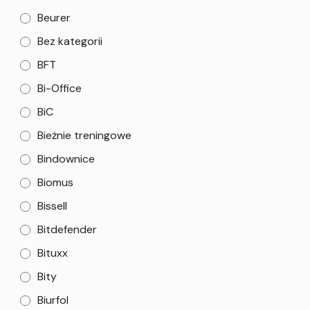
Beurer
Bez kategorii
BFT
Bi-Office
BiC
Bieżnie treningowe
Bindownice
Biomus
Bissell
Bitdefender
Bituxx
Bity
Biurfol