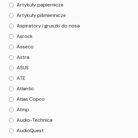
Artykuły papiernicze
Artykuły piśmiennicze
Aspiratory i gruszki do nosa
Asrock
Asseco
Astra
ASUS
ATE
Atlantic
Atlas Copco
Atmp
Audio-Technica
AudioQuest