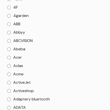
4F
4garden
ABB
Abbyy
ABCVISION
Abeba
Acer
Aclas
Acme
ActiveJet
Activeshop
Adaptery bluetooth
ADATA