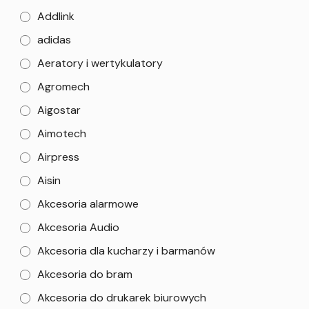
Addlink
adidas
Aeratory i wertykulatory
Agromech
Aigostar
Aimotech
Airpress
Aisin
Akcesoria alarmowe
Akcesoria Audio
Akcesoria dla kucharzy i barmanów
Akcesoria do bram
Akcesoria do drukarek biurowych