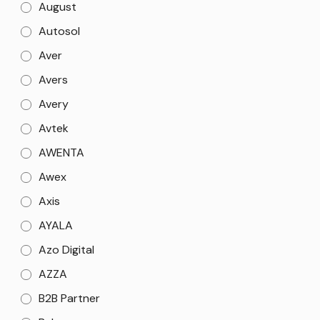
August
Autosol
Aver
Avers
Avery
Avtek
AWENTA
Awex
Axis
AYALA
Azo Digital
AZZA
B2B Partner