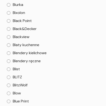
Biurka
Bixolon
Black Point
Black&Decker
Blackview
Blaty kuchenne
Blendery kielichowe
Blendery ręczne
Blist
BLITZ
BlitzWolf
Blow
Blue Print