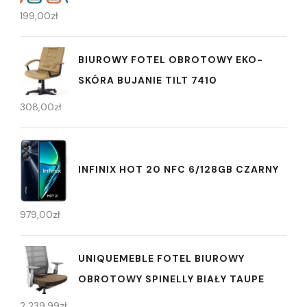
199,00
zł
BIUROWY FOTEL OBROTOWY EKO-
SKÓRA BUJANIE TILT 7410
308,00
zł
INFINIX HOT 20 NFC 6/128GB CZARNY
979,00
zł
UNIQUEMEBLE FOTEL BIUROWY
OBROTOWY SPINELLY BIAŁY TAUPE
2 239,99
zł