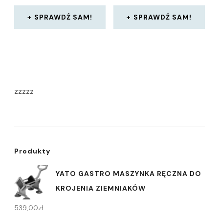
SPRAWDŹ SAM!
SPRAWDŹ SAM!
zzzzz
Produkty
YATO GASTRO MASZYNKA RĘCZNA DO
KROJENIA ZIEMNIAKÓW
539,00
zł