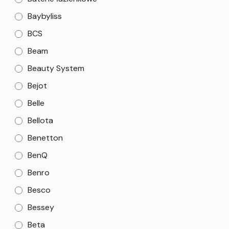
Baybyliss
BCS
Beam
Beauty System
Bejot
Belle
Bellota
Benetton
BenQ
Benro
Besco
Bessey
Beta