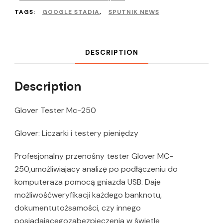
TAGS:
GOOGLE STADIA
,
SPUTNIK NEWS
DESCRIPTION
Description
Glover Tester Mc-250
Glover: Liczarki i testery pieniędzy
Profesjonalny przenośny tester Glover MC-
250,umożliwiajacy analizę po podłączeniu do
komputeraza pomocą gniazda USB. Daje
możliwośćweryfikacji każdego banknotu,
dokumentutożsamości, czy innego
posiadającegozabezpieczenia w świetle