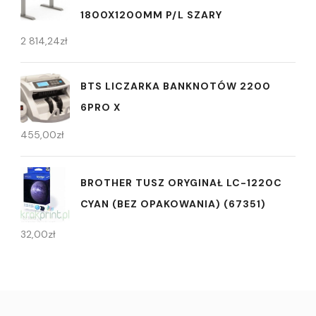
1800X1200MM P/L SZARY
2 814,24
zł
BTS LICZARKA BANKNOTÓW 2200
6PRO X
455,00
zł
BROTHER TUSZ ORYGINAŁ LC-1220C
CYAN (BEZ OPAKOWANIA) (67351)
32,00
zł