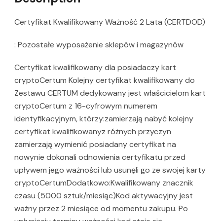
Certyfikat Kwalifikowany Ważność 2 Lata (CERTDOD)
: Pozostałe wyposażenie sklepów i magazynów
Certyfikat kwalifikowany dla posiadaczy kart
cryptoCertum Kolejny certyfikat kwalifikowany do
Zestawu CERTUM dedykowany jest właścicielom kart
cryptoCertum z 16-cyfrowym numerem
identyfikacyjnym, którzy:zamierzają nabyć kolejny
certyfikat kwalifikowanyz różnych przyczyn
zamierzają wymienić posiadany certyfikat na
nowynie dokonali odnowienia certyfikatu przed
upływem jego ważności lub usunęli go ze swojej karty
cryptoCertumDodatkowo:Kwalifikowany znacznik
czasu (5000 sztuk/miesiąc)Kod aktywacyjny jest
ważny przez 2 miesiące od momentu zakupu. Po