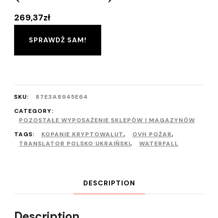
269,37
zł
SPRAWDŹ SAM!
SKU:
87E3A8945E64
CATEGORY:
POZOSTAŁE WYPOSAŻENIE SKLEPÓW I MAGAZYNÓW
TAGS:
KOPANIE KRYPTOWALUT
,
OVH POŻAR
,
TRANSLATOR POLSKO UKRAIŃSKI
,
WATERFALL
DESCRIPTION
Description