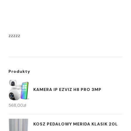
zzzzz
Produkty
KAMERA IP EZVIZ H8 PRO 3MP
568,00
zł
KOSZ PEDAŁOWY MERIDA KLASIK 20L