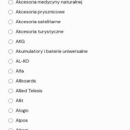
Akcesoria medycyny naturalnej
Akcesoria prysznicowe
Akcesoria satelitarne
Akcesoria turystyczne
AKG
Akumulatory i baterie uniwersalne
AL-KO
Alfa
Allboards
Allied Telesis
Allit
Alogic
Alpos