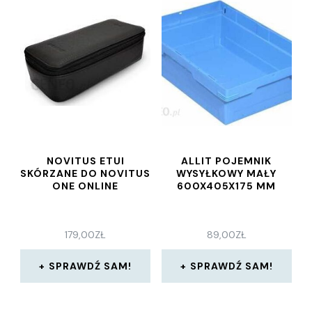
NOVITUS ETUI
ALLIT POJEMNIK
SKÓRZANE DO NOVITUS
WYSYŁKOWY MAŁY
ONE ONLINE
600X405X175 MM
179,00
ZŁ
89,00
ZŁ
SPRAWDŹ SAM!
SPRAWDŹ SAM!