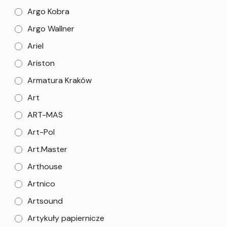
Argo Kobra
Argo Wallner
Ariel
Ariston
Armatura Kraków
Art
ART-MAS
Art-Pol
Art.Master
Arthouse
Artnico
Artsound
Artykuły papiernicze