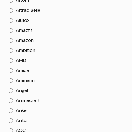
Altom
Altrad Belle
Alufox
Amazfit
Amazon
Ambition
AMD
Amica
Ammann
Angel
Animecraft
Anker
Antar
AOC