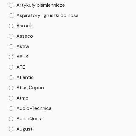
Artykuły piśmiennicze
Aspiratory i gruszki do nosa
Asrock
Asseco
Astra
ASUS
ATE
Atlantic
Atlas Copco
Atmp
Audio-Technica
AudioQuest
August