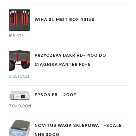
WIHA SLIMBIT BOX 43158
168,67
zł
PRZYCZEPA DAKR VD- 400 DO
CIĄGNIKA PANTER FD-5
3 291,00
zł
EPSON EB-L200F
7 049,00
zł
NOVITUS WAGA SKLEPOWA T-SCALE
NHB 3000