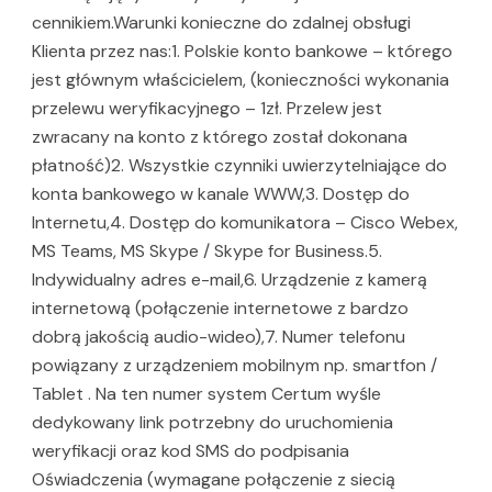
cennikiem.Warunki konieczne do zdalnej obsługi
Klienta przez nas:1. Polskie konto bankowe – którego
jest głównym właścicielem, (konieczności wykonania
przelewu weryfikacyjnego – 1zł. Przelew jest
zwracany na konto z którego został dokonana
płatność)2. Wszystkie czynniki uwierzytelniające do
konta bankowego w kanale WWW,3. Dostęp do
Internetu,4. Dostęp do komunikatora – Cisco Webex,
MS Teams, MS Skype / Skype for Business.5.
Indywidualny adres e-mail,6. Urządzenie z kamerą
internetową (połączenie internetowe z bardzo
dobrą jakością audio-wideo),7. Numer telefonu
powiązany z urządzeniem mobilnym np. smartfon /
Tablet . Na ten numer system Certum wyśle
dedykowany link potrzebny do uruchomienia
weryfikacji oraz kod SMS do podpisania
Oświadczenia (wymagane połączenie z siecią