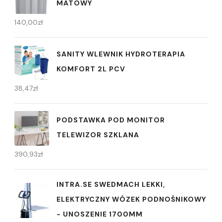
MATOWY
140,00
zł
SANITY WLEWNIK HYDROTERAPIA
KOMFORT 2L PCV
38,47
zł
PODSTAWKA POD MONITOR
TELEWIZOR SZKLANA
390,93
zł
INTRA.SE SWEDMACH LEKKI,
ELEKTRYCZNY WÓZEK PODNOŚNIKOWY
- UNOSZENIE 1700MM