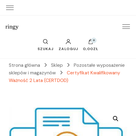
ringy
0
SZUKAJ
ZALOGUJ
0,00ZŁ
Strona główna
Sklep
Pozostałe wyposażenie
sklepów i magazynów
Certyfikat Kwalifikowany
Ważność 2 Lata (CERTDOD)