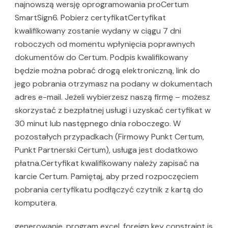
najnowszą wersję oprogramowania proCertum
SmartSign6. Pobierz certyfikatCertyfikat
kwalifikowany zostanie wydany w ciągu 7 dni
roboczych od momentu wpłynięcia poprawnych
dokumentów do Certum. Podpis kwalifikowany
będzie można pobrać drogą elektroniczną, link do
jego pobrania otrzymasz na podany w dokumentach
adres e-mail. Jeżeli wybierzesz naszą firmę – możesz
skorzystać z bezpłatnej usługi i uzyskać certyfikat w
30 minut lub następnego dnia roboczego. W
pozostałych przypadkach (Firmowy Punkt Certum,
Punkt Partnerski Certum), usługa jest dodatkowo
płatna.Certyfikat kwalifikowany należy zapisać na
karcie Certum. Pamiętaj, aby przed rozpoczęciem
pobrania certyfikatu podłączyć czytnik z kartą do
komputera.
generowanie, program excel, foreign key constraint is