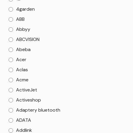
4garden
ABB
Abbyy
ABCVISION
Abeba
Acer
Aclas
Acme
ActiveJet
Activeshop
Adaptery bluetooth
ADATA
Addlink