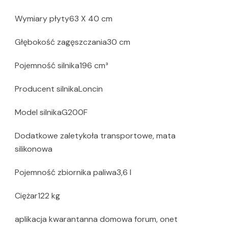
Wymiary płyty63 X 40 cm
Głębokość zagęszczania30 cm
Pojemność silnika196 cm³
Producent silnikaLoncin
Model silnikaG200F
Dodatkowe zaletykoła transportowe, mata
silikonowa
Pojemność zbiornika paliwa3,6 l
Ciężar122 kg
aplikacja kwarantanna domowa forum, onet