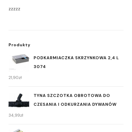
zzzzz
Produkty
PODKARMIACZKA SKRZYNKOWA 2,4 L
3074
21,90
zł
TYNA SZCZOTKA OBROTOWA DO
CZESANIA I ODKURZANIA DYWANÓW
34,99
zł