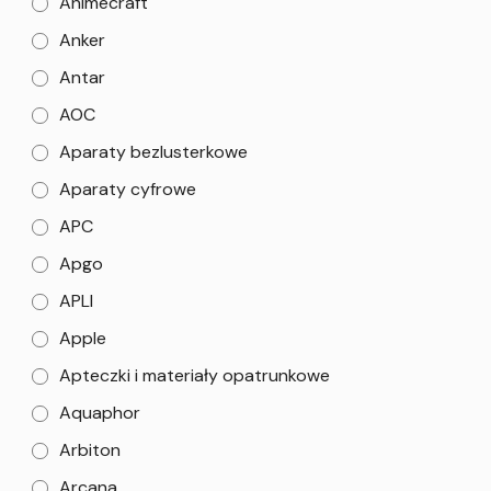
Animecraft
Anker
Antar
AOC
Aparaty bezlusterkowe
Aparaty cyfrowe
APC
Apgo
APLI
Apple
Apteczki i materiały opatrunkowe
Aquaphor
Arbiton
Arcana