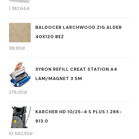
1 382,64
zł
BALDOCER LARCHWOOD ZIG ALDER
40X120 BEŻ
99,90
zł
XYRON REFILL CREAT STATION A4
LAM/MAGNET 3 5M
279,00
zł
KARCHER HD 10/25-4 S PLUS 1.286-
913.0
10 842,93
zł