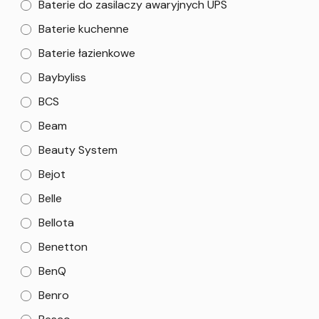
Baterie do zasilaczy awaryjnych UPS
Baterie kuchenne
Baterie łazienkowe
Baybyliss
BCS
Beam
Beauty System
Bejot
Belle
Bellota
Benetton
BenQ
Benro