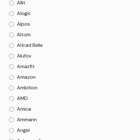
Allit
Alogic
Alpos
Altom
Altrad Belle
Alufox
Amazfit
Amazon
Ambition
AMD
Amica
Ammann
Angel