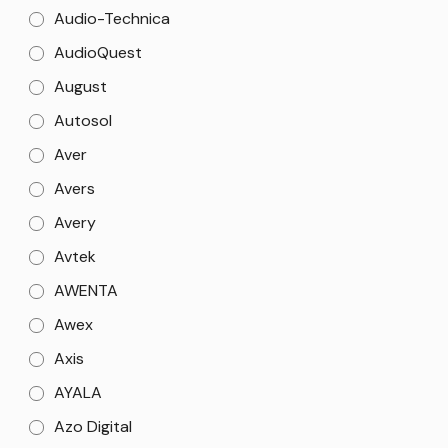
Audio-Technica
AudioQuest
August
Autosol
Aver
Avers
Avery
Avtek
AWENTA
Awex
Axis
AYALA
Azo Digital