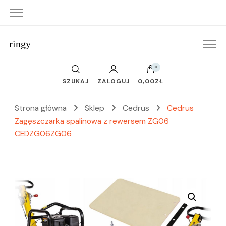
ringy
0
SZUKAJ
ZALOGUJ
0,00ZŁ
Strona główna
Sklep
Cedrus
Cedrus
Zagęszczarka spalinowa z rewersem ZG06
CEDZG06ZG06