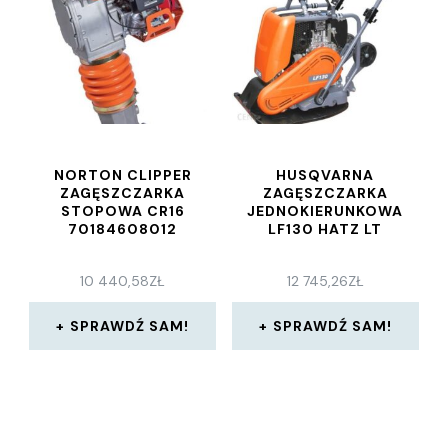
NORTON CLIPPER
HUSQVARNA
ZAGĘSZCZARKA
ZAGĘSZCZARKA
STOPOWA CR16
JEDNOKIERUNKOWA
70184608012
LF130 HATZ LT
10 440,58
ZŁ
12 745,26
ZŁ
SPRAWDŹ SAM!
SPRAWDŹ SAM!