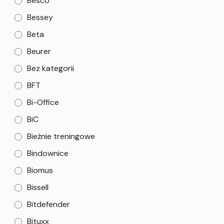
Besco
Bessey
Beta
Beurer
Bez kategorii
BFT
Bi-Office
BiC
Bieżnie treningowe
Bindownice
Biomus
Bissell
Bitdefender
Bituxx