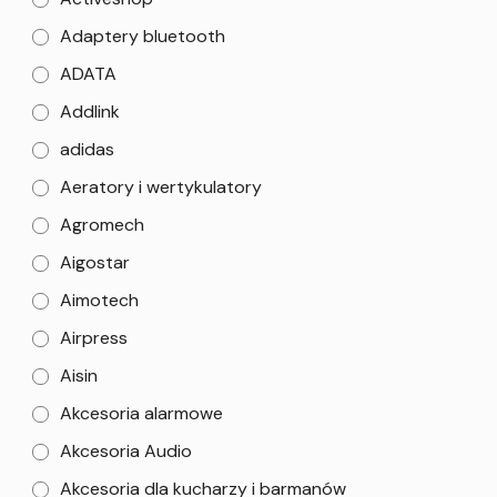
Adaptery bluetooth
ADATA
Addlink
adidas
Aeratory i wertykulatory
Agromech
Aigostar
Aimotech
Airpress
Aisin
Akcesoria alarmowe
Akcesoria Audio
Akcesoria dla kucharzy i barmanów