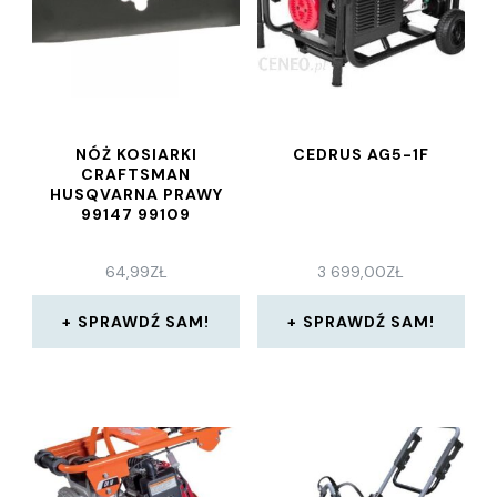
NÓŻ KOSIARKI
CEDRUS AG5-1F
CRAFTSMAN
HUSQVARNA PRAWY
99147 99109
64,99
ZŁ
3 699,00
ZŁ
SPRAWDŹ SAM!
SPRAWDŹ SAM!