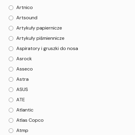
Artnico
Artsound
Artykuły papiernicze
Artykuły piśmiennicze
Aspiratory i gruszki do nosa
Asrock
Asseco
Astra
ASUS
ATE
Atlantic
Atlas Copco
Atmp