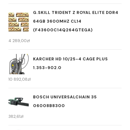
G.SKILL TRIDENT Z ROYAL ELITE DDR4
64GB 3600MHZ CL14
(F43600C14Q264GTEGA)
4 289,00
zł
KARCHER HD 10/25-4 CAGE PLUS
1.353-902.0
10 892,08
zł
BOSCH UNIVERSALCHAIN 35
06008B8300
382,61
zł