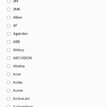
3M
3MK
4Bee
4F
4garden
ABB
Abbyy
ABCVISION
Abeba
Acer
Aclas
Acme
ActiveJet
Activeshop