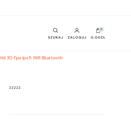
0
SZUKAJ
ZALOGUJ
0,00ZŁ
 Hd 30 Fps Ipx5 Wifi Bluetooth
zzzzz