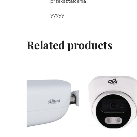
przekształcenia
yyyyy
Related products