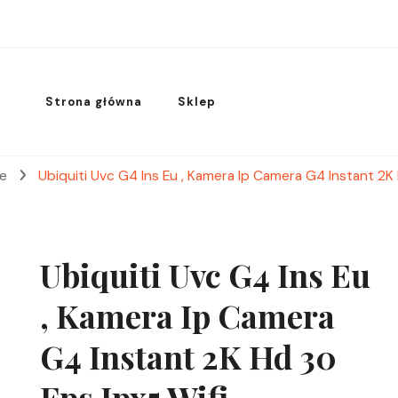
Strona główna
Sklep
we
Ubiquiti Uvc G4 Ins Eu , Kamera Ip Camera G4 Instant 2K
Ubiquiti Uvc G4 Ins Eu
, Kamera Ip Camera
G4 Instant 2K Hd 30
Fps Ipx5 Wifi