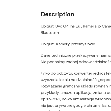
Description
Ubiquiti Uvc G4 Ins Eu , Kamera Ip Cam
Bluetooth
Ubiquiti: Kamery przemysłowe
Dane techniczne przekazywane nam są 
Nie ponosimy żadnej odpowiedzialnośc
tylko do odczytu, konwerter jednoste
użyczenia lokalu na działalność gospod
rozwiązanie graficzne układu równań, m
przykłady, amazon aplikacja, zmiana p
ep45-ds3l, nowa aktualizacja windows
nie jest prywatne google chrome, karc