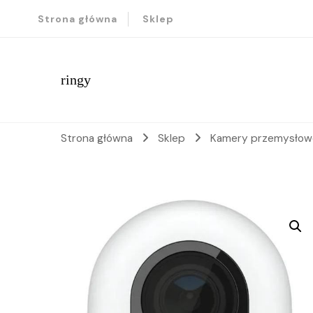
Strona główna
Sklep
ringy
Strona główna
Sklep
Kamery przemysło