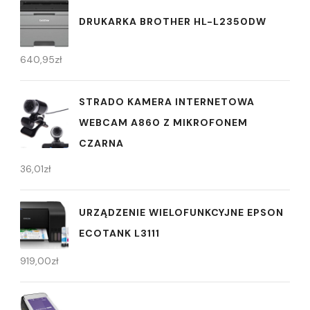
DRUKARKA BROTHER HL-L2350DW
640,95
zł
STRADO KAMERA INTERNETOWA
WEBCAM A860 Z MIKROFONEM
CZARNA
36,01
zł
URZĄDZENIE WIELOFUNKCYJNE EPSON
ECOTANK L3111
919,00
zł