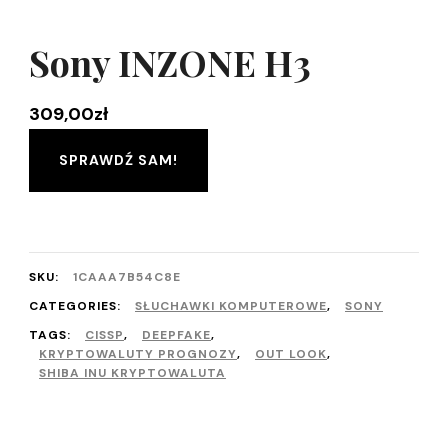
Sony INZONE H3
309,00
zł
SPRAWDŹ SAM!
SKU:
1CAAA7B54C8E
CATEGORIES:
SŁUCHAWKI KOMPUTEROWE
,
SONY
TAGS:
CISSP
,
DEEPFAKE
,
KRYPTOWALUTY PROGNOZY
,
OUT LOOK
,
SHIBA INU KRYPTOWALUTA