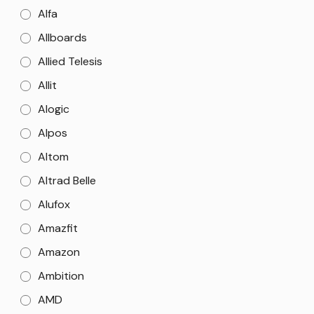
Alfa
Allboards
Allied Telesis
Allit
Alogic
Alpos
Altom
Altrad Belle
Alufox
Amazfit
Amazon
Ambition
AMD