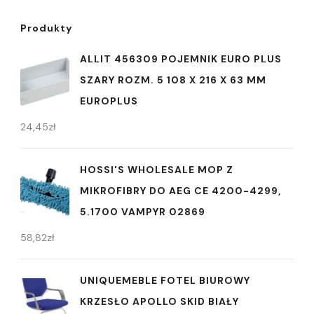
Produkty
ALLIT 456309 POJEMNIK EURO PLUS
SZARY ROZM. 5 108 X 216 X 63 MM
EUROPLUS
24,45
zł
HOSSI'S WHOLESALE MOP Z
MIKROFIBRY DO AEG CE 4200-4299,
5.1700 VAMPYR 02869
58,82
zł
UNIQUEMEBLE FOTEL BIUROWY
KRZESŁO APOLLO SKID BIAŁY