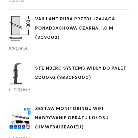
VAILLANT RURA PRZEDŁUŻAJĄCA
PONADDACHOWA CZARNA, 1.0 M
(303002)
820,99
zł
STEINBERG SYSTEMS WIDŁY DO PALET
2000KG (SBSCF2000)
5 723,00
zł
ZESTAW MONITORINGU WIFI
NAGRYWANIE OBRAZU I GŁOSU
(HMWF8413BA01EU)