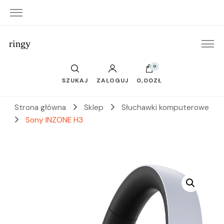
ringy
0
SZUKAJ
ZALOGUJ
0,00ZŁ
Strona główna
Sklep
Słuchawki komputerowe
Sony INZONE H3