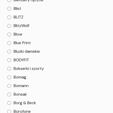
Blist
BLITZ
BlitzWolf
Blow
Blue Print
Bluzki damskie
BODYFIT
Bokserki i szorty
Bomag
Bomann
Bonsaii
Borg & Beck
Borofone