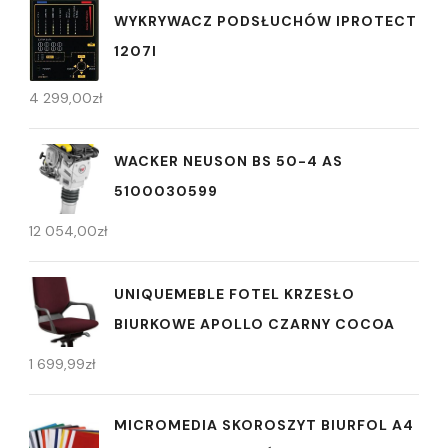
WYKRYWACZ PODSŁUCHÓW IPROTECT
1207I
4 299,00
zł
WACKER NEUSON BS 50-4 AS
5100030599
12 054,00
zł
UNIQUEMEBLE FOTEL KRZESŁO
BIURKOWE APOLLO CZARNY COCOA
1 699,99
zł
MICROMEDIA SKOROSZYT BIURFOL A4