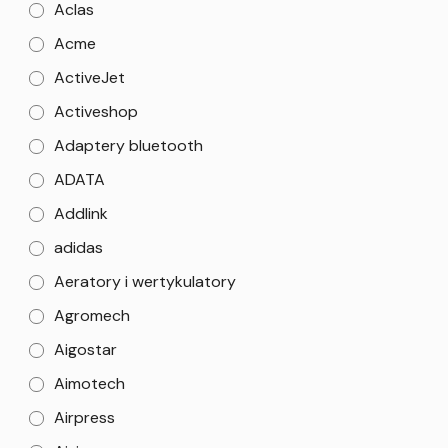
Aclas
Acme
ActiveJet
Activeshop
Adaptery bluetooth
ADATA
Addlink
adidas
Aeratory i wertykulatory
Agromech
Aigostar
Aimotech
Airpress