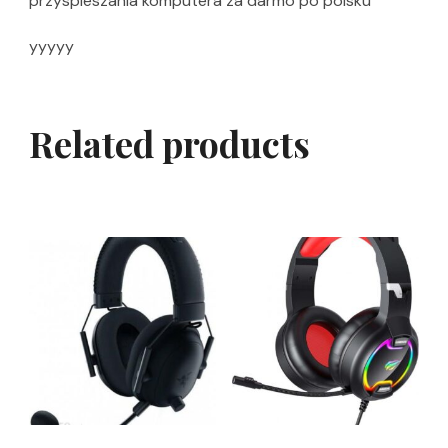
przyspieszania komputera za darmo po polsku
yyyyy
Related products