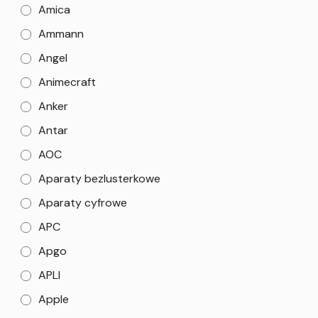
Amica
Ammann
Angel
Animecraft
Anker
Antar
AOC
Aparaty bezlusterkowe
Aparaty cyfrowe
APC
Apgo
APLI
Apple