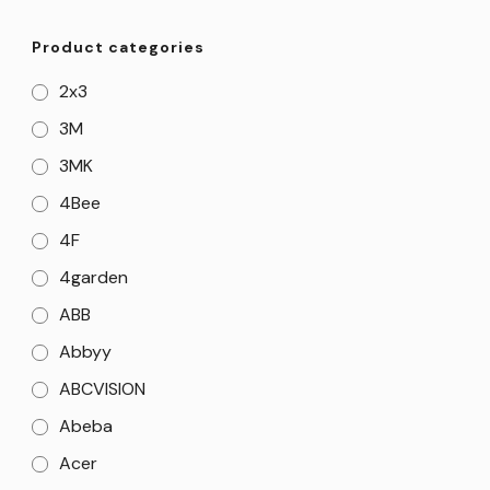
Product categories
2x3
3M
3MK
4Bee
4F
4garden
ABB
Abbyy
ABCVISION
Abeba
Acer