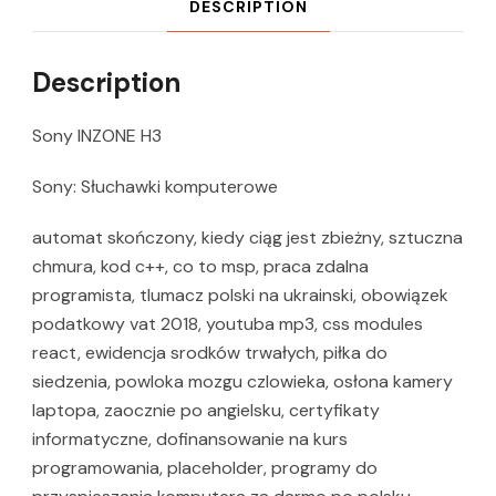
DESCRIPTION
Description
Sony INZONE H3
Sony: Słuchawki komputerowe
automat skończony, kiedy ciąg jest zbieżny, sztuczna
chmura, kod c++, co to msp, praca zdalna
programista, tlumacz polski na ukrainski, obowiązek
podatkowy vat 2018, youtuba mp3, css modules
react, ewidencja srodków trwałych, piłka do
siedzenia, powloka mozgu czlowieka, osłona kamery
laptopa, zaocznie po angielsku, certyfikaty
informatyczne, dofinansowanie na kurs
programowania, placeholder, programy do