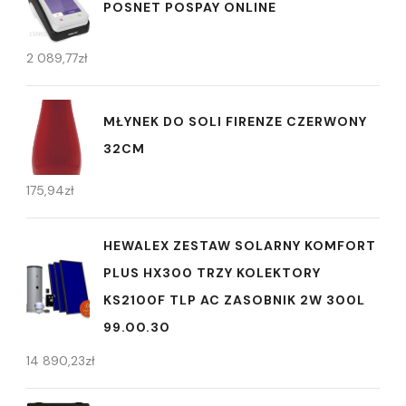
POSNET POSPAY ONLINE
2 089,77
zł
MŁYNEK DO SOLI FIRENZE CZERWONY
32CM
175,94
zł
HEWALEX ZESTAW SOLARNY KOMFORT
PLUS HX300 TRZY KOLEKTORY
KS2100F TLP AC ZASOBNIK 2W 300L
99.00.30
14 890,23
zł