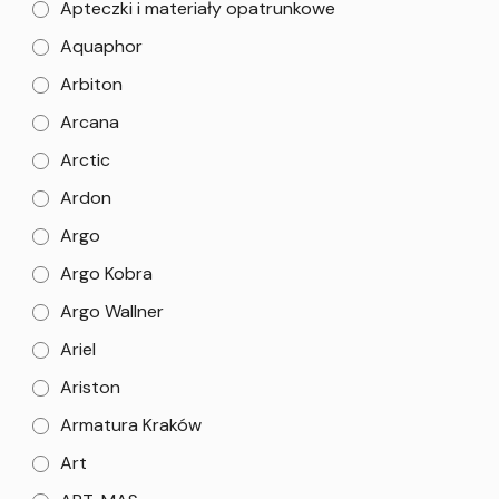
Apteczki i materiały opatrunkowe
Aquaphor
Arbiton
Arcana
Arctic
Ardon
Argo
Argo Kobra
Argo Wallner
Ariel
Ariston
Armatura Kraków
Art