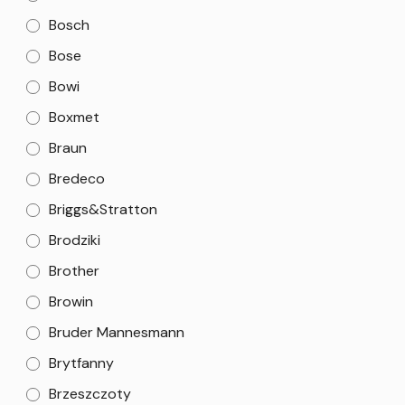
Bosch
Bose
Bowi
Boxmet
Braun
Bredeco
Briggs&Stratton
Brodziki
Brother
Browin
Bruder Mannesmann
Brytfanny
Brzeszczoty