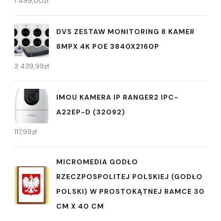
1 499,00
zł
DVS ZESTAW MONITORING 8 KAMER
8MPX 4K POE 3840X2160P
3 439,99
zł
IMOU KAMERA IP RANGER2 IPC-
A22EP-D (32092)
117,99
zł
MICROMEDIA GODŁO
RZECZPOSPOLITEJ POLSKIEJ (GODŁO
POLSKI) W PROSTOKĄTNEJ RAMCE 30
CM X 40 CM