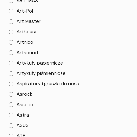
ART-MAS
Art-Pol
Art.Master
Arthouse
Artnico
Artsound
Artykuły papiernicze
Artykuły piśmiennicze
Aspiratory i gruszki do nosa
Asrock
Asseco
Astra
ASUS
ATE