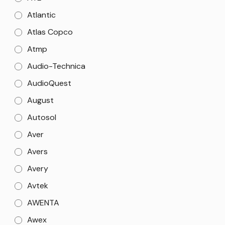
Atlantic
Atlas Copco
Atmp
Audio-Technica
AudioQuest
August
Autosol
Aver
Avers
Avery
Avtek
AWENTA
Awex