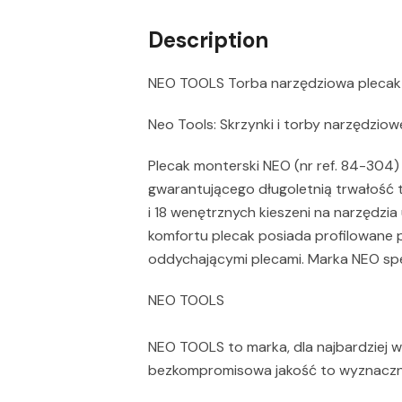
Description
NEO TOOLS Torba narzędziowa pleca
Neo Tools: Skrzynki i torby narzędziow
Plecak monterski NEO (nr ref. 84-304)
gwarantującego długoletnią trwałość 
i 18 wenętrznych kieszeni na narzędzia
komfortu plecak posiada profilowane
oddychającymi plecami. Marka NEO speł
NEO TOOLS
NEO TOOLS to marka, dla najbardziej 
bezkompromisowa jakość to wyznaczni