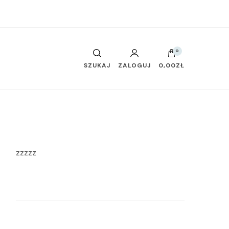
0
SZUKAJ
ZALOGUJ
0,00ZŁ
zzzzz