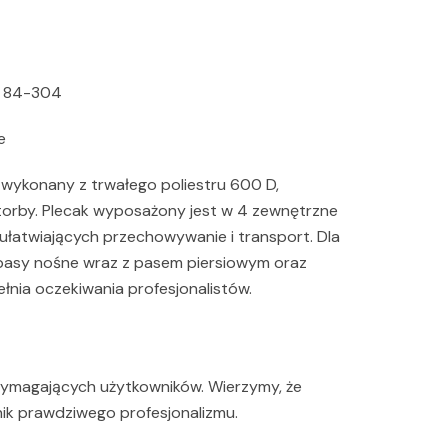
k 84-304
e
 wykonany z trwałego poliestru 600 D,
torby. Plecak wyposażony jest w 4 zewnętrzne
 ułatwiających przechowywanie i transport. Dla
 pasy nośne wraz z pasem piersiowym oraz
nia oczekiwania profesjonalistów.
wymagających użytkowników. Wierzymy, że
k prawdziwego profesjonalizmu.