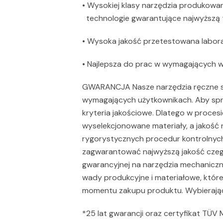
• Wysokiej klasy narzędzia produkowa
technologie gwarantujące najwyższą 
• Wysoka jakość przetestowana labora
• Najlepsza do prac w wymagających 
GWARANCJA Nasze narzędzia ręczne st
wymagających użytkownikach. Aby spro
kryteria jakościowe. Dlatego w proces
wyselekcjonowane materiały, a jakość n
rygorystycznych procedur kontrolnych.
zagwarantować najwyższą jakość czego
gwarancyjnej na narzędzia mechanicz
wady produkcyjne i materiałowe, które
momentu zakupu produktu. Wybierając
*25 lat gwarancji oraz certyfikat TÜV