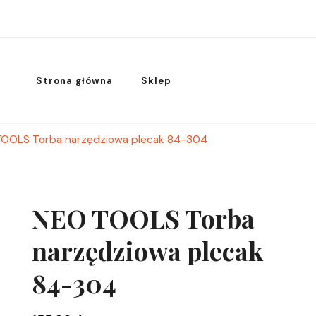
Strona główna
Sklep
OOLS Torba narzędziowa plecak 84-304
NEO TOOLS Torba
narzędziowa plecak
84-304