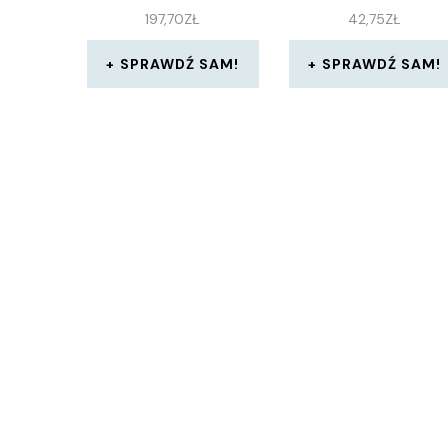
197,70
ZŁ
42,75
ZŁ
SPRAWDŹ SAM!
SPRAWDŹ SAM!