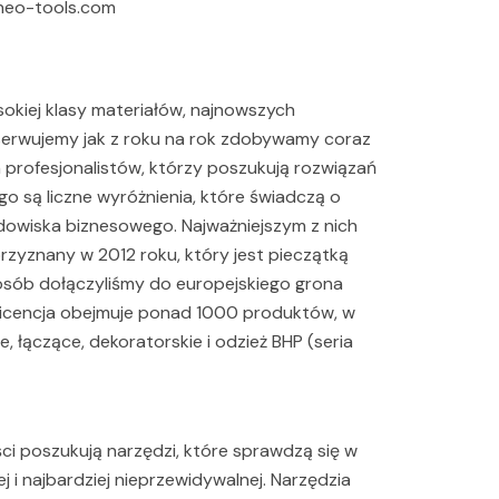
 neo-tools.com
kiej klasy materiałów, najnowszych
obserwujemy jak z roku na rok zdobywamy coraz
profesjonalistów, którzy poszukują rozwiązań
 są liczne wyróżnienia, które świadczą o
dowiska biznesowego. Najważniejszym z nich
zyznany w 2012 roku, który jest pieczątką
posób dołączyliśmy do europejskiego grona
 Licencja obejmuje ponad 1000 produktów, w
 łączące, dekoratorskie i odzież BHP (seria
iści poszukują narzędzi, które sprawdzą się w
ej i najbardziej nieprzewidywalnej. Narzędzia