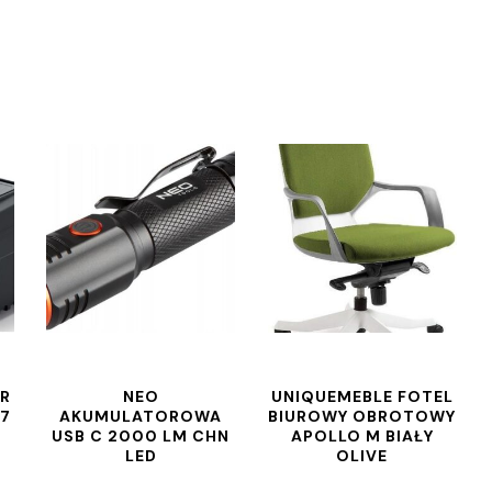
ER
NEO
UNIQUEMEBLE FOTEL
7
AKUMULATOROWA
BIUROWY OBROTOWY
USB C 2000 LM CHN
APOLLO M BIAŁY
LED
OLIVE