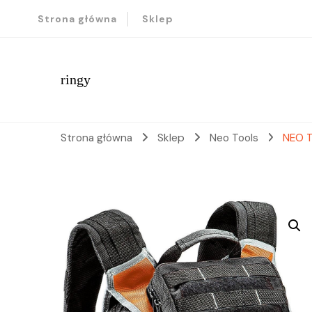
Strona główna
Sklep
ringy
Strona główna
Sklep
Neo Tools
NEO T