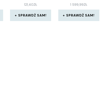
121,40
ZŁ
1 599,99
ZŁ
SPRAWDŹ SAM!
SPRAWDŹ SAM!