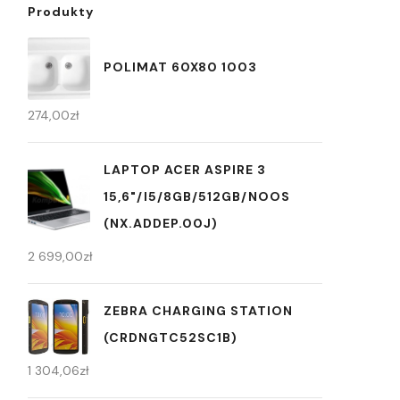
Produkty
POLIMAT 60X80 1003
274,00
zł
LAPTOP ACER ASPIRE 3
15,6"/I5/8GB/512GB/NOOS
(NX.ADDEP.00J)
2 699,00
zł
ZEBRA CHARGING STATION
(CRDNGTC52SC1B)
1 304,06
zł